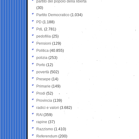
partito del popolo della libertà
(30)
Partito Democratico
(1.034)
PD
(1.188)
PdL
(2.781)
pedofilia
(25)
Pensioni
(129)
Politica
(40.855)
polizia
(253)
Porto
(12)
povertà
(502)
Presepe
(14)
Primarie
(149)
Prodi
(52)
Provincia
(139)
radici e valori
(3.682)
RAI
(359)
rapine
(37)
Razzismo
(1.410)
Referendum
(200)