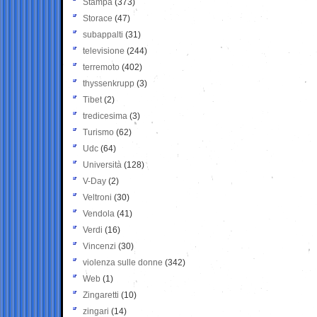
Stampa
(373)
Storace
(47)
subappalti
(31)
televisione
(244)
terremoto
(402)
thyssenkrupp
(3)
Tibet
(2)
tredicesima
(3)
Turismo
(62)
Udc
(64)
Università
(128)
V-Day
(2)
Veltroni
(30)
Vendola
(41)
Verdi
(16)
Vincenzi
(30)
violenza sulle donne
(342)
Web
(1)
Zingaretti
(10)
zingari
(14)