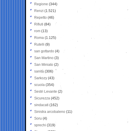
Regione
(344)
Renzi
(1.521)
Repetto
(46)
Rifiuti
(84)
rom
(13)
Roma
(1.125)
Rutelli
(9)
san gottardo
(4)
San Martino
(3)
San Miniato
(2)
sanità
(306)
Sarkozy
(43)
scuola
(354)
Sestri Levante
(2)
Sicurezza
(452)
sindacati
(162)
Sinistra arcobaleno
(11)
Soru
(4)
sprechi
(319)