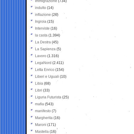
Immigrazione
(734)
indulto
(14)
inflazione
(26)
Ingroia
(15)
Interviste
(16)
la casta
(1.394)
La Destra
(45)
La Sapienza
(5)
Lavoro
(1.316)
LegaNord
(2.411)
Letta Enrico
(154)
Liberi e Uguali
(10)
Libia
(68)
Libri
(33)
Liguria Futurista
(25)
mafia
(543)
manifesto
(7)
Margherita
(16)
Maroni
(171)
Mastella
(16)