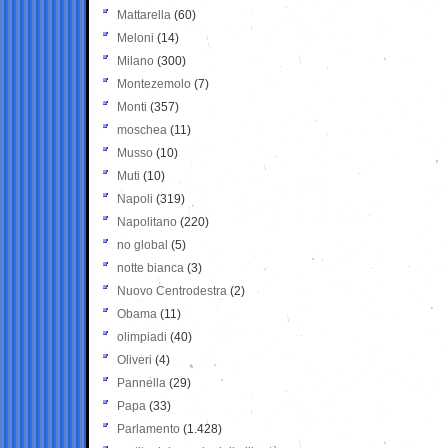
Mattarella
(60)
Meloni
(14)
Milano
(300)
Montezemolo
(7)
Monti
(357)
moschea
(11)
Musso
(10)
Muti
(10)
Napoli
(319)
Napolitano
(220)
no global
(5)
notte bianca
(3)
Nuovo Centrodestra
(2)
Obama
(11)
olimpiadi
(40)
Oliveri
(4)
Pannella
(29)
Papa
(33)
Parlamento
(1.428)