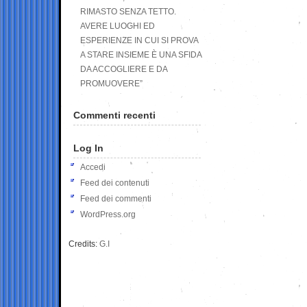
RIMASTO SENZA TETTO.
AVERE LUOGHI ED
ESPERIENZE IN CUI SI PROVA
A STARE INSIEME È UNA SFIDA
DA ACCOGLIERE E DA
PROMUOVERE”
Commenti recenti
Log In
Accedi
Feed dei contenuti
Feed dei commenti
WordPress.org
Credits:
G.I