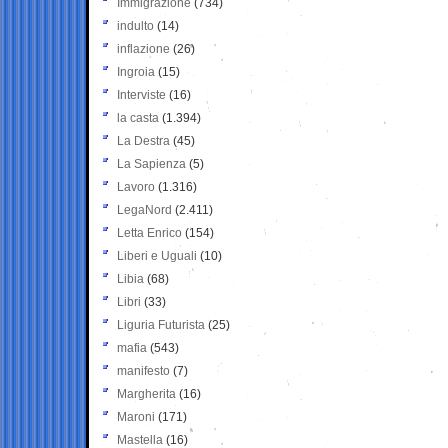
Immigrazione
(734)
indulto
(14)
inflazione
(26)
Ingroia
(15)
Interviste
(16)
la casta
(1.394)
La Destra
(45)
La Sapienza
(5)
Lavoro
(1.316)
LegaNord
(2.411)
Letta Enrico
(154)
Liberi e Uguali
(10)
Libia
(68)
Libri
(33)
Liguria Futurista
(25)
mafia
(543)
manifesto
(7)
Margherita
(16)
Maroni
(171)
Mastella
(16)