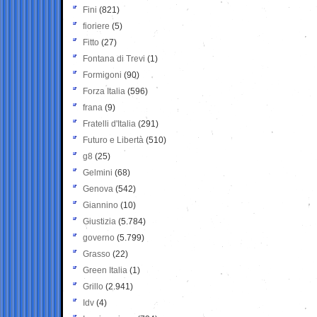
Fini
(821)
fioriere
(5)
Fitto
(27)
Fontana di Trevi
(1)
Formigoni
(90)
Forza Italia
(596)
frana
(9)
Fratelli d'Italia
(291)
Futuro e Libertà
(510)
g8
(25)
Gelmini
(68)
Genova
(542)
Giannino
(10)
Giustizia
(5.784)
governo
(5.799)
Grasso
(22)
Green Italia
(1)
Grillo
(2.941)
Idv
(4)