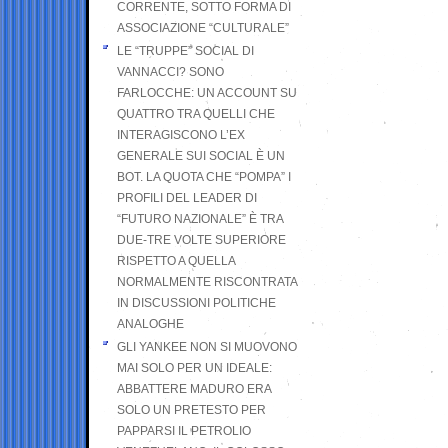
CORRENTE, SOTTO FORMA DI
ASSOCIAZIONE “CULTURALE”
LE “TRUPPE” SOCIAL DI
VANNACCI? SONO
FARLOCCHE: UN ACCOUNT SU
QUATTRO TRA QUELLI CHE
INTERAGISCONO L’EX
GENERALE SUI SOCIAL È UN
BOT. LA QUOTA CHE “POMPA” I
PROFILI DEL LEADER DI
“FUTURO NAZIONALE” È TRA
DUE-TRE VOLTE SUPERIORE
RISPETTO A QUELLA
NORMALMENTE RISCONTRATA
IN DISCUSSIONI POLITICHE
ANALOGHE
GLI YANKEE NON SI MUOVONO
MAI SOLO PER UN IDEALE:
ABBATTERE MADURO ERA
SOLO UN PRETESTO PER
PAPPARSI IL PETROLIO