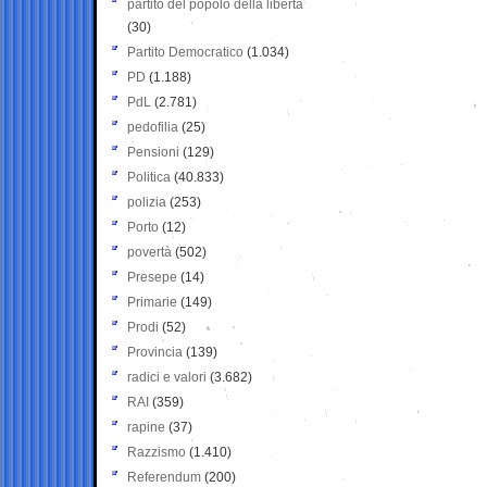
partito del popolo della libertà
(30)
Partito Democratico
(1.034)
PD
(1.188)
PdL
(2.781)
pedofilia
(25)
Pensioni
(129)
Politica
(40.833)
polizia
(253)
Porto
(12)
povertà
(502)
Presepe
(14)
Primarie
(149)
Prodi
(52)
Provincia
(139)
radici e valori
(3.682)
RAI
(359)
rapine
(37)
Razzismo
(1.410)
Referendum
(200)