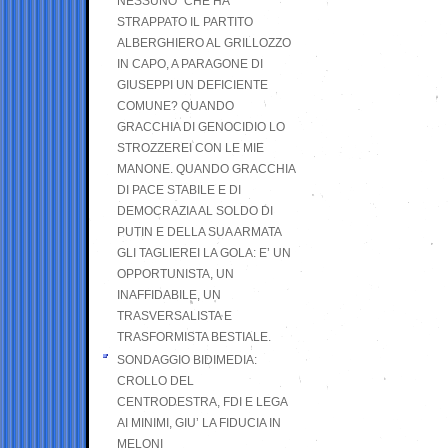
NESSUNO” CHE HA
STRAPPATO IL PARTITO
ALBERGHIERO AL GRILLOZZO
IN CAPO, A PARAGONE DI
GIUSEPPI UN DEFICIENTE
COMUNE? QUANDO
GRACCHIA DI GENOCIDIO LO
STROZZEREI CON LE MIE
MANONE. QUANDO GRACCHIA
DI PACE STABILE E DI
DEMOCRAZIA AL SOLDO DI
PUTIN E DELLA SUA ARMATA
GLI TAGLIEREI LA GOLA: E’ UN
OPPORTUNISTA, UN
INAFFIDABILE, UN
TRASVERSALISTA E
TRASFORMISTA BESTIALE.
SONDAGGIO BIDIMEDIA:
CROLLO DEL
CENTRODESTRA, FDI E LEGA
AI MINIMI, GIU’ LA FIDUCIA IN
MELONI