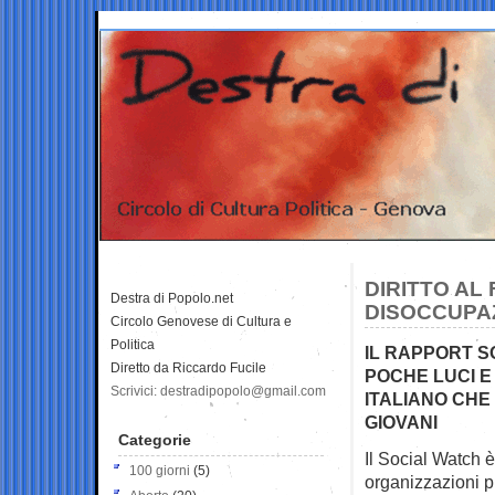
DIRITTO AL
Destra di Popolo.net
DISOCCUPAZ
Circolo Genovese di Cultura e
Politica
IL RAPPORT S
Diretto da Riccardo Fucile
POCHE LUCI 
Scrivici: destradipopolo@gmail.com
ITALIANO CHE 
GIOVANI
Categorie
Il Social Watch è
100 giorni
(5)
organizzazioni p