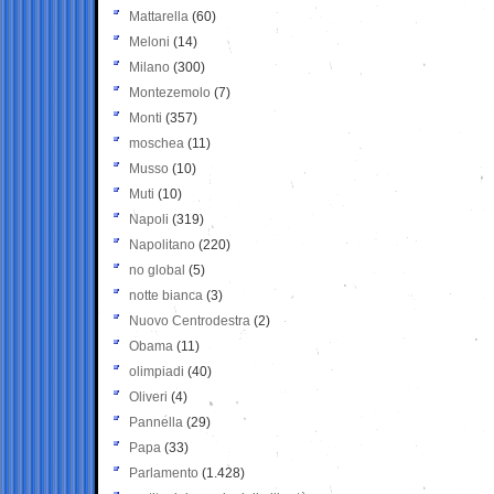
Mattarella
(60)
Meloni
(14)
Milano
(300)
Montezemolo
(7)
Monti
(357)
moschea
(11)
Musso
(10)
Muti
(10)
Napoli
(319)
Napolitano
(220)
no global
(5)
notte bianca
(3)
Nuovo Centrodestra
(2)
Obama
(11)
olimpiadi
(40)
Oliveri
(4)
Pannella
(29)
Papa
(33)
Parlamento
(1.428)