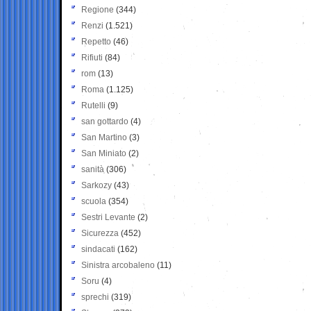
Regione
(344)
Renzi
(1.521)
Repetto
(46)
Rifiuti
(84)
rom
(13)
Roma
(1.125)
Rutelli
(9)
san gottardo
(4)
San Martino
(3)
San Miniato
(2)
sanità
(306)
Sarkozy
(43)
scuola
(354)
Sestri Levante
(2)
Sicurezza
(452)
sindacati
(162)
Sinistra arcobaleno
(11)
Soru
(4)
sprechi
(319)