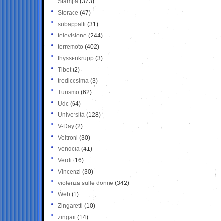
Stampa
(373)
Storace
(47)
subappalti
(31)
televisione
(244)
terremoto
(402)
thyssenkrupp
(3)
Tibet
(2)
tredicesima
(3)
Turismo
(62)
Udc
(64)
Università
(128)
V-Day
(2)
Veltroni
(30)
Vendola
(41)
Verdi
(16)
Vincenzi
(30)
violenza sulle donne
(342)
Web
(1)
Zingaretti
(10)
zingari
(14)