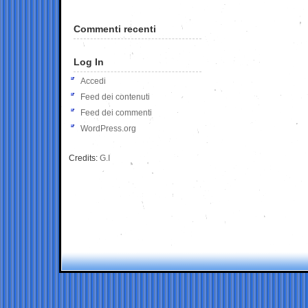
Commenti recenti
Log In
Accedi
Feed dei contenuti
Feed dei commenti
WordPress.org
Credits:
G.I