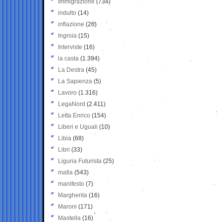
Immigrazione
(734)
indulto
(14)
inflazione
(26)
Ingroia
(15)
Interviste
(16)
la casta
(1.394)
La Destra
(45)
La Sapienza
(5)
Lavoro
(1.316)
LegaNord
(2.411)
Letta Enrico
(154)
Liberi e Uguali
(10)
Libia
(68)
Libri
(33)
Liguria Futurista
(25)
mafia
(543)
manifesto
(7)
Margherita
(16)
Maroni
(171)
Mastella
(16)