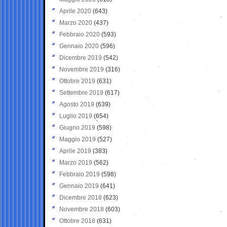
Aprile 2020
(643)
Marzo 2020
(437)
Febbraio 2020
(593)
Gennaio 2020
(596)
Dicembre 2019
(542)
Novembre 2019
(316)
Ottobre 2019
(631)
Settembre 2019
(617)
Agosto 2019
(639)
Luglio 2019
(654)
Giugno 2019
(598)
Maggio 2019
(527)
Aprile 2019
(383)
Marzo 2019
(562)
Febbraio 2019
(598)
Gennaio 2019
(641)
Dicembre 2018
(623)
Novembre 2018
(603)
Ottobre 2018
(631)