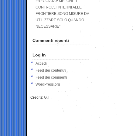
FRECCIATA A MELONI: “I
CONTROLLI INTERNI ALLE
FRONTIERE SONO MISURE DA
UTILIZZARE SOLO QUANDO
NECESSARIE”
Commenti recenti
Log In
Accedi
Feed dei contenuti
Feed dei commenti
WordPress.org
Credits:
G.I