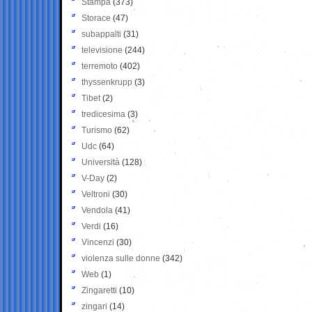
Stampa
(373)
Storace
(47)
subappalti
(31)
televisione
(244)
terremoto
(402)
thyssenkrupp
(3)
Tibet
(2)
tredicesima
(3)
Turismo
(62)
Udc
(64)
Università
(128)
V-Day
(2)
Veltroni
(30)
Vendola
(41)
Verdi
(16)
Vincenzi
(30)
violenza sulle donne
(342)
Web
(1)
Zingaretti
(10)
zingari
(14)