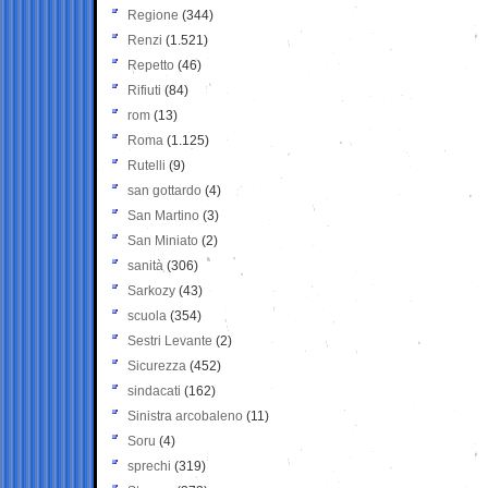
Regione
(344)
Renzi
(1.521)
Repetto
(46)
Rifiuti
(84)
rom
(13)
Roma
(1.125)
Rutelli
(9)
san gottardo
(4)
San Martino
(3)
San Miniato
(2)
sanità
(306)
Sarkozy
(43)
scuola
(354)
Sestri Levante
(2)
Sicurezza
(452)
sindacati
(162)
Sinistra arcobaleno
(11)
Soru
(4)
sprechi
(319)