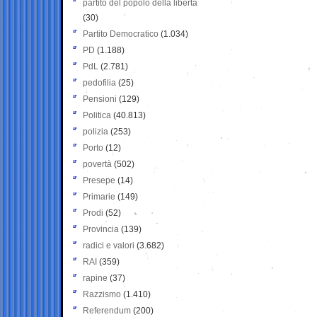
partito del popolo della libertà
(30)
Partito Democratico
(1.034)
PD
(1.188)
PdL
(2.781)
pedofilia
(25)
Pensioni
(129)
Politica
(40.813)
polizia
(253)
Porto
(12)
povertà
(502)
Presepe
(14)
Primarie
(149)
Prodi
(52)
Provincia
(139)
radici e valori
(3.682)
RAI
(359)
rapine
(37)
Razzismo
(1.410)
Referendum
(200)