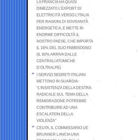
LA FRANCIA HA QUASI
DIMEZZATO L’EXPORT DI
ELETTRICITÀ VERSO L’ITALIA
PER RAGIONI DI SOVRANITÀ
ENERGETICA, E METTE IN
ENORME DIFFICOLTÀ IL
NOSTRO PAESE, CHE IMPORTA
IL 16% DEL SUO FABBISOGNO
(IL 60% ARRIVA DALLE
CENTRALI ATOMICHE
D’OLTRALPE)
I SERVIZI SEGRETI ITALIANI
METTONO IN GUARDIA:
“L’INSISTENZA DELLA DESTRA
RADICALE SUL TEMA DELLA
REMIGRAZIONE POTREBBE
CONTRIBUIRE AD UNA
ESCALATION DELLA
VIOLENZA”
CEUTA, IL COMMISSARIO UE
BRUNNER LANCIA UNA