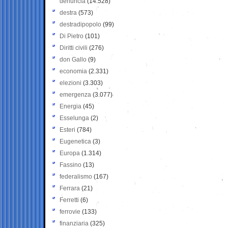
denuncia
(14.528)
destra
(573)
destradipopolo
(99)
Di Pietro
(101)
Diritti civili
(276)
don Gallo
(9)
economia
(2.331)
elezioni
(3.303)
emergenza
(3.077)
Energia
(45)
Esselunga
(2)
Esteri
(784)
Eugenetica
(3)
Europa
(1.314)
Fassino
(13)
federalismo
(167)
Ferrara
(21)
Ferretti
(6)
ferrovie
(133)
finanziaria
(325)