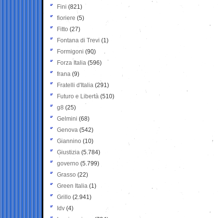
Fini
(821)
fioriere
(5)
Fitto
(27)
Fontana di Trevi
(1)
Formigoni
(90)
Forza Italia
(596)
frana
(9)
Fratelli d'Italia
(291)
Futuro e Libertà
(510)
g8
(25)
Gelmini
(68)
Genova
(542)
Giannino
(10)
Giustizia
(5.784)
governo
(5.799)
Grasso
(22)
Green Italia
(1)
Grillo
(2.941)
Idv
(4)