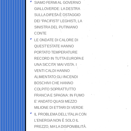
SIAMO FERMI AL GOVERNO
GIALLOVERDE: LA DESTRA
SULLA DIFESA È OSTAGGIO
DEI “PACIFISTI” LEGHISTI, LA
SINISTRA DEL PUTINIANO
CONTE
LE ONDATE DI CALORE DI
QUEST’ESTATE HANNO
PORTATO TEMPERATURE
RECORD IN TUTTA EUROPA E
UNA SICCITA’ MAI VISTA. I
VENTI CALDI HANNO
ALIMENTATO GLI INCENDI
BOSCHIVI CHE HANNO
COLPITO SOPRATTUTTO
FRANCIA E SPAGNA: IN FUMO
E’ ANDATO QUASI MEZZO
MILIONE DI ETTARI DI VERDE
IL PROBLEMA DELL’ITALIA CON
L’ENERGIA NON È SOLO IL
PREZZO, MA LA DISPONIBILITÀ.