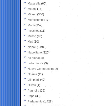
Mattarella
(60)
Meloni
(14)
Milano
(300)
Montezemolo
(7)
Monti
(357)
moschea
(11)
Musso
(10)
Muti
(10)
Napoli
(319)
Napolitano
(220)
no global
(5)
notte bianca
(3)
Nuovo Centrodestra
(2)
Obama
(11)
olimpiadi
(40)
Oliveri
(4)
Pannella
(29)
Papa
(33)
Parlamento
(1.428)