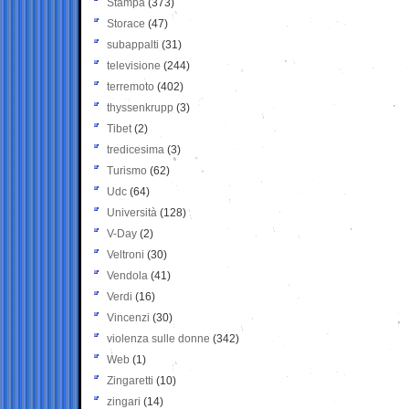
Stampa
(373)
Storace
(47)
subappalti
(31)
televisione
(244)
terremoto
(402)
thyssenkrupp
(3)
Tibet
(2)
tredicesima
(3)
Turismo
(62)
Udc
(64)
Università
(128)
V-Day
(2)
Veltroni
(30)
Vendola
(41)
Verdi
(16)
Vincenzi
(30)
violenza sulle donne
(342)
Web
(1)
Zingaretti
(10)
zingari
(14)