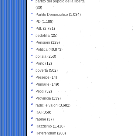
partito del popolo della libertà
(30)
Partito Democratico
(1.034)
PD
(1.188)
PdL
(2.781)
pedofilia
(25)
Pensioni
(129)
Politica
(40.873)
polizia
(253)
Porto
(12)
povertà
(502)
Presepe
(14)
Primarie
(149)
Prodi
(52)
Provincia
(139)
radici e valori
(3.682)
RAI
(359)
rapine
(37)
Razzismo
(1.410)
Referendum
(200)