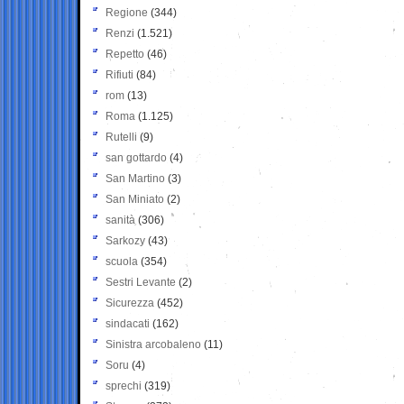
Regione
(344)
Renzi
(1.521)
Repetto
(46)
Rifiuti
(84)
rom
(13)
Roma
(1.125)
Rutelli
(9)
san gottardo
(4)
San Martino
(3)
San Miniato
(2)
sanità
(306)
Sarkozy
(43)
scuola
(354)
Sestri Levante
(2)
Sicurezza
(452)
sindacati
(162)
Sinistra arcobaleno
(11)
Soru
(4)
sprechi
(319)