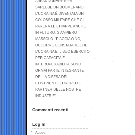
ABBANDONARE KIEV
SAREBBE UN BOOMERANG:
L’UCRAINA È DIVENTATA UN
COLOSSO MILITARE CHE CI
PARERÀ LE CHIAPPE ANCHE
IN FUTURO. GIAMPIERO
MASSOLO: “PIACCIA O NO,
OCCORRE CONSTATARE CHE
L’UCRAINA E IL SUO ESERCITO
PER CAPACITÀ E
INTEROPERABILITÀ SONO
ORMAI PARTE INTEGRANTE
DELLA DIFESA DEL
CONTINENTE EUROPEO E
PARTNER DELLE NOSTRE
INDUSTRIE”
Commenti recenti
Log In
Accedi