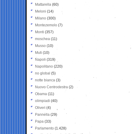
Mattarella
(60)
Meloni
(14)
Milano
(300)
Montezemolo
(7)
Monti
(357)
moschea
(11)
Musso
(10)
Muti
(10)
Napoli
(319)
Napolitano
(220)
no global
(5)
notte bianca
(3)
Nuovo Centrodestra
(2)
Obama
(11)
olimpiadi
(40)
Oliveri
(4)
Pannella
(29)
Papa
(33)
Parlamento
(1.428)