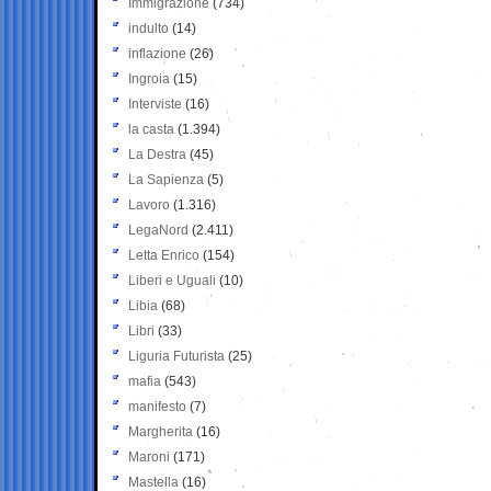
Immigrazione
(734)
indulto
(14)
inflazione
(26)
Ingroia
(15)
Interviste
(16)
la casta
(1.394)
La Destra
(45)
La Sapienza
(5)
Lavoro
(1.316)
LegaNord
(2.411)
Letta Enrico
(154)
Liberi e Uguali
(10)
Libia
(68)
Libri
(33)
Liguria Futurista
(25)
mafia
(543)
manifesto
(7)
Margherita
(16)
Maroni
(171)
Mastella
(16)