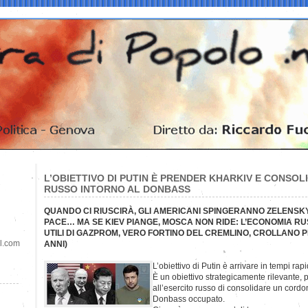
L’OBIETTIVO DI PUTIN È PRENDER KHARKIV E CONSO
RUSSO INTORNO AL DONBASS
QUANDO CI RIUSCIRÀ, GLI AMERICANI SPINGERANNO ZELENSKY
PACE… MA SE KIEV PIANGE, MOSCA NON RIDE: L’ECONOMIA RU
UTILI DI GAZPROM, VERO FORTINO DEL CREMLINO, CROLLANO PE
il.com
ANNI)
L’obiettivo di Putin è arrivare in tempi rap
È un obiettivo strategicamente rilevante,
all’esercito russo di consolidare un cordo
Donbass occupato.