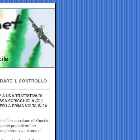
LIDARE IL CONTROLLO
 A UNA TRATTATIVA DI
SSA SCRICCHIOLA (GLI
R LA PRIMA VOLTA IN 24
idi all’occupazione di Kharkiv.
 perché permetterebbe
ne di sicurezza attorno al