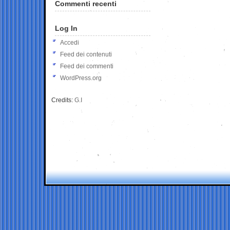
Commenti recenti
Log In
Accedi
Feed dei contenuti
Feed dei commenti
WordPress.org
Credits:
G.I