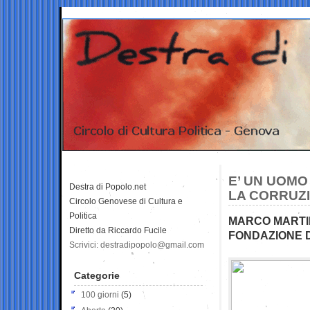
E’ UN UOMO
Destra di Popolo.net
LA CORRUZ
Circolo Genovese di Cultura e
Politica
MARCO MARTIN
Diretto da Riccardo Fucile
FONDAZIONE D
Scrivici: destradipopolo@gmail.com
Categorie
100 giorni
(5)