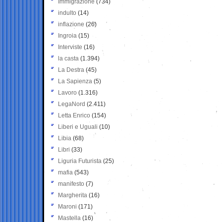
Immigrazione
(734)
indulto
(14)
inflazione
(26)
Ingroia
(15)
Interviste
(16)
la casta
(1.394)
La Destra
(45)
La Sapienza
(5)
Lavoro
(1.316)
LegaNord
(2.411)
Letta Enrico
(154)
Liberi e Uguali
(10)
Libia
(68)
Libri
(33)
Liguria Futurista
(25)
mafia
(543)
manifesto
(7)
Margherita
(16)
Maroni
(171)
Mastella
(16)