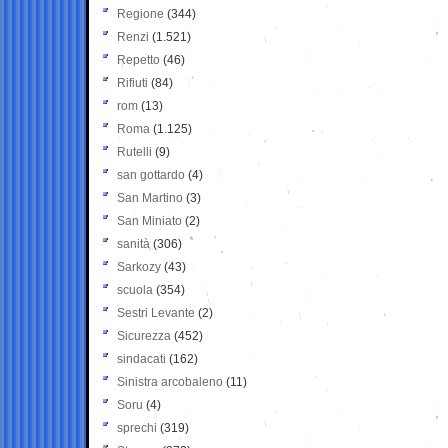
Regione
(344)
Renzi
(1.521)
Repetto
(46)
Rifiuti
(84)
rom
(13)
Roma
(1.125)
Rutelli
(9)
san gottardo
(4)
San Martino
(3)
San Miniato
(2)
sanità
(306)
Sarkozy
(43)
scuola
(354)
Sestri Levante
(2)
Sicurezza
(452)
sindacati
(162)
Sinistra arcobaleno
(11)
Soru
(4)
sprechi
(319)