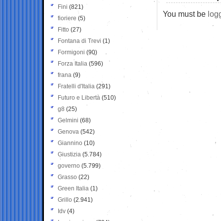
Fini
(821)
You must be
log
fioriere
(5)
Fitto
(27)
Fontana di Trevi
(1)
Formigoni
(90)
Forza Italia
(596)
frana
(9)
Fratelli d'Italia
(291)
Futuro e Libertà
(510)
g8
(25)
Gelmini
(68)
Genova
(542)
Giannino
(10)
Giustizia
(5.784)
governo
(5.799)
Grasso
(22)
Green Italia
(1)
Grillo
(2.941)
Idv
(4)