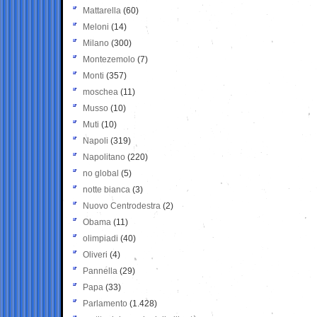
Mattarella
(60)
Meloni
(14)
Milano
(300)
Montezemolo
(7)
Monti
(357)
moschea
(11)
Musso
(10)
Muti
(10)
Napoli
(319)
Napolitano
(220)
no global
(5)
notte bianca
(3)
Nuovo Centrodestra
(2)
Obama
(11)
olimpiadi
(40)
Oliveri
(4)
Pannella
(29)
Papa
(33)
Parlamento
(1.428)