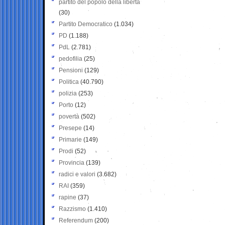
partito del popolo della libertà
(30)
Partito Democratico
(1.034)
PD
(1.188)
PdL
(2.781)
pedofilia
(25)
Pensioni
(129)
Politica
(40.790)
polizia
(253)
Porto
(12)
povertà
(502)
Presepe
(14)
Primarie
(149)
Prodi
(52)
Provincia
(139)
radici e valori
(3.682)
RAI
(359)
rapine
(37)
Razzismo
(1.410)
Referendum
(200)