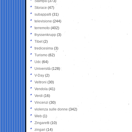
Stampa
(373)
Storace
(47)
subappalti
(31)
televisione
(244)
terremoto
(402)
thyssenkrupp
(3)
Tibet
(2)
tredicesima
(3)
Turismo
(62)
Udc
(64)
Università
(128)
V-Day
(2)
Veltroni
(30)
Vendola
(41)
Verdi
(16)
Vincenzi
(30)
violenza sulle donne
(342)
Web
(1)
Zingaretti
(10)
zingari
(14)