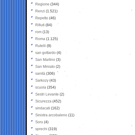
Regione
(344)
Renzi
(1.521)
Repetto
(46)
Rifiuti
(84)
rom
(13)
Roma
(1.125)
Rutelli
(9)
san gottardo
(4)
San Martino
(3)
San Miniato
(2)
sanità
(306)
Sarkozy
(43)
scuola
(354)
Sestri Levante
(2)
Sicurezza
(452)
sindacati
(162)
Sinistra arcobaleno
(11)
Soru
(4)
sprechi
(319)