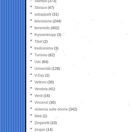
Stampa
(373)
Storace
(47)
subappalti
(31)
televisione
(244)
terremoto
(402)
thyssenkrupp
(3)
Tibet
(2)
tredicesima
(3)
Turismo
(62)
Udc
(64)
Università
(128)
V-Day
(2)
Veltroni
(30)
Vendola
(41)
Verdi
(16)
Vincenzi
(30)
violenza sulle donne
(342)
Web
(1)
Zingaretti
(10)
zingari
(14)