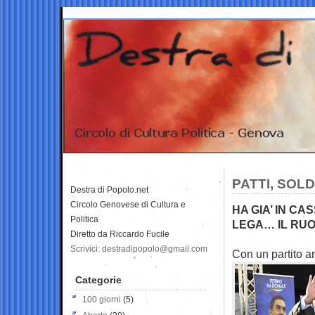
PATTI, SOL
Destra di Popolo.net
Circolo Genovese di Cultura e
HA GIA’ IN C
Politica
LEGA… IL RUO
Diretto da Riccardo Fucile
Scrivici: destradipopolo@gmail.com
Con un partito a
Categorie
100 giorni
(5)