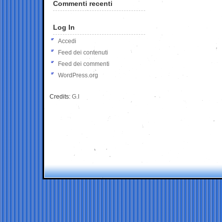
Commenti recenti
Log In
Accedi
Feed dei contenuti
Feed dei commenti
WordPress.org
Credits:
G.I