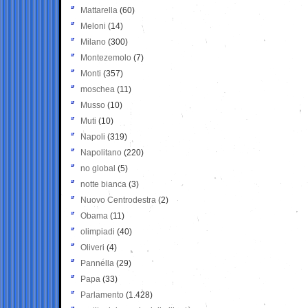
Mattarella
(60)
Meloni
(14)
Milano
(300)
Montezemolo
(7)
Monti
(357)
moschea
(11)
Musso
(10)
Muti
(10)
Napoli
(319)
Napolitano
(220)
no global
(5)
notte bianca
(3)
Nuovo Centrodestra
(2)
Obama
(11)
olimpiadi
(40)
Oliveri
(4)
Pannella
(29)
Papa
(33)
Parlamento
(1.428)