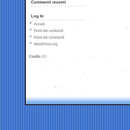
Commenti recenti
Log In
Accedi
Feed dei contenuti
Feed dei commenti
WordPress.org
Credits:
G.I