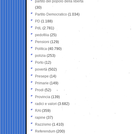
partito del popolo della libertà
(30)
Partito Democratico
(1.034)
PD
(1.188)
PdL
(2.781)
pedofilia
(25)
Pensioni
(129)
Politica
(40.790)
polizia
(253)
Porto
(12)
povertà
(502)
Presepe
(14)
Primarie
(149)
Prodi
(52)
Provincia
(139)
radici e valori
(3.682)
RAI
(359)
rapine
(37)
Razzismo
(1.410)
Referendum
(200)