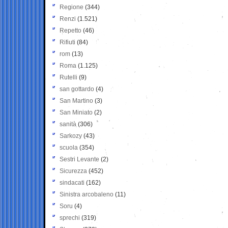
Regione
(344)
Renzi
(1.521)
Repetto
(46)
Rifiuti
(84)
rom
(13)
Roma
(1.125)
Rutelli
(9)
san gottardo
(4)
San Martino
(3)
San Miniato
(2)
sanità
(306)
Sarkozy
(43)
scuola
(354)
Sestri Levante
(2)
Sicurezza
(452)
sindacati
(162)
Sinistra arcobaleno
(11)
Soru
(4)
sprechi
(319)