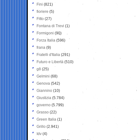
Fini
(821)
fioriere
(5)
Fitto
(27)
Fontana di Trevi
(1)
Formigoni
(90)
Forza Italia
(596)
frana
(9)
Fratelli d'Italia
(291)
Futuro e Libertà
(510)
g8
(25)
Gelmini
(68)
Genova
(542)
Giannino
(10)
Giustizia
(5.784)
governo
(5.799)
Grasso
(22)
Green Italia
(1)
Grillo
(2.941)
Idv
(4)