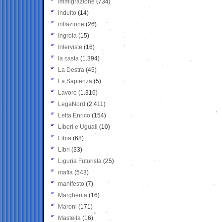
Immigrazione
(734)
indulto
(14)
inflazione
(26)
Ingroia
(15)
Interviste
(16)
la casta
(1.394)
La Destra
(45)
La Sapienza
(5)
Lavoro
(1.316)
LegaNord
(2.411)
Letta Enrico
(154)
Liberi e Uguali
(10)
Libia
(68)
Libri
(33)
Liguria Futurista
(25)
mafia
(543)
manifesto
(7)
Margherita
(16)
Maroni
(171)
Mastella
(16)