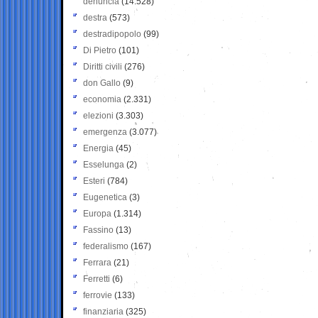
denuncia
(14.528)
destra
(573)
destradipopolo
(99)
Di Pietro
(101)
Diritti civili
(276)
don Gallo
(9)
economia
(2.331)
elezioni
(3.303)
emergenza
(3.077)
Energia
(45)
Esselunga
(2)
Esteri
(784)
Eugenetica
(3)
Europa
(1.314)
Fassino
(13)
federalismo
(167)
Ferrara
(21)
Ferretti
(6)
ferrovie
(133)
finanziaria
(325)