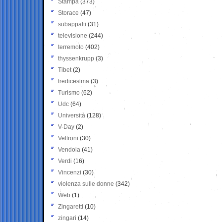
Stampa
(373)
Storace
(47)
subappalti
(31)
televisione
(244)
terremoto
(402)
thyssenkrupp
(3)
Tibet
(2)
tredicesima
(3)
Turismo
(62)
Udc
(64)
Università
(128)
V-Day
(2)
Veltroni
(30)
Vendola
(41)
Verdi
(16)
Vincenzi
(30)
violenza sulle donne
(342)
Web
(1)
Zingaretti
(10)
zingari
(14)