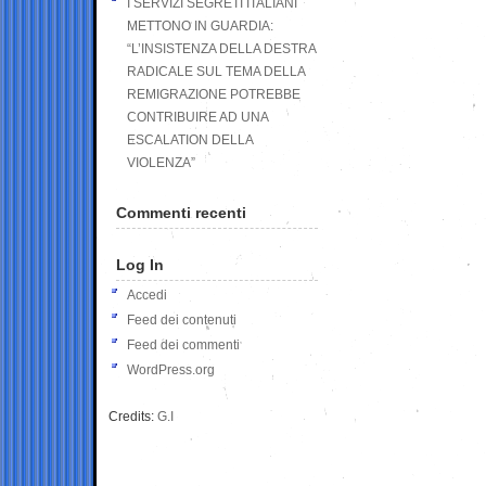
I SERVIZI SEGRETI ITALIANI
METTONO IN GUARDIA:
“L’INSISTENZA DELLA DESTRA
RADICALE SUL TEMA DELLA
REMIGRAZIONE POTREBBE
CONTRIBUIRE AD UNA
ESCALATION DELLA
VIOLENZA”
Commenti recenti
Log In
Accedi
Feed dei contenuti
Feed dei commenti
WordPress.org
Credits:
G.I