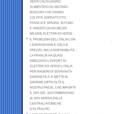
VENTI CALDI HANNO
ALIMENTATO GLI INCENDI
BOSCHIVI CHE HANNO
COLPITO SOPRATTUTTO
FRANCIA E SPAGNA: IN FUMO
E’ ANDATO QUASI MEZZO
MILIONE DI ETTARI DI VERDE
IL PROBLEMA DELL’ITALIA CON
L’ENERGIA NON È SOLO IL
PREZZO, MA LA DISPONIBILITÀ.
LA FRANCIA HA QUASI
DIMEZZATO L’EXPORT DI
ELETTRICITÀ VERSO L’ITALIA
PER RAGIONI DI SOVRANITÀ
ENERGETICA, E METTE IN
ENORME DIFFICOLTÀ IL
NOSTRO PAESE, CHE IMPORTA
IL 16% DEL SUO FABBISOGNO
(IL 60% ARRIVA DALLE
CENTRALI ATOMICHE
D’OLTRALPE)