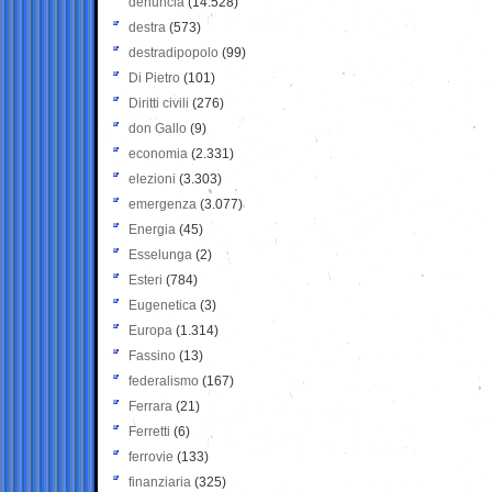
denuncia
(14.528)
destra
(573)
destradipopolo
(99)
Di Pietro
(101)
Diritti civili
(276)
don Gallo
(9)
economia
(2.331)
elezioni
(3.303)
emergenza
(3.077)
Energia
(45)
Esselunga
(2)
Esteri
(784)
Eugenetica
(3)
Europa
(1.314)
Fassino
(13)
federalismo
(167)
Ferrara
(21)
Ferretti
(6)
ferrovie
(133)
finanziaria
(325)