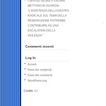
I SERVIZI SEGRETI ITALIANI
METTONO IN GUARDIA:
“L’INSISTENZA DELLA DESTRA
RADICALE SUL TEMA DELLA
REMIGRAZIONE POTREBBE
CONTRIBUIRE AD UNA
ESCALATION DELLA
VIOLENZA”
Commenti recenti
Log In
Accedi
Feed dei contenuti
Feed dei commenti
WordPress.org
Credits:
G.I