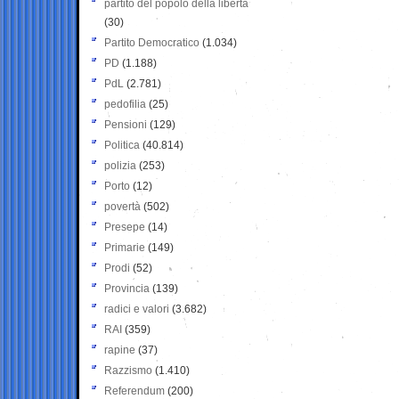
partito del popolo della libertà
(30)
Partito Democratico
(1.034)
PD
(1.188)
PdL
(2.781)
pedofilia
(25)
Pensioni
(129)
Politica
(40.814)
polizia
(253)
Porto
(12)
povertà
(502)
Presepe
(14)
Primarie
(149)
Prodi
(52)
Provincia
(139)
radici e valori
(3.682)
RAI
(359)
rapine
(37)
Razzismo
(1.410)
Referendum
(200)