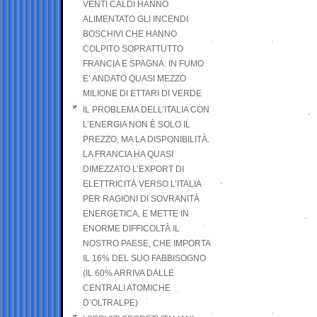
VENTI CALDI HANNO
ALIMENTATO GLI INCENDI
BOSCHIVI CHE HANNO
COLPITO SOPRATTUTTO
FRANCIA E SPAGNA: IN FUMO
E’ ANDATO QUASI MEZZO
MILIONE DI ETTARI DI VERDE
IL PROBLEMA DELL’ITALIA CON
L’ENERGIA NON È SOLO IL
PREZZO, MA LA DISPONIBILITÀ.
LA FRANCIA HA QUASI
DIMEZZATO L’EXPORT DI
ELETTRICITÀ VERSO L’ITALIA
PER RAGIONI DI SOVRANITÀ
ENERGETICA, E METTE IN
ENORME DIFFICOLTÀ IL
NOSTRO PAESE, CHE IMPORTA
IL 16% DEL SUO FABBISOGNO
(IL 60% ARRIVA DALLE
CENTRALI ATOMICHE
D’OLTRALPE)