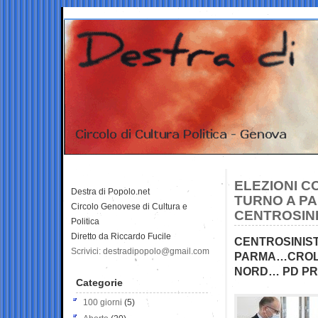
ELEZIONI C
Destra di Popolo.net
TURNO A PA
Circolo Genovese di Cultura e
CENTROSINI
Politica
Diretto da Riccardo Fucile
CENTROSINIST
Scrivici: destradipopolo@gmail.com
PARMA…CROLLO
NORD… PD PR
Categorie
100 giorni
(5)