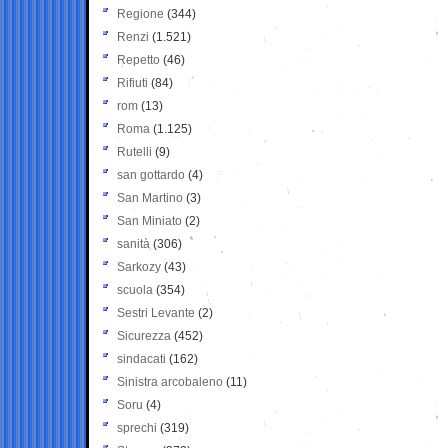
Regione
(344)
Renzi
(1.521)
Repetto
(46)
Rifiuti
(84)
rom
(13)
Roma
(1.125)
Rutelli
(9)
san gottardo
(4)
San Martino
(3)
San Miniato
(2)
sanità
(306)
Sarkozy
(43)
scuola
(354)
Sestri Levante
(2)
Sicurezza
(452)
sindacati
(162)
Sinistra arcobaleno
(11)
Soru
(4)
sprechi
(319)