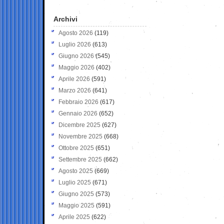
Archivi
Agosto 2026
(119)
Luglio 2026
(613)
Giugno 2026
(545)
Maggio 2026
(402)
Aprile 2026
(591)
Marzo 2026
(641)
Febbraio 2026
(617)
Gennaio 2026
(652)
Dicembre 2025
(627)
Novembre 2025
(668)
Ottobre 2025
(651)
Settembre 2025
(662)
Agosto 2025
(669)
Luglio 2025
(671)
Giugno 2025
(573)
Maggio 2025
(591)
Aprile 2025
(622)