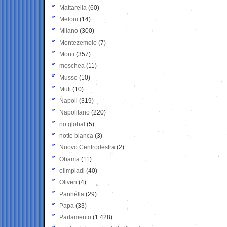
Mattarella
(60)
Meloni
(14)
Milano
(300)
Montezemolo
(7)
Monti
(357)
moschea
(11)
Musso
(10)
Muti
(10)
Napoli
(319)
Napolitano
(220)
no global
(5)
notte bianca
(3)
Nuovo Centrodestra
(2)
Obama
(11)
olimpiadi
(40)
Oliveri
(4)
Pannella
(29)
Papa
(33)
Parlamento
(1.428)