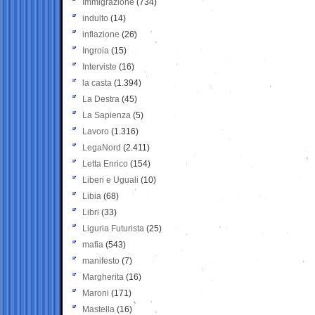
Immigrazione
(734)
indulto
(14)
inflazione
(26)
Ingroia
(15)
Interviste
(16)
la casta
(1.394)
La Destra
(45)
La Sapienza
(5)
Lavoro
(1.316)
LegaNord
(2.411)
Letta Enrico
(154)
Liberi e Uguali
(10)
Libia
(68)
Libri
(33)
Liguria Futurista
(25)
mafia
(543)
manifesto
(7)
Margherita
(16)
Maroni
(171)
Mastella
(16)