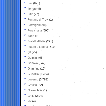
Fini
(821)
fioriere
(5)
Fitto
(27)
Fontana di Trevi
(1)
Formigoni
(90)
Forza Italia
(596)
frana
(9)
Fratelli d'Italia
(291)
Futuro e Libertà
(510)
g8
(25)
Gelmini
(68)
Genova
(542)
Giannino
(10)
Giustizia
(5.784)
governo
(5.799)
Grasso
(22)
Green Italia
(1)
Grillo
(2.941)
Idv
(4)