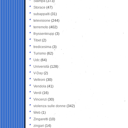
Stampa
(373)
Storace
(47)
subappalti
(31)
televisione
(244)
terremoto
(402)
thyssenkrupp
(3)
Tibet
(2)
tredicesima
(3)
Turismo
(62)
Udc
(64)
Università
(128)
V-Day
(2)
Veltroni
(30)
Vendola
(41)
Verdi
(16)
Vincenzi
(30)
violenza sulle donne
(342)
Web
(1)
Zingaretti
(10)
zingari
(14)