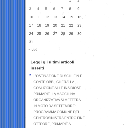
1
2
3
4
5
6
7
8
9
10
11
12
13
14
15
16
17
18
19
20
21
22
23
24
25
26
27
28
29
30
31
« Lug
Leggi gli ultimi articoli
inseriti
L’OSTINAZIONE DI SCHLEIN E
CONTE OBBLIGHERA’ LA
COALIZIONE ALLE INSIDIOSE
PRIMARIE. LA MACCHINA
ORGANIZZATIVA SI METTERÀ
IN MOTO DA SETTEMBRE:
PROGRAMMA COMUNE DEL
CENTROSINISTRA ENTRO FINE
OTTOBRE, PRIMARIE A