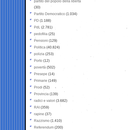
partito del popolo della libertà
(30)
Partito Democratico
(1.034)
PD
(1.188)
PdL
(2.781)
pedofilia
(25)
Pensioni
(129)
Politica
(40.824)
polizia
(253)
Porto
(12)
povertà
(502)
Presepe
(14)
Primarie
(149)
Prodi
(52)
Provincia
(139)
radici e valori
(3.682)
RAI
(359)
rapine
(37)
Razzismo
(1.410)
Referendum
(200)