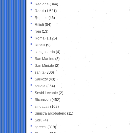
Regione
(344)
Renzi
(1.521)
Repetto
(46)
Rifiuti
(84)
rom
(13)
Roma
(1.125)
Rutelli
(9)
san gottardo
(4)
San Martino
(3)
San Miniato
(2)
sanità
(306)
Sarkozy
(43)
scuola
(354)
Sestri Levante
(2)
Sicurezza
(452)
sindacati
(162)
Sinistra arcobaleno
(11)
Soru
(4)
sprechi
(319)