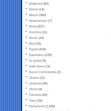
Mattarella
(60)
Meloni
(14)
Milano
(300)
Montezemolo
(7)
Monti
(357)
moschea
(11)
Musso
(10)
Muti
(10)
Napoli
(319)
Napolitano
(220)
no global
(5)
notte bianca
(3)
Nuovo Centrodestra
(2)
Obama
(11)
olimpiadi
(40)
Oliveri
(4)
Pannella
(29)
Papa
(33)
Parlamento
(1.428)