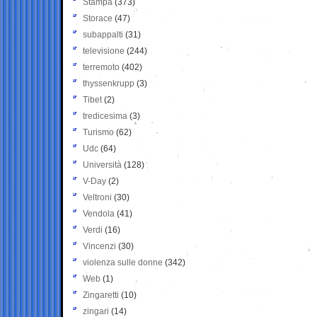
Stampa
(373)
Storace
(47)
subappalti
(31)
televisione
(244)
terremoto
(402)
thyssenkrupp
(3)
Tibet
(2)
tredicesima
(3)
Turismo
(62)
Udc
(64)
Università
(128)
V-Day
(2)
Veltroni
(30)
Vendola
(41)
Verdi
(16)
Vincenzi
(30)
violenza sulle donne
(342)
Web
(1)
Zingaretti
(10)
zingari
(14)