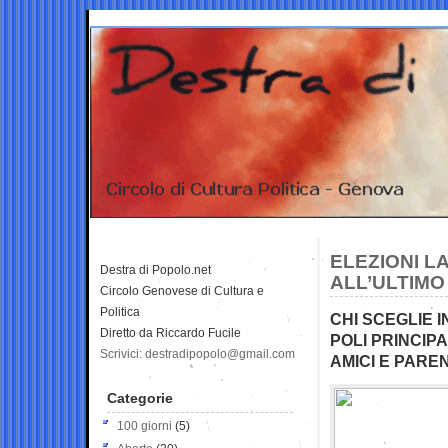
ELEZIONI L
Destra di Popolo.net
ALL’ULTIM
Circolo Genovese di Cultura e
Politica
CHI SCEGLIE I
Diretto da Riccardo Fucile
POLI PRINCIP
Scrivici: destradipopolo@gmail.com
AMICI E PAREN
Categorie
100 giorni
(5)