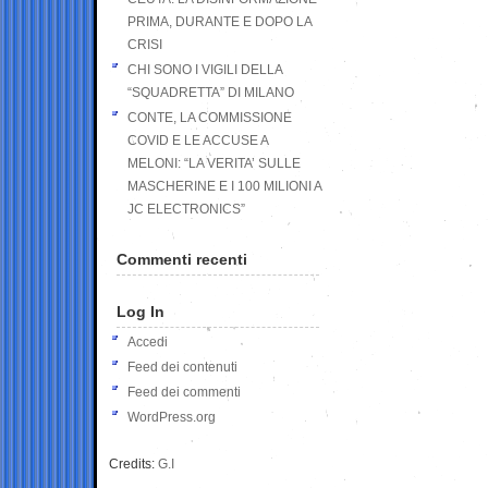
PRIMA, DURANTE E DOPO LA
CRISI
CHI SONO I VIGILI DELLA
“SQUADRETTA” DI MILANO
CONTE, LA COMMISSIONE
COVID E LE ACCUSE A
MELONI: “LA VERITA’ SULLE
MASCHERINE E I 100 MILIONI A
JC ELECTRONICS”
Commenti recenti
Log In
Accedi
Feed dei contenuti
Feed dei commenti
WordPress.org
Credits:
G.I