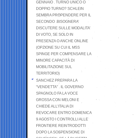
GENNAIO . TURNO UNICO O
DOPPIO TURNO? SCHLEIN
SEMBRA PROPENDERE PER IL
SECONDO .BISOGNERA’
DISCUTERE SULLE MODALITA’
DI VOTO, SE SOLO IN
PRESENZA O ANCHE ONLINE
(OPZIONE SU CUI IL M5S
SPINGE PER COMPENSARE LA
MINORE CAPACITÀ DI
MOBILITAZIONE SUL
TERRITORIO)
SANCHEZ PREPARA LA
“VENDETTA” . IL GOVERNO
SPAGNOLO FA LA VOCE
GROSSA CON MELONI E
CHIEDE ALL’ITALIA DI
REVOCARE ENTRO DOMENICA
9 AGOSTO I CONTROLLI ALLE
FRONTIERE REINTRODOTTI
DOPO LA SOSPENSIONE DI