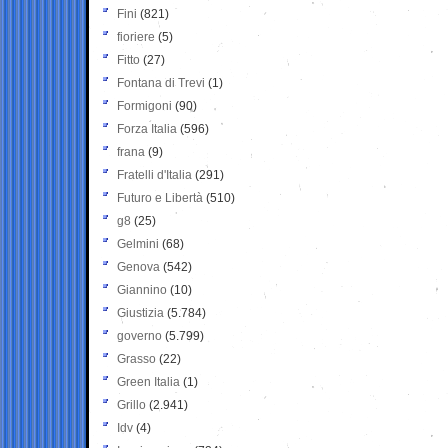
Fini
(821)
fioriere
(5)
Fitto
(27)
Fontana di Trevi
(1)
Formigoni
(90)
Forza Italia
(596)
frana
(9)
Fratelli d'Italia
(291)
Futuro e Libertà
(510)
g8
(25)
Gelmini
(68)
Genova
(542)
Giannino
(10)
Giustizia
(5.784)
governo
(5.799)
Grasso
(22)
Green Italia
(1)
Grillo
(2.941)
Idv
(4)