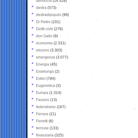
denuncia
(14.528)
destra
(573)
destradipopolo
(99)
Di Pietro
(101)
Diritti civili
(276)
don Gallo
(9)
economia
(2.331)
elezioni
(3.303)
emergenza
(3.077)
Energia
(45)
Esselunga
(2)
Esteri
(784)
Eugenetica
(3)
Europa
(1.314)
Fassino
(13)
federalismo
(167)
Ferrara
(21)
Ferretti
(6)
ferrovie
(133)
finanziaria
(325)