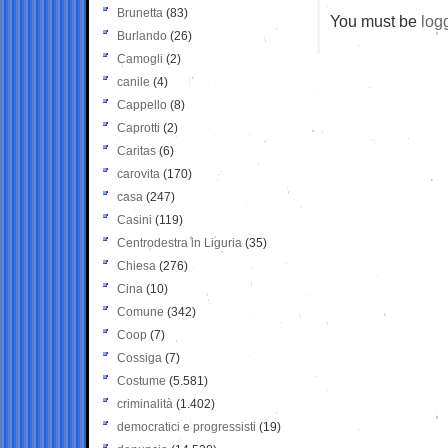
Brunetta
(83)
You must be
log
Burlando
(26)
Camogli
(2)
canile
(4)
Cappello
(8)
Caprotti
(2)
Caritas
(6)
carovita
(170)
casa
(247)
Casini
(119)
Centrodestra in Liguria
(35)
Chiesa
(276)
Cina
(10)
Comune
(342)
Coop
(7)
Cossiga
(7)
Costume
(5.581)
criminalità
(1.402)
democratici e progressisti
(19)