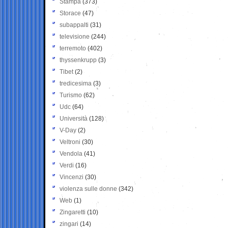
Stampa
(373)
Storace
(47)
subappalti
(31)
televisione
(244)
terremoto
(402)
thyssenkrupp
(3)
Tibet
(2)
tredicesima
(3)
Turismo
(62)
Udc
(64)
Università
(128)
V-Day
(2)
Veltroni
(30)
Vendola
(41)
Verdi
(16)
Vincenzi
(30)
violenza sulle donne
(342)
Web
(1)
Zingaretti
(10)
zingari
(14)