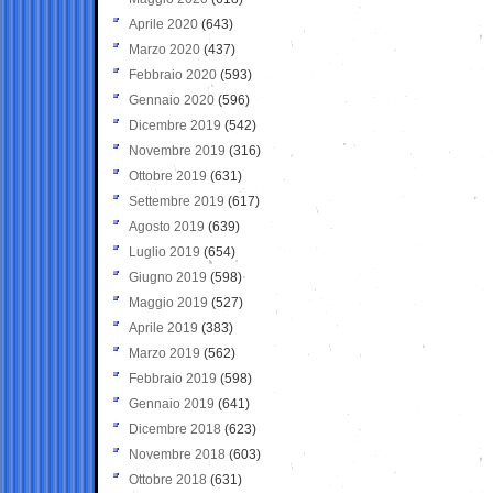
Aprile 2020
(643)
Marzo 2020
(437)
Febbraio 2020
(593)
Gennaio 2020
(596)
Dicembre 2019
(542)
Novembre 2019
(316)
Ottobre 2019
(631)
Settembre 2019
(617)
Agosto 2019
(639)
Luglio 2019
(654)
Giugno 2019
(598)
Maggio 2019
(527)
Aprile 2019
(383)
Marzo 2019
(562)
Febbraio 2019
(598)
Gennaio 2019
(641)
Dicembre 2018
(623)
Novembre 2018
(603)
Ottobre 2018
(631)