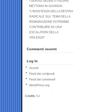
I SERVIZI SEGRETI ITALIANI
METTONO IN GUARDIA:
“L’INSISTENZA DELLA DESTRA
RADICALE SUL TEMA DELLA
REMIGRAZIONE POTREBBE
CONTRIBUIRE AD UNA
ESCALATION DELLA
VIOLENZA”
Commenti recenti
Log In
Accedi
Feed dei contenuti
Feed dei commenti
WordPress.org
Credits:
G.I