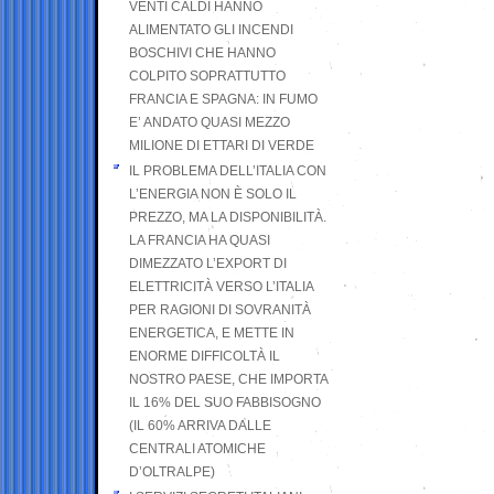
VENTI CALDI HANNO
ALIMENTATO GLI INCENDI
BOSCHIVI CHE HANNO
COLPITO SOPRATTUTTO
FRANCIA E SPAGNA: IN FUMO
E’ ANDATO QUASI MEZZO
MILIONE DI ETTARI DI VERDE
IL PROBLEMA DELL’ITALIA CON
L’ENERGIA NON È SOLO IL
PREZZO, MA LA DISPONIBILITÀ.
LA FRANCIA HA QUASI
DIMEZZATO L’EXPORT DI
ELETTRICITÀ VERSO L’ITALIA
PER RAGIONI DI SOVRANITÀ
ENERGETICA, E METTE IN
ENORME DIFFICOLTÀ IL
NOSTRO PAESE, CHE IMPORTA
IL 16% DEL SUO FABBISOGNO
(IL 60% ARRIVA DALLE
CENTRALI ATOMICHE
D’OLTRALPE)