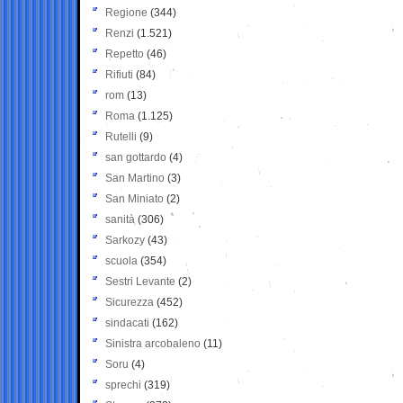
Regione
(344)
Renzi
(1.521)
Repetto
(46)
Rifiuti
(84)
rom
(13)
Roma
(1.125)
Rutelli
(9)
san gottardo
(4)
San Martino
(3)
San Miniato
(2)
sanità
(306)
Sarkozy
(43)
scuola
(354)
Sestri Levante
(2)
Sicurezza
(452)
sindacati
(162)
Sinistra arcobaleno
(11)
Soru
(4)
sprechi
(319)