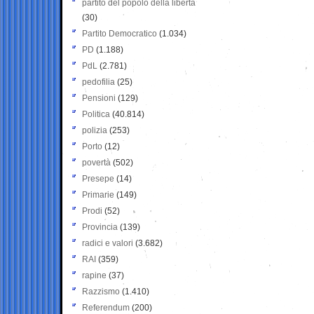
partito del popolo della libertà
(30)
Partito Democratico
(1.034)
PD
(1.188)
PdL
(2.781)
pedofilia
(25)
Pensioni
(129)
Politica
(40.814)
polizia
(253)
Porto
(12)
povertà
(502)
Presepe
(14)
Primarie
(149)
Prodi
(52)
Provincia
(139)
radici e valori
(3.682)
RAI
(359)
rapine
(37)
Razzismo
(1.410)
Referendum
(200)