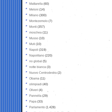
Mattarella
(60)
Meloni
(14)
Milano
(300)
Montezemolo
(7)
Monti
(357)
moschea
(11)
Musso
(10)
Muti
(10)
Napoli
(319)
Napolitano
(220)
no global
(5)
notte bianca
(3)
Nuovo Centrodestra
(2)
Obama
(11)
olimpiadi
(40)
Oliveri
(4)
Pannella
(29)
Papa
(33)
Parlamento
(1.428)