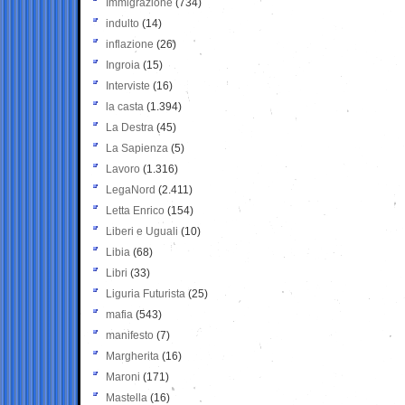
Immigrazione
(734)
indulto
(14)
inflazione
(26)
Ingroia
(15)
Interviste
(16)
la casta
(1.394)
La Destra
(45)
La Sapienza
(5)
Lavoro
(1.316)
LegaNord
(2.411)
Letta Enrico
(154)
Liberi e Uguali
(10)
Libia
(68)
Libri
(33)
Liguria Futurista
(25)
mafia
(543)
manifesto
(7)
Margherita
(16)
Maroni
(171)
Mastella
(16)