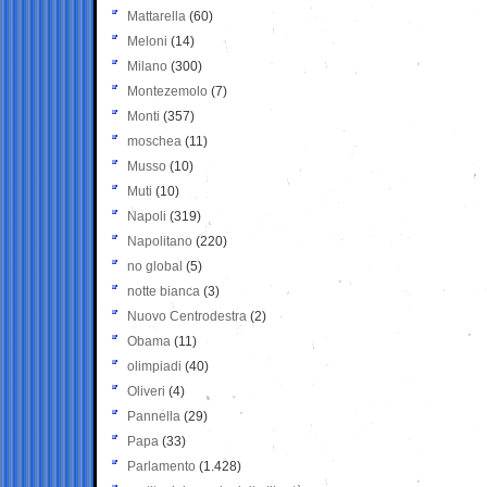
Mattarella
(60)
Meloni
(14)
Milano
(300)
Montezemolo
(7)
Monti
(357)
moschea
(11)
Musso
(10)
Muti
(10)
Napoli
(319)
Napolitano
(220)
no global
(5)
notte bianca
(3)
Nuovo Centrodestra
(2)
Obama
(11)
olimpiadi
(40)
Oliveri
(4)
Pannella
(29)
Papa
(33)
Parlamento
(1.428)