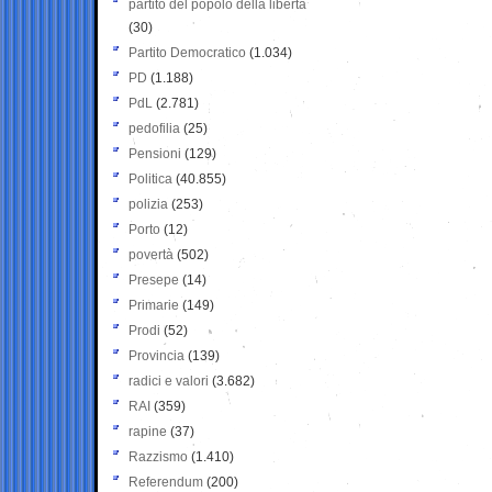
partito del popolo della libertà
(30)
Partito Democratico
(1.034)
PD
(1.188)
PdL
(2.781)
pedofilia
(25)
Pensioni
(129)
Politica
(40.855)
polizia
(253)
Porto
(12)
povertà
(502)
Presepe
(14)
Primarie
(149)
Prodi
(52)
Provincia
(139)
radici e valori
(3.682)
RAI
(359)
rapine
(37)
Razzismo
(1.410)
Referendum
(200)