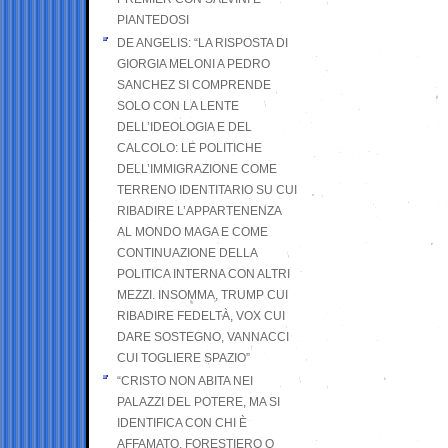
PIANTEDOSI
DE ANGELIS: “LA RISPOSTA DI
GIORGIA MELONI A PEDRO
SANCHEZ SI COMPRENDE
SOLO CON LA LENTE
DELL’IDEOLOGIA E DEL
CALCOLO: LE POLITICHE
DELL’IMMIGRAZIONE COME
TERRENO IDENTITARIO SU CUI
RIBADIRE L’APPARTENENZA
AL MONDO MAGA E COME
CONTINUAZIONE DELLA
POLITICA INTERNA CON ALTRI
MEZZI. INSOMMA, TRUMP CUI
RIBADIRE FEDELTÀ, VOX CUI
DARE SOSTEGNO, VANNACCI
CUI TOGLIERE SPAZIO”
“CRISTO NON ABITA NEI
PALAZZI DEL POTERE, MA SI
IDENTIFICA CON CHI È
AFFAMATO, FORESTIERO O