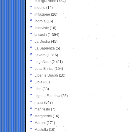
Immigrazione
(734)
indulto
(14)
inflazione
(26)
Ingroia
(15)
Interviste
(16)
la casta
(1.394)
La Destra
(45)
La Sapienza
(5)
Lavoro
(1.316)
LegaNord
(2.411)
Letta Enrico
(154)
Liberi e Uguali
(10)
Libia
(68)
Libri
(33)
Liguria Futurista
(25)
mafia
(543)
manifesto
(7)
Margherita
(16)
Maroni
(171)
Mastella
(16)