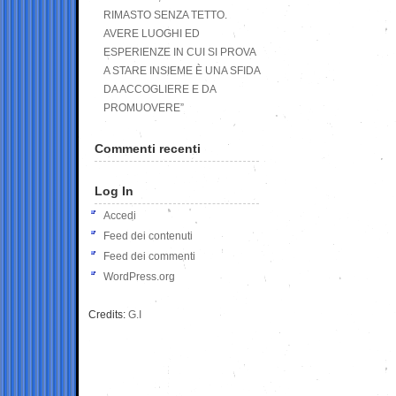
RIMASTO SENZA TETTO.
AVERE LUOGHI ED
ESPERIENZE IN CUI SI PROVA
A STARE INSIEME È UNA SFIDA
DA ACCOGLIERE E DA
PROMUOVERE”
Commenti recenti
Log In
Accedi
Feed dei contenuti
Feed dei commenti
WordPress.org
Credits:
G.I