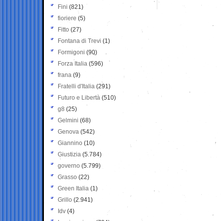
Fini
(821)
fioriere
(5)
Fitto
(27)
Fontana di Trevi
(1)
Formigoni
(90)
Forza Italia
(596)
frana
(9)
Fratelli d'Italia
(291)
Futuro e Libertà
(510)
g8
(25)
Gelmini
(68)
Genova
(542)
Giannino
(10)
Giustizia
(5.784)
governo
(5.799)
Grasso
(22)
Green Italia
(1)
Grillo
(2.941)
Idv
(4)