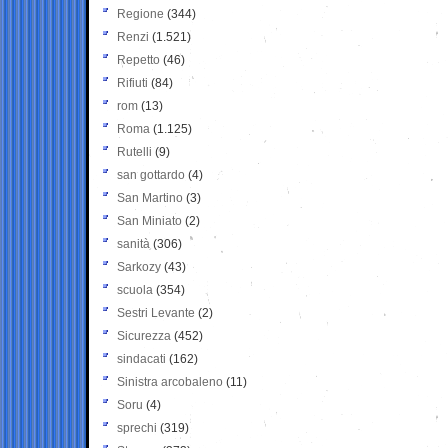
Regione
(344)
Renzi
(1.521)
Repetto
(46)
Rifiuti
(84)
rom
(13)
Roma
(1.125)
Rutelli
(9)
san gottardo
(4)
San Martino
(3)
San Miniato
(2)
sanità
(306)
Sarkozy
(43)
scuola
(354)
Sestri Levante
(2)
Sicurezza
(452)
sindacati
(162)
Sinistra arcobaleno
(11)
Soru
(4)
sprechi
(319)