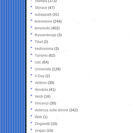
Stampa
(373)
Storace
(47)
subappalti
(31)
televisione
(244)
terremoto
(402)
thyssenkrupp
(3)
Tibet
(2)
tredicesima
(3)
Turismo
(62)
Udc
(64)
Università
(128)
V-Day
(2)
Veltroni
(30)
Vendola
(41)
Verdi
(16)
Vincenzi
(30)
violenza sulle donne
(342)
Web
(1)
Zingaretti
(10)
zingari
(14)