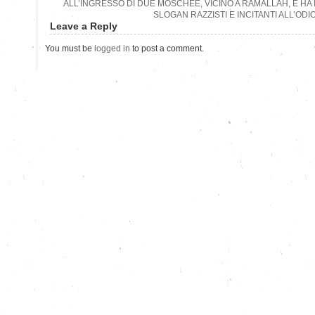
ALL’INGRESSO DI DUE MOSCHEE, VICINO A RAMALLAH, E HA 
SLOGAN RAZZISTI E INCITANTI ALL’ODI
Leave a Reply
You must be
logged in
to post a comment.