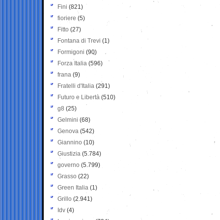
Fini
(821)
fioriere
(5)
Fitto
(27)
Fontana di Trevi
(1)
Formigoni
(90)
Forza Italia
(596)
frana
(9)
Fratelli d'Italia
(291)
Futuro e Libertà
(510)
g8
(25)
Gelmini
(68)
Genova
(542)
Giannino
(10)
Giustizia
(5.784)
governo
(5.799)
Grasso
(22)
Green Italia
(1)
Grillo
(2.941)
Idv
(4)