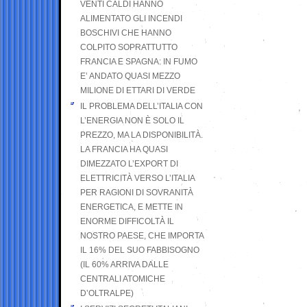
VENTI CALDI HANNO
ALIMENTATO GLI INCENDI
BOSCHIVI CHE HANNO
COLPITO SOPRATTUTTO
FRANCIA E SPAGNA: IN FUMO
E’ ANDATO QUASI MEZZO
MILIONE DI ETTARI DI VERDE
IL PROBLEMA DELL’ITALIA CON
L’ENERGIA NON È SOLO IL
PREZZO, MA LA DISPONIBILITÀ.
LA FRANCIA HA QUASI
DIMEZZATO L’EXPORT DI
ELETTRICITÀ VERSO L’ITALIA
PER RAGIONI DI SOVRANITÀ
ENERGETICA, E METTE IN
ENORME DIFFICOLTÀ IL
NOSTRO PAESE, CHE IMPORTA
IL 16% DEL SUO FABBISOGNO
(IL 60% ARRIVA DALLE
CENTRALI ATOMICHE
D’OLTRALPE)