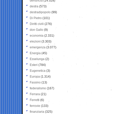
denuncia
(14.528)
destra
(573)
destradipopolo
(99)
Di Pietro
(101)
Diritti civili
(276)
don Gallo
(9)
economia
(2.331)
elezioni
(3.303)
emergenza
(3.077)
Energia
(45)
Esselunga
(2)
Esteri
(784)
Eugenetica
(3)
Europa
(1.314)
Fassino
(13)
federalismo
(167)
Ferrara
(21)
Ferretti
(6)
ferrovie
(133)
finanziaria
(325)