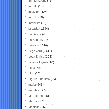
Immigrazione
(734)
indulto
(14)
inflazione
(26)
Ingroia
(15)
Interviste
(16)
la casta
(1.394)
La Destra
(45)
La Sapienza
(5)
Lavoro
(1.316)
LegaNord
(2.411)
Letta Enrico
(154)
Liberi e Uguali
(10)
Libia
(68)
Libri
(33)
Liguria Futurista
(25)
mafia
(543)
manifesto
(7)
Margherita
(16)
Maroni
(171)
Mastella
(16)