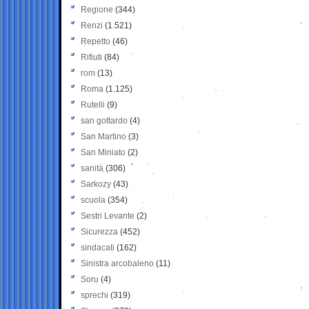
Regione
(344)
Renzi
(1.521)
Repetto
(46)
Rifiuti
(84)
rom
(13)
Roma
(1.125)
Rutelli
(9)
san gottardo
(4)
San Martino
(3)
San Miniato
(2)
sanità
(306)
Sarkozy
(43)
scuola
(354)
Sestri Levante
(2)
Sicurezza
(452)
sindacati
(162)
Sinistra arcobaleno
(11)
Soru
(4)
sprechi
(319)