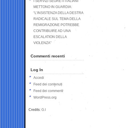
I SERVIZI SEGRETI ITALIANI
METTONO IN GUARDIA:
“L’INSISTENZA DELLA DESTRA
RADICALE SUL TEMA DELLA
REMIGRAZIONE POTREBBE
CONTRIBUIRE AD UNA
ESCALATION DELLA
VIOLENZA”
Commenti recenti
Log In
Accedi
Feed dei contenuti
Feed dei commenti
WordPress.org
Credits:
G.I