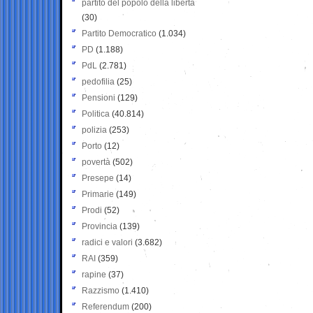
partito del popolo della libertà
(30)
Partito Democratico
(1.034)
PD
(1.188)
PdL
(2.781)
pedofilia
(25)
Pensioni
(129)
Politica
(40.814)
polizia
(253)
Porto
(12)
povertà
(502)
Presepe
(14)
Primarie
(149)
Prodi
(52)
Provincia
(139)
radici e valori
(3.682)
RAI
(359)
rapine
(37)
Razzismo
(1.410)
Referendum
(200)