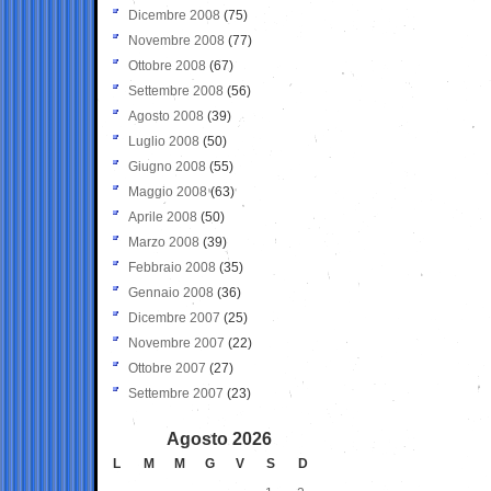
Dicembre 2008
(75)
Novembre 2008
(77)
Ottobre 2008
(67)
Settembre 2008
(56)
Agosto 2008
(39)
Luglio 2008
(50)
Giugno 2008
(55)
Maggio 2008
(63)
Aprile 2008
(50)
Marzo 2008
(39)
Febbraio 2008
(35)
Gennaio 2008
(36)
Dicembre 2007
(25)
Novembre 2007
(22)
Ottobre 2007
(27)
Settembre 2007
(23)
Agosto 2026
L
M
M
G
V
S
D