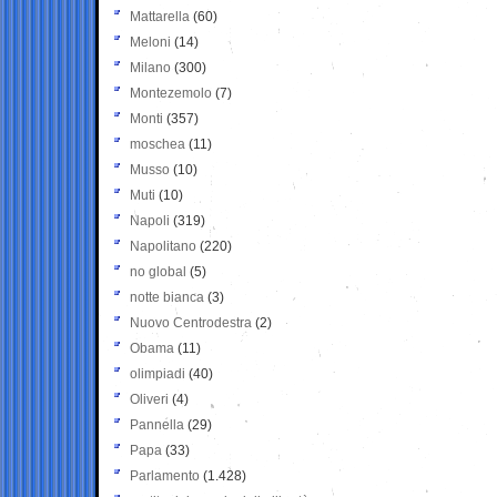
Mattarella
(60)
Meloni
(14)
Milano
(300)
Montezemolo
(7)
Monti
(357)
moschea
(11)
Musso
(10)
Muti
(10)
Napoli
(319)
Napolitano
(220)
no global
(5)
notte bianca
(3)
Nuovo Centrodestra
(2)
Obama
(11)
olimpiadi
(40)
Oliveri
(4)
Pannella
(29)
Papa
(33)
Parlamento
(1.428)