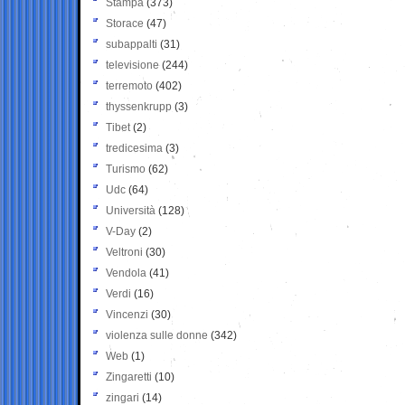
Stampa
(373)
Storace
(47)
subappalti
(31)
televisione
(244)
terremoto
(402)
thyssenkrupp
(3)
Tibet
(2)
tredicesima
(3)
Turismo
(62)
Udc
(64)
Università
(128)
V-Day
(2)
Veltroni
(30)
Vendola
(41)
Verdi
(16)
Vincenzi
(30)
violenza sulle donne
(342)
Web
(1)
Zingaretti
(10)
zingari
(14)