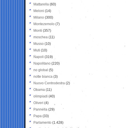
Mattarella
(60)
Meloni
(14)
Milano
(300)
Montezemolo
(7)
Monti
(357)
moschea
(11)
Musso
(10)
Muti
(10)
Napoli
(319)
Napolitano
(220)
no global
(5)
notte bianca
(3)
Nuovo Centrodestra
(2)
Obama
(11)
olimpiadi
(40)
Oliveri
(4)
Pannella
(29)
Papa
(33)
Parlamento
(1.428)