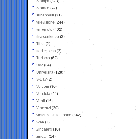
Stampa
(373)
Storace
(47)
subappalti
(31)
televisione
(244)
terremoto
(402)
thyssenkrupp
(3)
Tibet
(2)
tredicesima
(3)
Turismo
(62)
Udc
(64)
Università
(128)
V-Day
(2)
Veltroni
(30)
Vendola
(41)
Verdi
(16)
Vincenzi
(30)
violenza sulle donne
(342)
Web
(1)
Zingaretti
(10)
zingari
(14)