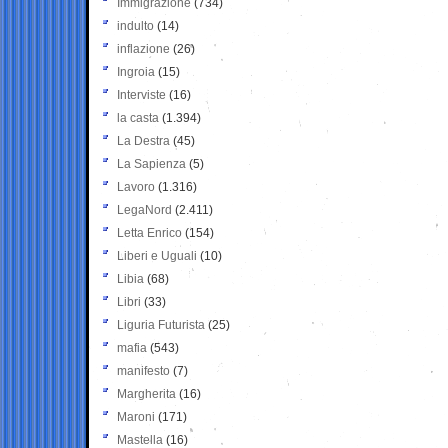
Immigrazione
(734)
indulto
(14)
inflazione
(26)
Ingroia
(15)
Interviste
(16)
la casta
(1.394)
La Destra
(45)
La Sapienza
(5)
Lavoro
(1.316)
LegaNord
(2.411)
Letta Enrico
(154)
Liberi e Uguali
(10)
Libia
(68)
Libri
(33)
Liguria Futurista
(25)
mafia
(543)
manifesto
(7)
Margherita
(16)
Maroni
(171)
Mastella
(16)