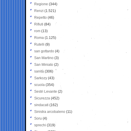
Regione
(344)
Renzi
(1.521)
Repetto
(46)
Rifiuti
(84)
rom
(13)
Roma
(1.125)
Rutelli
(9)
san gottardo
(4)
San Martino
(3)
San Miniato
(2)
sanità
(306)
Sarkozy
(43)
scuola
(354)
Sestri Levante
(2)
Sicurezza
(452)
sindacati
(162)
Sinistra arcobaleno
(11)
Soru
(4)
sprechi
(319)