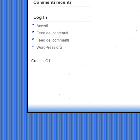
Commenti recenti
Log In
Accedi
Feed dei contenuti
Feed dei commenti
WordPress.org
Credits:
G.I