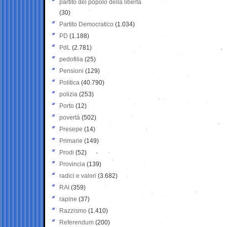
partito del popolo della libertà
(30)
Partito Democratico
(1.034)
PD
(1.188)
PdL
(2.781)
pedofilia
(25)
Pensioni
(129)
Politica
(40.790)
polizia
(253)
Porto
(12)
povertà
(502)
Presepe
(14)
Primarie
(149)
Prodi
(52)
Provincia
(139)
radici e valori
(3.682)
RAI
(359)
rapine
(37)
Razzismo
(1.410)
Referendum
(200)