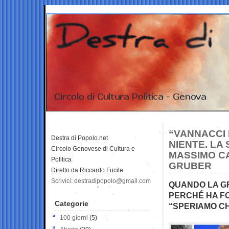
“VANNACCI 
Destra di Popolo.net
NIENTE. LA
Circolo Genovese di Cultura e
MASSIMO CA
Politica
GRUBER
Diretto da Riccardo Fucile
Scrivici: destradipopolo@gmail.com
QUANDO LA GR
PERCHÉ HA FO
Categorie
“SPERIAMO CHE
100 giorni
(5)