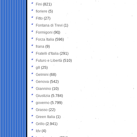
Fini
(821)
fioriere
(5)
Fitto
(27)
Fontana di Trevi
(1)
Formigoni
(90)
Forza Italia
(596)
frana
(9)
Fratelli d'Italia
(291)
Futuro e Libertà
(510)
g8
(25)
Gelmini
(68)
Genova
(542)
Giannino
(10)
Giustizia
(5.784)
governo
(5.799)
Grasso
(22)
Green Italia
(1)
Grillo
(2.941)
Idv
(4)