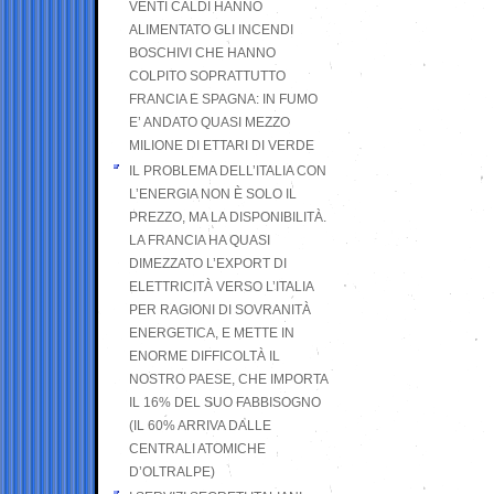
VENTI CALDI HANNO
ALIMENTATO GLI INCENDI
BOSCHIVI CHE HANNO
COLPITO SOPRATTUTTO
FRANCIA E SPAGNA: IN FUMO
E’ ANDATO QUASI MEZZO
MILIONE DI ETTARI DI VERDE
IL PROBLEMA DELL’ITALIA CON
L’ENERGIA NON È SOLO IL
PREZZO, MA LA DISPONIBILITÀ.
LA FRANCIA HA QUASI
DIMEZZATO L’EXPORT DI
ELETTRICITÀ VERSO L’ITALIA
PER RAGIONI DI SOVRANITÀ
ENERGETICA, E METTE IN
ENORME DIFFICOLTÀ IL
NOSTRO PAESE, CHE IMPORTA
IL 16% DEL SUO FABBISOGNO
(IL 60% ARRIVA DALLE
CENTRALI ATOMICHE
D’OLTRALPE)