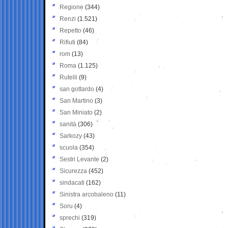
Regione
(344)
Renzi
(1.521)
Repetto
(46)
Rifiuti
(84)
rom
(13)
Roma
(1.125)
Rutelli
(9)
san gottardo
(4)
San Martino
(3)
San Miniato
(2)
sanità
(306)
Sarkozy
(43)
scuola
(354)
Sestri Levante
(2)
Sicurezza
(452)
sindacati
(162)
Sinistra arcobaleno
(11)
Soru
(4)
sprechi
(319)