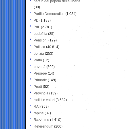
partito del popolo della libertà
(30)
Partito Democratico
(1.034)
PD
(1.188)
PdL
(2.781)
pedofilia
(25)
Pensioni
(129)
Politica
(40.814)
polizia
(253)
Porto
(12)
povertà
(502)
Presepe
(14)
Primarie
(149)
Prodi
(52)
Provincia
(139)
radici e valori
(3.682)
RAI
(359)
rapine
(37)
Razzismo
(1.410)
Referendum
(200)