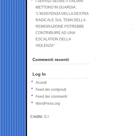
I SERVIZI SEGRETI ITALIANI
METTONO IN GUARDIA:
“L’INSISTENZA DELLA DESTRA
RADICALE SUL TEMA DELLA
REMIGRAZIONE POTREBBE
CONTRIBUIRE AD UNA
ESCALATION DELLA
VIOLENZA”
Commenti recenti
Log In
Accedi
Feed dei contenuti
Feed dei commenti
WordPress.org
Credits:
G.I