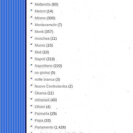
Mattarella
(60)
Meloni
(14)
Milano
(300)
Montezemolo
(7)
Monti
(357)
moschea
(11)
Musso
(10)
Muti
(10)
Napoli
(319)
Napolitano
(220)
no global
(5)
notte bianca
(3)
Nuovo Centrodestra
(2)
Obama
(11)
olimpiadi
(40)
Oliveri
(4)
Pannella
(29)
Papa
(33)
Parlamento
(1.428)