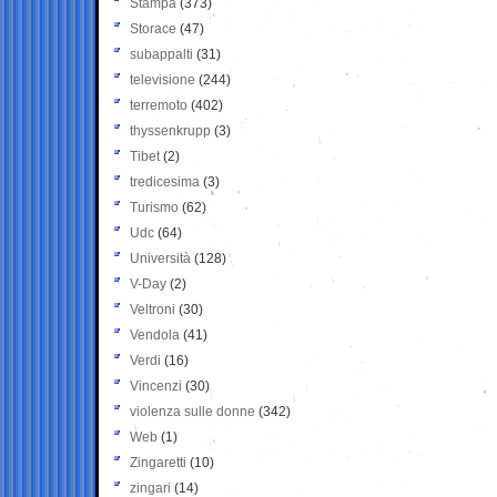
Stampa
(373)
Storace
(47)
subappalti
(31)
televisione
(244)
terremoto
(402)
thyssenkrupp
(3)
Tibet
(2)
tredicesima
(3)
Turismo
(62)
Udc
(64)
Università
(128)
V-Day
(2)
Veltroni
(30)
Vendola
(41)
Verdi
(16)
Vincenzi
(30)
violenza sulle donne
(342)
Web
(1)
Zingaretti
(10)
zingari
(14)