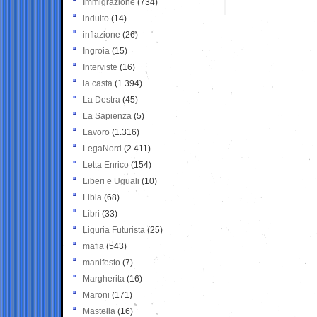
Immigrazione
(734)
indulto
(14)
inflazione
(26)
Ingroia
(15)
Interviste
(16)
la casta
(1.394)
La Destra
(45)
La Sapienza
(5)
Lavoro
(1.316)
LegaNord
(2.411)
Letta Enrico
(154)
Liberi e Uguali
(10)
Libia
(68)
Libri
(33)
Liguria Futurista
(25)
mafia
(543)
manifesto
(7)
Margherita
(16)
Maroni
(171)
Mastella
(16)