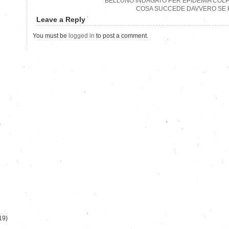
BELLUNO INDAGATO PER EPIDEMIA COL
COSA SUCCEDE DAVVERO SE H
Leave a Reply
You must be
logged in
to post a comment.
)
19)