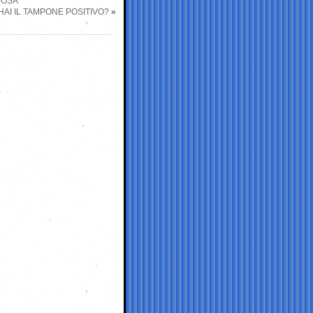
POSA
AI IL TAMPONE POSITIVO?
»