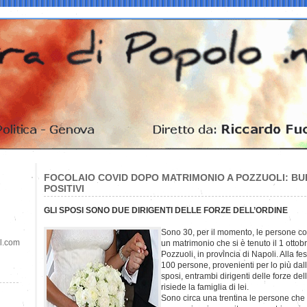
FOCOLAIO COVID DOPO MATRIMONIO A POZZUOLI: BUF
POSITIVI
GLI SPOSI SONO DUE DIRIGENTI DELLE FORZE DELL’ORDINE
Sono 30, per il momento, le persone co
il.com
un matrimonio che si è tenuto il 1 ottobr
Pozzuoli, in provincia di Napoli. Alla f
100 persone, provenienti per lo più dal
sposi, entrambi dirigenti delle forze de
risiede la famiglia di lei.
Sono circa una trentina le persone che s