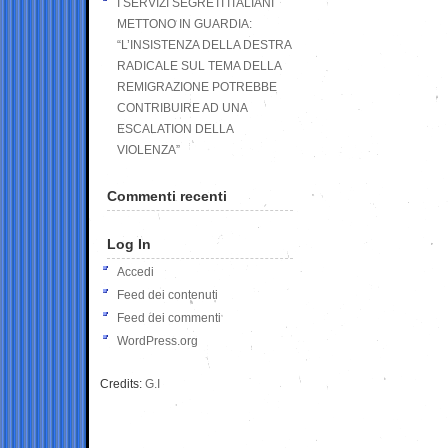
I SERVIZI SEGRETI ITALIANI
METTONO IN GUARDIA:
“L’INSISTENZA DELLA DESTRA
RADICALE SUL TEMA DELLA
REMIGRAZIONE POTREBBE
CONTRIBUIRE AD UNA
ESCALATION DELLA
VIOLENZA”
Commenti recenti
Log In
Accedi
Feed dei contenuti
Feed dei commenti
WordPress.org
Credits:
G.I