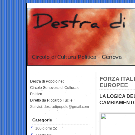
FORZA ITAL
Destra di Popolo.net
EUROPEE
Circolo Genovese di Cultura e
Politica
LA LOGICA DE
Diretto da Riccardo Fucile
CAMBIAMENT
Scrivici: destradipopolo@gmail.com
Categorie
100 giorni
(5)