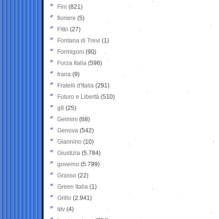
Fini
(821)
fioriere
(5)
Fitto
(27)
Fontana di Trevi
(1)
Formigoni
(90)
Forza Italia
(596)
frana
(9)
Fratelli d'Italia
(291)
Futuro e Libertà
(510)
g8
(25)
Gelmini
(68)
Genova
(542)
Giannino
(10)
Giustizia
(5.784)
governo
(5.799)
Grasso
(22)
Green Italia
(1)
Grillo
(2.941)
Idv
(4)