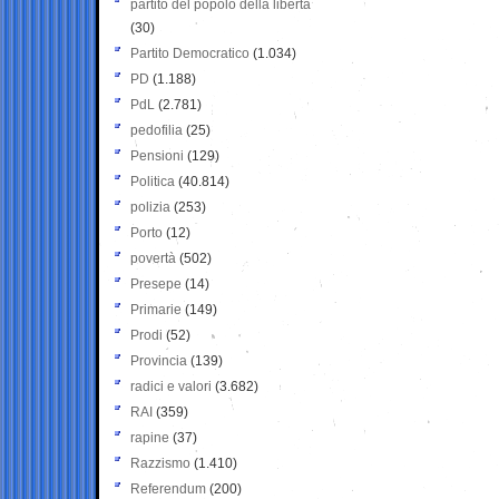
partito del popolo della libertà
(30)
Partito Democratico
(1.034)
PD
(1.188)
PdL
(2.781)
pedofilia
(25)
Pensioni
(129)
Politica
(40.814)
polizia
(253)
Porto
(12)
povertà
(502)
Presepe
(14)
Primarie
(149)
Prodi
(52)
Provincia
(139)
radici e valori
(3.682)
RAI
(359)
rapine
(37)
Razzismo
(1.410)
Referendum
(200)