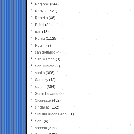
Regione
(344)
Renzi
(1.521)
Repetto
(46)
Rifiuti
(84)
rom
(13)
Roma
(1.125)
Rutelli
(9)
san gottardo
(4)
San Martino
(3)
San Miniato
(2)
sanità
(306)
Sarkozy
(43)
scuola
(354)
Sestri Levante
(2)
Sicurezza
(452)
sindacati
(162)
Sinistra arcobaleno
(11)
Soru
(4)
sprechi
(319)