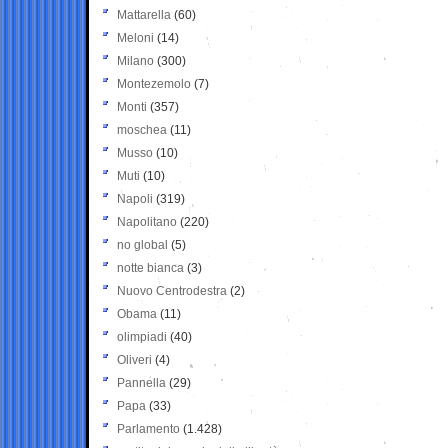
Mattarella
(60)
Meloni
(14)
Milano
(300)
Montezemolo
(7)
Monti
(357)
moschea
(11)
Musso
(10)
Muti
(10)
Napoli
(319)
Napolitano
(220)
no global
(5)
notte bianca
(3)
Nuovo Centrodestra
(2)
Obama
(11)
olimpiadi
(40)
Oliveri
(4)
Pannella
(29)
Papa
(33)
Parlamento
(1.428)