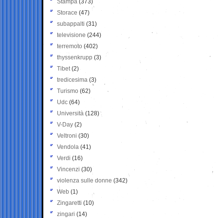
Stampa
(373)
Storace
(47)
subappalti
(31)
televisione
(244)
terremoto
(402)
thyssenkrupp
(3)
Tibet
(2)
tredicesima
(3)
Turismo
(62)
Udc
(64)
Università
(128)
V-Day
(2)
Veltroni
(30)
Vendola
(41)
Verdi
(16)
Vincenzi
(30)
violenza sulle donne
(342)
Web
(1)
Zingaretti
(10)
zingari
(14)