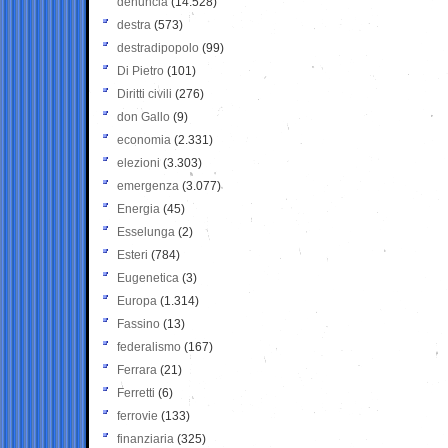
denuncia
(14.528)
destra
(573)
destradipopolo
(99)
Di Pietro
(101)
Diritti civili
(276)
don Gallo
(9)
economia
(2.331)
elezioni
(3.303)
emergenza
(3.077)
Energia
(45)
Esselunga
(2)
Esteri
(784)
Eugenetica
(3)
Europa
(1.314)
Fassino
(13)
federalismo
(167)
Ferrara
(21)
Ferretti
(6)
ferrovie
(133)
finanziaria
(325)