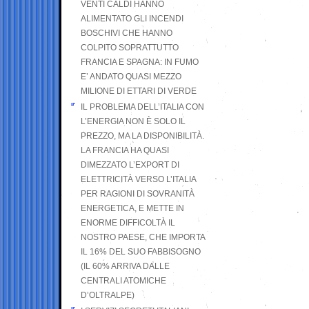
VENTI CALDI HANNO
ALIMENTATO GLI INCENDI
BOSCHIVI CHE HANNO
COLPITO SOPRATTUTTO
FRANCIA E SPAGNA: IN FUMO
E’ ANDATO QUASI MEZZO
MILIONE DI ETTARI DI VERDE
IL PROBLEMA DELL’ITALIA CON
L’ENERGIA NON È SOLO IL
PREZZO, MA LA DISPONIBILITÀ.
LA FRANCIA HA QUASI
DIMEZZATO L’EXPORT DI
ELETTRICITÀ VERSO L’ITALIA
PER RAGIONI DI SOVRANITÀ
ENERGETICA, E METTE IN
ENORME DIFFICOLTÀ IL
NOSTRO PAESE, CHE IMPORTA
IL 16% DEL SUO FABBISOGNO
(IL 60% ARRIVA DALLE
CENTRALI ATOMICHE
D’OLTRALPE)