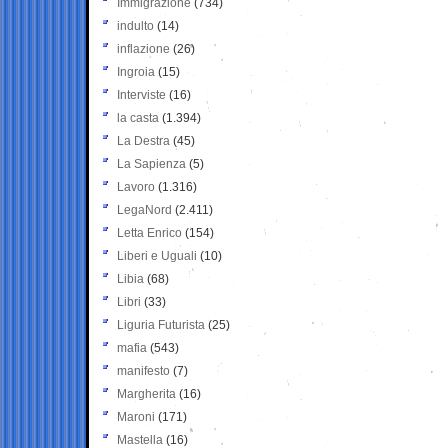
Immigrazione
(734)
indulto
(14)
inflazione
(26)
Ingroia
(15)
Interviste
(16)
la casta
(1.394)
La Destra
(45)
La Sapienza
(5)
Lavoro
(1.316)
LegaNord
(2.411)
Letta Enrico
(154)
Liberi e Uguali
(10)
Libia
(68)
Libri
(33)
Liguria Futurista
(25)
mafia
(543)
manifesto
(7)
Margherita
(16)
Maroni
(171)
Mastella
(16)