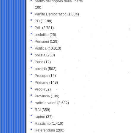
partito del popolo della libertà
(30)
Partito Democratico
(1.034)
PD
(1.188)
PdL
(2.781)
pedofilia
(25)
Pensioni
(129)
Politica
(40.813)
polizia
(253)
Porto
(12)
povertà
(502)
Presepe
(14)
Primarie
(149)
Prodi
(52)
Provincia
(139)
radici e valori
(3.682)
RAI
(359)
rapine
(37)
Razzismo
(1.410)
Referendum
(200)