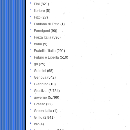
Fini
(821)
fioriere
(5)
Fitto
(27)
Fontana di Trevi
(1)
Formigoni
(90)
Forza Italia
(596)
frana
(9)
Fratelli d'Italia
(291)
Futuro e Libertà
(510)
g8
(25)
Gelmini
(68)
Genova
(542)
Giannino
(10)
Giustizia
(5.784)
governo
(5.799)
Grasso
(22)
Green Italia
(1)
Grillo
(2.941)
Idv
(4)