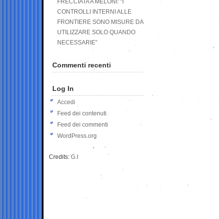
FRECCIATA A MELONI: “I
CONTROLLI INTERNI ALLE
FRONTIERE SONO MISURE DA
UTILIZZARE SOLO QUANDO
NECESSARIE”
Commenti recenti
Log In
Accedi
Feed dei contenuti
Feed dei commenti
WordPress.org
Credits:
G.I