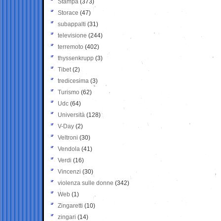
Stampa
(373)
Storace
(47)
subappalti
(31)
televisione
(244)
terremoto
(402)
thyssenkrupp
(3)
Tibet
(2)
tredicesima
(3)
Turismo
(62)
Udc
(64)
Università
(128)
V-Day
(2)
Veltroni
(30)
Vendola
(41)
Verdi
(16)
Vincenzi
(30)
violenza sulle donne
(342)
Web
(1)
Zingaretti
(10)
zingari
(14)