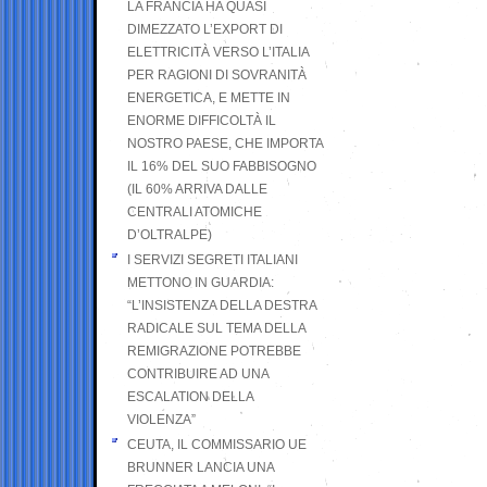
LA FRANCIA HA QUASI
DIMEZZATO L’EXPORT DI
ELETTRICITÀ VERSO L’ITALIA
PER RAGIONI DI SOVRANITÀ
ENERGETICA, E METTE IN
ENORME DIFFICOLTÀ IL
NOSTRO PAESE, CHE IMPORTA
IL 16% DEL SUO FABBISOGNO
(IL 60% ARRIVA DALLE
CENTRALI ATOMICHE
D’OLTRALPE)
I SERVIZI SEGRETI ITALIANI
METTONO IN GUARDIA:
“L’INSISTENZA DELLA DESTRA
RADICALE SUL TEMA DELLA
REMIGRAZIONE POTREBBE
CONTRIBUIRE AD UNA
ESCALATION DELLA
VIOLENZA”
CEUTA, IL COMMISSARIO UE
BRUNNER LANCIA UNA