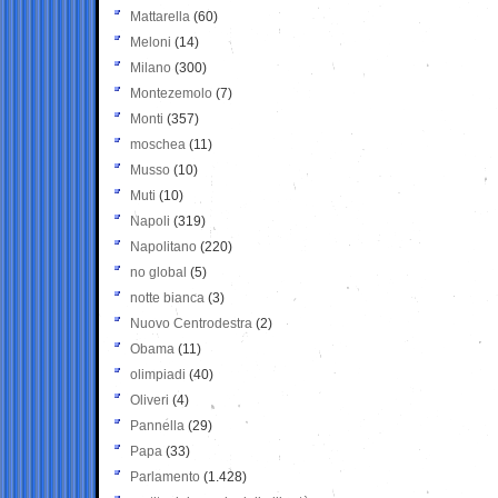
Mattarella
(60)
Meloni
(14)
Milano
(300)
Montezemolo
(7)
Monti
(357)
moschea
(11)
Musso
(10)
Muti
(10)
Napoli
(319)
Napolitano
(220)
no global
(5)
notte bianca
(3)
Nuovo Centrodestra
(2)
Obama
(11)
olimpiadi
(40)
Oliveri
(4)
Pannella
(29)
Papa
(33)
Parlamento
(1.428)