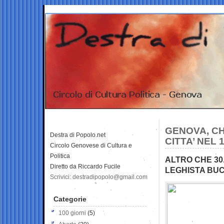
GENOVA, CH
Destra di Popolo.net
CITTA’ NEL 
Circolo Genovese di Cultura e
Politica
ALTRO CHE 30
Diretto da Riccardo Fucile
LEGHISTA BUC
Scrivici: destradipopolo@gmail.com
Categorie
100 giorni
(5)