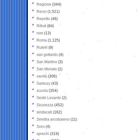
Regione
(344)
Renzi
(1.521)
Repetto
(46)
Rifiuti
(84)
rom
(13)
Roma
(1.125)
Rutelli
(9)
san gottardo
(4)
San Martino
(3)
San Miniato
(2)
sanità
(306)
Sarkozy
(43)
scuola
(354)
Sestri Levante
(2)
Sicurezza
(452)
sindacati
(162)
Sinistra arcobaleno
(11)
Soru
(4)
sprechi
(319)