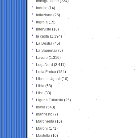
Immigrazione
(734)
indulto
(14)
inflazione
(26)
Ingroia
(15)
Interviste
(16)
la casta
(1.394)
La Destra
(45)
La Sapienza
(5)
Lavoro
(1.316)
LegaNord
(2.411)
Letta Enrico
(154)
Liberi e Uguali
(10)
Libia
(68)
Libri
(33)
Liguria Futurista
(25)
mafia
(543)
manifesto
(7)
Margherita
(16)
Maroni
(171)
Mastella
(16)