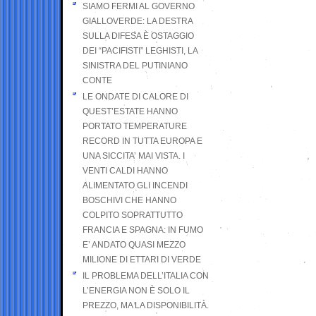
SIAMO FERMI AL GOVERNO
GIALLOVERDE: LA DESTRA
SULLA DIFESA È OSTAGGIO
DEI “PACIFISTI” LEGHISTI, LA
SINISTRA DEL PUTINIANO
CONTE
LE ONDATE DI CALORE DI
QUEST’ESTATE HANNO
PORTATO TEMPERATURE
RECORD IN TUTTA EUROPA E
UNA SICCITA’ MAI VISTA. I
VENTI CALDI HANNO
ALIMENTATO GLI INCENDI
BOSCHIVI CHE HANNO
COLPITO SOPRATTUTTO
FRANCIA E SPAGNA: IN FUMO
E’ ANDATO QUASI MEZZO
MILIONE DI ETTARI DI VERDE
IL PROBLEMA DELL’ITALIA CON
L’ENERGIA NON È SOLO IL
PREZZO, MA LA DISPONIBILITÀ.