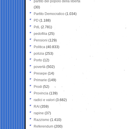
partito del popolo della libertà
(30)
Partito Democratico
(1.034)
PD
(1.188)
PdL
(2.781)
pedofilia
(25)
Pensioni
(129)
Politica
(40.833)
polizia
(253)
Porto
(12)
povertà
(502)
Presepe
(14)
Primarie
(149)
Prodi
(52)
Provincia
(139)
radici e valori
(3.682)
RAI
(359)
rapine
(37)
Razzismo
(1.410)
Referendum
(200)