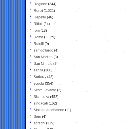
Regione
(344)
Renzi
(1.521)
Repetto
(46)
Rifiuti
(84)
rom
(13)
Roma
(1.125)
Rutelli
(9)
san gottardo
(4)
San Martino
(3)
San Miniato
(2)
sanità
(306)
Sarkozy
(43)
scuola
(354)
Sestri Levante
(2)
Sicurezza
(452)
sindacati
(162)
Sinistra arcobaleno
(11)
Soru
(4)
sprechi
(319)