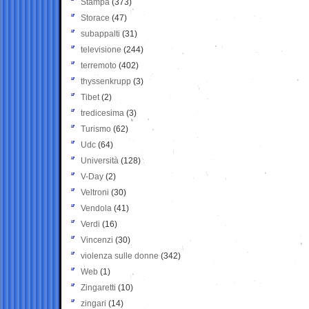
Stampa
(373)
Storace
(47)
subappalti
(31)
televisione
(244)
terremoto
(402)
thyssenkrupp
(3)
Tibet
(2)
tredicesima
(3)
Turismo
(62)
Udc
(64)
Università
(128)
V-Day
(2)
Veltroni
(30)
Vendola
(41)
Verdi
(16)
Vincenzi
(30)
violenza sulle donne
(342)
Web
(1)
Zingaretti
(10)
zingari
(14)