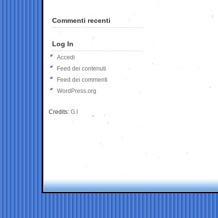
Commenti recenti
Log In
Accedi
Feed dei contenuti
Feed dei commenti
WordPress.org
Credits:
G.I