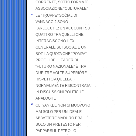
CORRENTE, SOTTO FORMA DI
ASSOCIAZIONE “CULTURALE”
LE “TRUPPE” SOCIAL DI
VANNACCI? SONO
FARLOCCHE: UN ACCOUNT SU
QUATTRO TRA QUELLI CHE
INTERAGISCONO L’EX
GENERALE SUI SOCIAL È UN
BOT. LA QUOTA CHE “POMPA” I
PROFILI DEL LEADER DI
“FUTURO NAZIONALE” È TRA
DUE-TRE VOLTE SUPERIORE
RISPETTO A QUELLA
NORMALMENTE RISCONTRATA
IN DISCUSSIONI POLITICHE
ANALOGHE
GLI YANKEE NON SI MUOVONO
MAI SOLO PER UN IDEALE:
ABBATTERE MADURO ERA
SOLO UN PRETESTO PER
PAPPARSI IL PETROLIO