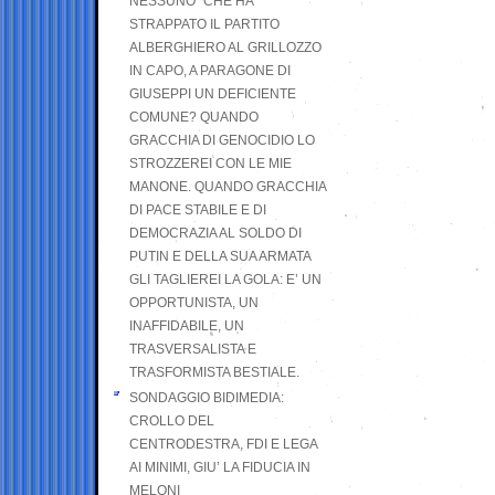
NESSUNO” CHE HA
STRAPPATO IL PARTITO
ALBERGHIERO AL GRILLOZZO
IN CAPO, A PARAGONE DI
GIUSEPPI UN DEFICIENTE
COMUNE? QUANDO
GRACCHIA DI GENOCIDIO LO
STROZZEREI CON LE MIE
MANONE. QUANDO GRACCHIA
DI PACE STABILE E DI
DEMOCRAZIA AL SOLDO DI
PUTIN E DELLA SUA ARMATA
GLI TAGLIEREI LA GOLA: E’ UN
OPPORTUNISTA, UN
INAFFIDABILE, UN
TRASVERSALISTA E
TRASFORMISTA BESTIALE.
SONDAGGIO BIDIMEDIA:
CROLLO DEL
CENTRODESTRA, FDI E LEGA
AI MINIMI, GIU’ LA FIDUCIA IN
MELONI