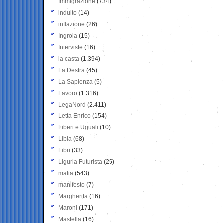
Immigrazione
(734)
indulto
(14)
inflazione
(26)
Ingroia
(15)
Interviste
(16)
la casta
(1.394)
La Destra
(45)
La Sapienza
(5)
Lavoro
(1.316)
LegaNord
(2.411)
Letta Enrico
(154)
Liberi e Uguali
(10)
Libia
(68)
Libri
(33)
Liguria Futurista
(25)
mafia
(543)
manifesto
(7)
Margherita
(16)
Maroni
(171)
Mastella
(16)