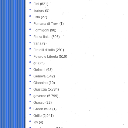
Fini
(821)
fioriere
(5)
Fitto
(27)
Fontana di Trevi
(1)
Formigoni
(90)
Forza Italia
(596)
frana
(9)
Fratelli d'Italia
(291)
Futuro e Libertà
(510)
g8
(25)
Gelmini
(68)
Genova
(542)
Giannino
(10)
Giustizia
(5.784)
governo
(5.799)
Grasso
(22)
Green Italia
(1)
Grillo
(2.941)
Idv
(4)