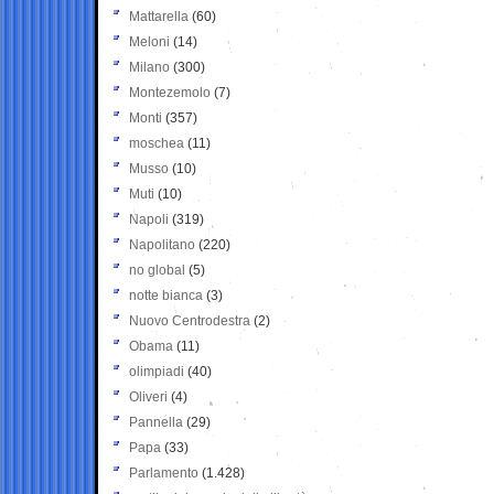
Mattarella
(60)
Meloni
(14)
Milano
(300)
Montezemolo
(7)
Monti
(357)
moschea
(11)
Musso
(10)
Muti
(10)
Napoli
(319)
Napolitano
(220)
no global
(5)
notte bianca
(3)
Nuovo Centrodestra
(2)
Obama
(11)
olimpiadi
(40)
Oliveri
(4)
Pannella
(29)
Papa
(33)
Parlamento
(1.428)