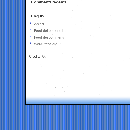
Commenti recenti
Log In
Accedi
Feed dei contenuti
Feed dei commenti
WordPress.org
Credits:
G.I