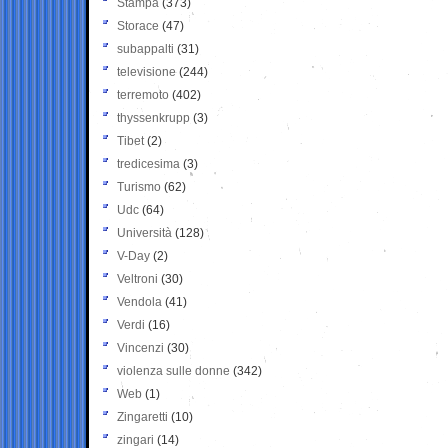
Stampa
(373)
Storace
(47)
subappalti
(31)
televisione
(244)
terremoto
(402)
thyssenkrupp
(3)
Tibet
(2)
tredicesima
(3)
Turismo
(62)
Udc
(64)
Università
(128)
V-Day
(2)
Veltroni
(30)
Vendola
(41)
Verdi
(16)
Vincenzi
(30)
violenza sulle donne
(342)
Web
(1)
Zingaretti
(10)
zingari
(14)