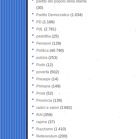
partito del popolo della libertà
(30)
Partito Democratico
(1.034)
PD
(1.188)
PdL
(2.781)
pedofilia
(25)
Pensioni
(129)
Politica
(40.790)
polizia
(253)
Porto
(12)
povertà
(502)
Presepe
(14)
Primarie
(149)
Prodi
(52)
Provincia
(139)
radici e valori
(3.682)
RAI
(359)
rapine
(37)
Razzismo
(1.410)
Referendum
(200)