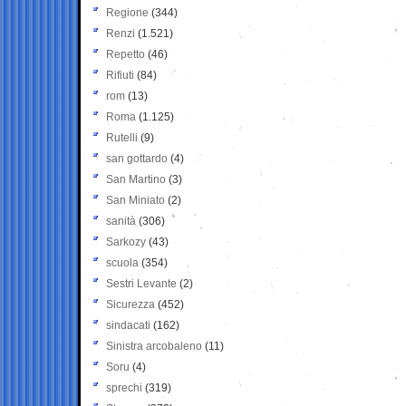
Regione
(344)
Renzi
(1.521)
Repetto
(46)
Rifiuti
(84)
rom
(13)
Roma
(1.125)
Rutelli
(9)
san gottardo
(4)
San Martino
(3)
San Miniato
(2)
sanità
(306)
Sarkozy
(43)
scuola
(354)
Sestri Levante
(2)
Sicurezza
(452)
sindacati
(162)
Sinistra arcobaleno
(11)
Soru
(4)
sprechi
(319)