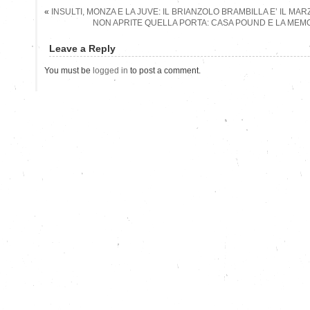
«
INSULTI, MONZA E LA JUVE: IL BRIANZOLO BRAMBILLA E’ IL MAR
NON APRITE QUELLA PORTA: CASA POUND E LA MEM
Leave a Reply
You must be
logged in
to post a comment.