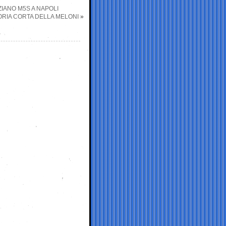
ZIANO M5S A NAPOLI
ORIA CORTA DELLA MELONI
»