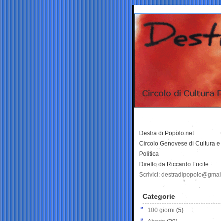
Destra di Popolo.net
Circolo Genovese di Cultura e
Politica
Diretto da Riccardo Fucile
Scrivici: destradipopolo@gma
Categorie
100 giorni
(5)