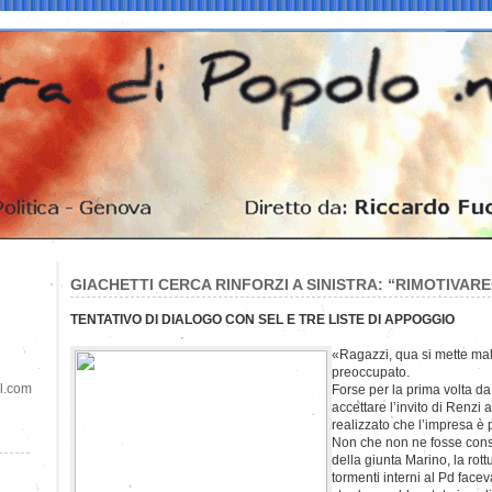
GIACHETTI CERCA RINFORZI A SINISTRA: “RIMOTIVARE 
TENTATIVO DI DIALOGO CON SEL E TRE LISTE DI APPOGGIO
«Ragazzi, qua si mette mal
preoccupato.
il.com
Forse per la prima volta da
accettare l’invito di Renzi 
realizzato che l’impresa è 
Non che non ne fosse cons
della giunta Marino, la rott
tormenti interni al Pd face