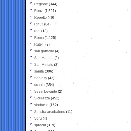
Regione
(344)
Renzi
(1.521)
Repetto
(46)
Rifiuti
(84)
rom
(13)
Roma
(1.125)
Rutelli
(9)
san gottardo
(4)
San Martino
(3)
San Miniato
(2)
sanità
(306)
Sarkozy
(43)
scuola
(354)
Sestri Levante
(2)
Sicurezza
(452)
sindacati
(162)
Sinistra arcobaleno
(11)
Soru
(4)
sprechi
(319)