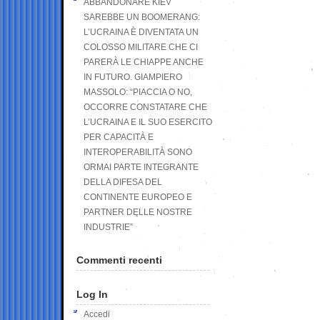
ABBANDONARE KIEV
SAREBBE UN BOOMERANG:
L’UCRAINA È DIVENTATA UN
COLOSSO MILITARE CHE CI
PARERÀ LE CHIAPPE ANCHE
IN FUTURO. GIAMPIERO
MASSOLO: “PIACCIA O NO,
OCCORRE CONSTATARE CHE
L’UCRAINA E IL SUO ESERCITO
PER CAPACITÀ E
INTEROPERABILITÀ SONO
ORMAI PARTE INTEGRANTE
DELLA DIFESA DEL
CONTINENTE EUROPEO E
PARTNER DELLE NOSTRE
INDUSTRIE”
Commenti recenti
Log In
Accedi