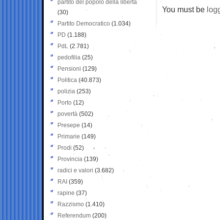
partito del popolo della libertà
You must be
log
(30)
Partito Democratico
(1.034)
PD
(1.188)
PdL
(2.781)
pedofilia
(25)
Pensioni
(129)
Politica
(40.873)
polizia
(253)
Porto
(12)
povertà
(502)
Presepe
(14)
Primarie
(149)
Prodi
(52)
Provincia
(139)
radici e valori
(3.682)
RAI
(359)
rapine
(37)
Razzismo
(1.410)
Referendum
(200)