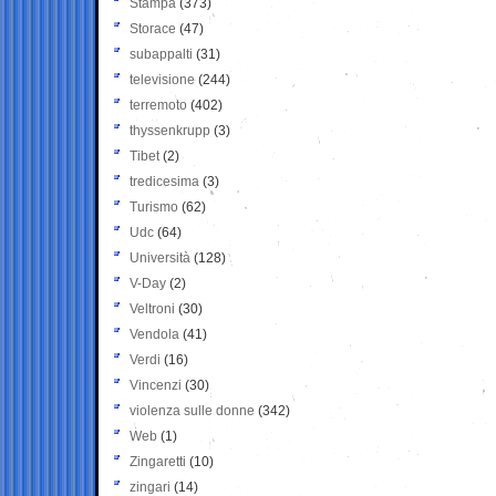
Stampa
(373)
Storace
(47)
subappalti
(31)
televisione
(244)
terremoto
(402)
thyssenkrupp
(3)
Tibet
(2)
tredicesima
(3)
Turismo
(62)
Udc
(64)
Università
(128)
V-Day
(2)
Veltroni
(30)
Vendola
(41)
Verdi
(16)
Vincenzi
(30)
violenza sulle donne
(342)
Web
(1)
Zingaretti
(10)
zingari
(14)