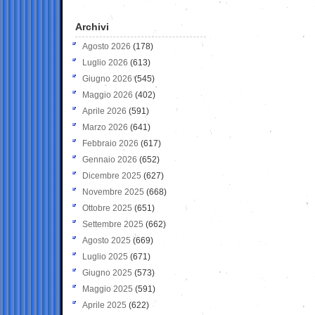
Archivi
Agosto 2026
(178)
Luglio 2026
(613)
Giugno 2026
(545)
Maggio 2026
(402)
Aprile 2026
(591)
Marzo 2026
(641)
Febbraio 2026
(617)
Gennaio 2026
(652)
Dicembre 2025
(627)
Novembre 2025
(668)
Ottobre 2025
(651)
Settembre 2025
(662)
Agosto 2025
(669)
Luglio 2025
(671)
Giugno 2025
(573)
Maggio 2025
(591)
Aprile 2025
(622)