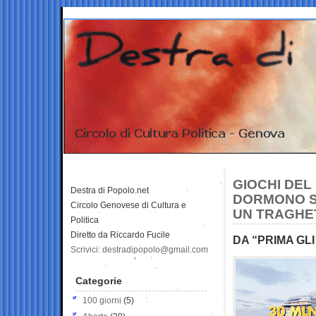
GIOCHI DEL
Destra di Popolo.net
DORMONO SU
Circolo Genovese di Cultura e
UN TRAGHE
Politica
Diretto da Riccardo Fucile
DA “PRIMA GLI 
Scrivici: destradipopolo@gmail.com
Categorie
100 giorni
(5)