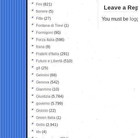
Fini
(821)
Leave a Rep
fioriere
(5)
You must be
log
Fitto
(27)
Fontana di Trevi
(1)
Formigoni
(90)
Forza Italia
(596)
frana
(9)
Fratelli d'Italia
(291)
Futuro e Libertà
(510)
g8
(25)
Gelmini
(68)
Genova
(542)
Giannino
(10)
Giustizia
(5.784)
governo
(5.799)
Grasso
(22)
Green Italia
(1)
Grillo
(2.941)
Idv
(4)