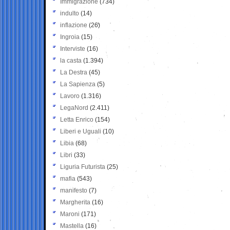
Immigrazione
(734)
indulto
(14)
inflazione
(26)
Ingroia
(15)
Interviste
(16)
la casta
(1.394)
La Destra
(45)
La Sapienza
(5)
Lavoro
(1.316)
LegaNord
(2.411)
Letta Enrico
(154)
Liberi e Uguali
(10)
Libia
(68)
Libri
(33)
Liguria Futurista
(25)
mafia
(543)
manifesto
(7)
Margherita
(16)
Maroni
(171)
Mastella
(16)