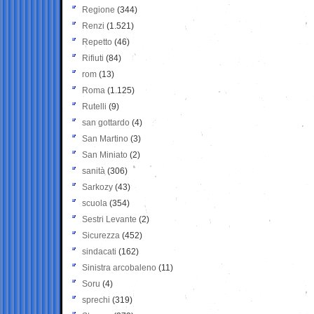
Regione
(344)
Renzi
(1.521)
Repetto
(46)
Rifiuti
(84)
rom
(13)
Roma
(1.125)
Rutelli
(9)
san gottardo
(4)
San Martino
(3)
San Miniato
(2)
sanità
(306)
Sarkozy
(43)
scuola
(354)
Sestri Levante
(2)
Sicurezza
(452)
sindacati
(162)
Sinistra arcobaleno
(11)
Soru
(4)
sprechi
(319)