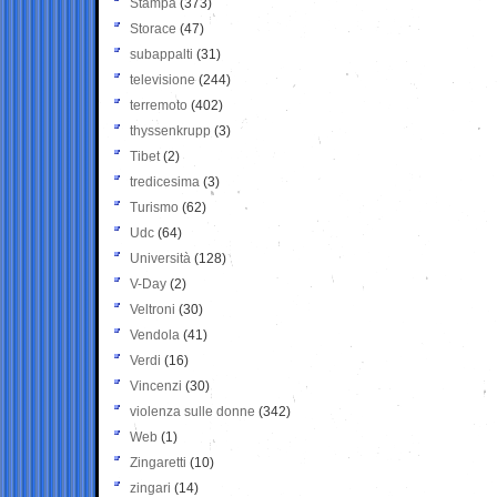
Stampa
(373)
Storace
(47)
subappalti
(31)
televisione
(244)
terremoto
(402)
thyssenkrupp
(3)
Tibet
(2)
tredicesima
(3)
Turismo
(62)
Udc
(64)
Università
(128)
V-Day
(2)
Veltroni
(30)
Vendola
(41)
Verdi
(16)
Vincenzi
(30)
violenza sulle donne
(342)
Web
(1)
Zingaretti
(10)
zingari
(14)