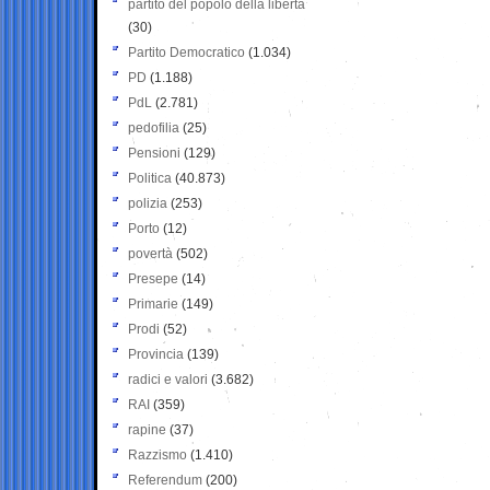
partito del popolo della libertà
(30)
Partito Democratico
(1.034)
PD
(1.188)
PdL
(2.781)
pedofilia
(25)
Pensioni
(129)
Politica
(40.873)
polizia
(253)
Porto
(12)
povertà
(502)
Presepe
(14)
Primarie
(149)
Prodi
(52)
Provincia
(139)
radici e valori
(3.682)
RAI
(359)
rapine
(37)
Razzismo
(1.410)
Referendum
(200)