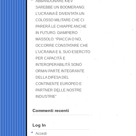
ABBANDONARE KIEV
SAREBBE UN BOOMERANG:
L’UCRAINA È DIVENTATA UN
COLOSSO MILITARE CHE CI
PARERÀ LE CHIAPPE ANCHE
IN FUTURO. GIAMPIERO
MASSOLO: “PIACCIA O NO,
OCCORRE CONSTATARE CHE
L’UCRAINA E IL SUO ESERCITO
PER CAPACITÀ E
INTEROPERABILITÀ SONO
ORMAI PARTE INTEGRANTE
DELLA DIFESA DEL
CONTINENTE EUROPEO E
PARTNER DELLE NOSTRE
INDUSTRIE”
Commenti recenti
Log In
Accedi