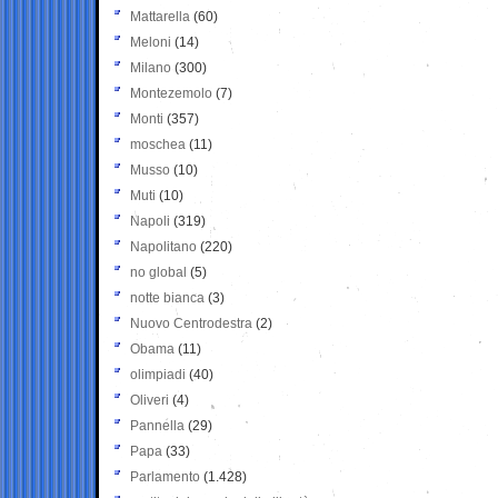
Mattarella
(60)
Meloni
(14)
Milano
(300)
Montezemolo
(7)
Monti
(357)
moschea
(11)
Musso
(10)
Muti
(10)
Napoli
(319)
Napolitano
(220)
no global
(5)
notte bianca
(3)
Nuovo Centrodestra
(2)
Obama
(11)
olimpiadi
(40)
Oliveri
(4)
Pannella
(29)
Papa
(33)
Parlamento
(1.428)