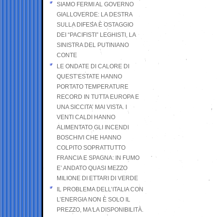
SIAMO FERMI AL GOVERNO
GIALLOVERDE: LA DESTRA
SULLA DIFESA È OSTAGGIO
DEI “PACIFISTI” LEGHISTI, LA
SINISTRA DEL PUTINIANO
CONTE
LE ONDATE DI CALORE DI
QUEST’ESTATE HANNO
PORTATO TEMPERATURE
RECORD IN TUTTA EUROPA E
UNA SICCITA’ MAI VISTA. I
VENTI CALDI HANNO
ALIMENTATO GLI INCENDI
BOSCHIVI CHE HANNO
COLPITO SOPRATTUTTO
FRANCIA E SPAGNA: IN FUMO
E’ ANDATO QUASI MEZZO
MILIONE DI ETTARI DI VERDE
IL PROBLEMA DELL’ITALIA CON
L’ENERGIA NON È SOLO IL
PREZZO, MA LA DISPONIBILITÀ.