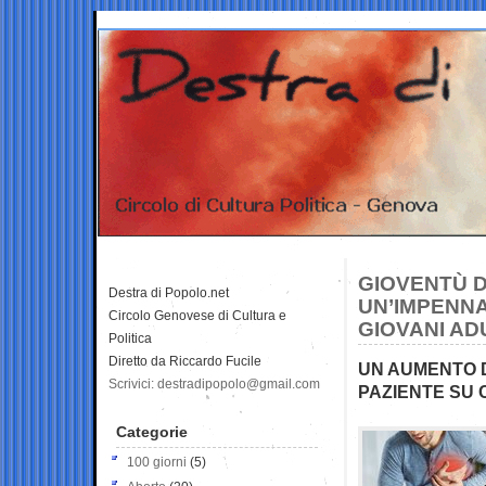
GIOVENTÙ DA
Destra di Popolo.net
UN’IMPENNAT
Circolo Genovese di Cultura e
GIOVANI AD
Politica
Diretto da Riccardo Fucile
UN AUMENTO D
Scrivici: destradipopolo@gmail.com
PAZIENTE SU 
Categorie
100 giorni
(5)