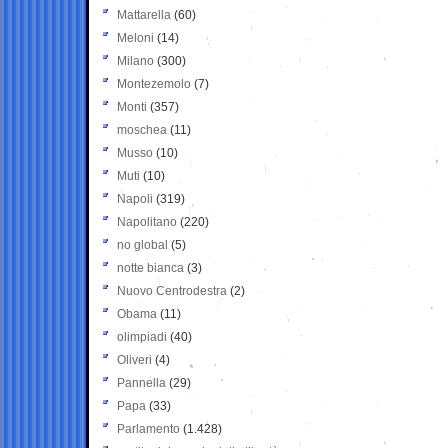
Mattarella
(60)
Meloni
(14)
Milano
(300)
Montezemolo
(7)
Monti
(357)
moschea
(11)
Musso
(10)
Muti
(10)
Napoli
(319)
Napolitano
(220)
no global
(5)
notte bianca
(3)
Nuovo Centrodestra
(2)
Obama
(11)
olimpiadi
(40)
Oliveri
(4)
Pannella
(29)
Papa
(33)
Parlamento
(1.428)