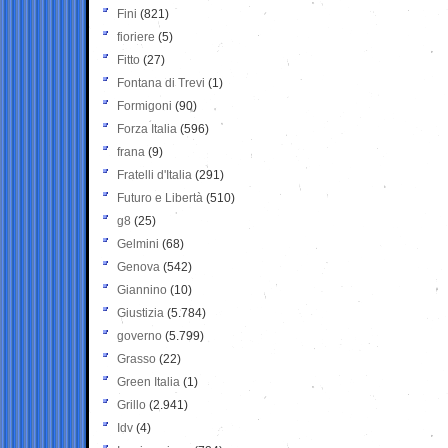
Fini
(821)
fioriere
(5)
Fitto
(27)
Fontana di Trevi
(1)
Formigoni
(90)
Forza Italia
(596)
frana
(9)
Fratelli d'Italia
(291)
Futuro e Libertà
(510)
g8
(25)
Gelmini
(68)
Genova
(542)
Giannino
(10)
Giustizia
(5.784)
governo
(5.799)
Grasso
(22)
Green Italia
(1)
Grillo
(2.941)
Idv
(4)