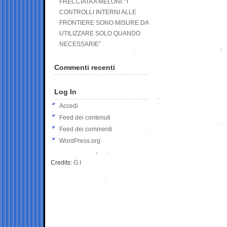
FRECCIATA A MELONI: “I
CONTROLLI INTERNI ALLE
FRONTIERE SONO MISURE DA
UTILIZZARE SOLO QUANDO
NECESSARIE”
Commenti recenti
Log In
Accedi
Feed dei contenuti
Feed dei commenti
WordPress.org
Credits:
G.I