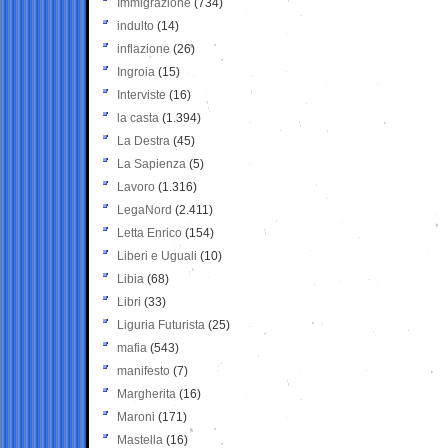
Immigrazione
(734)
indulto
(14)
inflazione
(26)
Ingroia
(15)
Interviste
(16)
la casta
(1.394)
La Destra
(45)
La Sapienza
(5)
Lavoro
(1.316)
LegaNord
(2.411)
Letta Enrico
(154)
Liberi e Uguali
(10)
Libia
(68)
Libri
(33)
Liguria Futurista
(25)
mafia
(543)
manifesto
(7)
Margherita
(16)
Maroni
(171)
Mastella
(16)