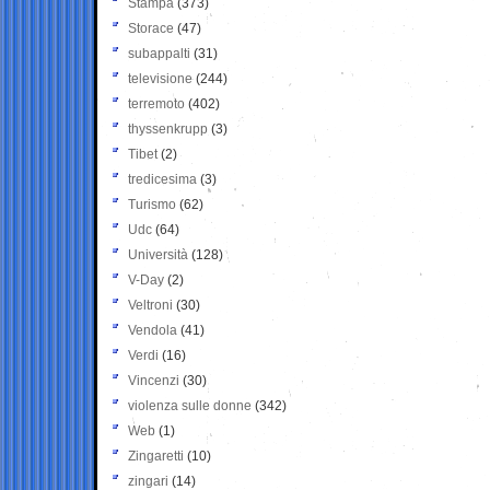
Stampa
(373)
Storace
(47)
subappalti
(31)
televisione
(244)
terremoto
(402)
thyssenkrupp
(3)
Tibet
(2)
tredicesima
(3)
Turismo
(62)
Udc
(64)
Università
(128)
V-Day
(2)
Veltroni
(30)
Vendola
(41)
Verdi
(16)
Vincenzi
(30)
violenza sulle donne
(342)
Web
(1)
Zingaretti
(10)
zingari
(14)