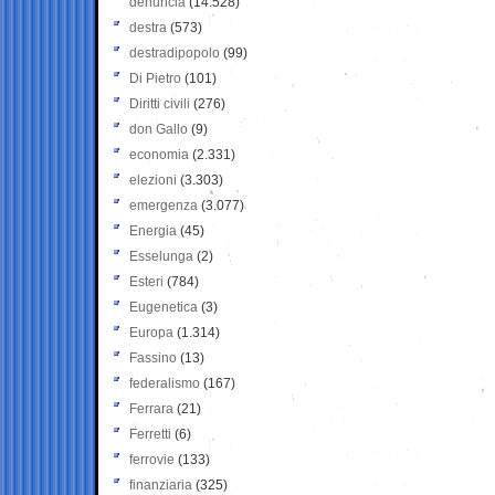
denuncia
(14.528)
destra
(573)
destradipopolo
(99)
Di Pietro
(101)
Diritti civili
(276)
don Gallo
(9)
economia
(2.331)
elezioni
(3.303)
emergenza
(3.077)
Energia
(45)
Esselunga
(2)
Esteri
(784)
Eugenetica
(3)
Europa
(1.314)
Fassino
(13)
federalismo
(167)
Ferrara
(21)
Ferretti
(6)
ferrovie
(133)
finanziaria
(325)