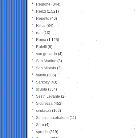
Regione
(344)
Renzi
(1.521)
Repetto
(46)
Rifiuti
(84)
rom
(13)
Roma
(1.125)
Rutelli
(9)
san gottardo
(4)
San Martino
(3)
San Miniato
(2)
sanità
(306)
Sarkozy
(43)
scuola
(354)
Sestri Levante
(2)
Sicurezza
(452)
sindacati
(162)
Sinistra arcobaleno
(11)
Soru
(4)
sprechi
(319)