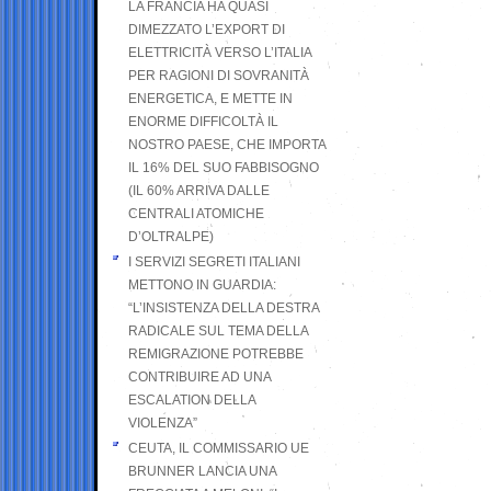
LA FRANCIA HA QUASI
DIMEZZATO L’EXPORT DI
ELETTRICITÀ VERSO L’ITALIA
PER RAGIONI DI SOVRANITÀ
ENERGETICA, E METTE IN
ENORME DIFFICOLTÀ IL
NOSTRO PAESE, CHE IMPORTA
IL 16% DEL SUO FABBISOGNO
(IL 60% ARRIVA DALLE
CENTRALI ATOMICHE
D’OLTRALPE)
I SERVIZI SEGRETI ITALIANI
METTONO IN GUARDIA:
“L’INSISTENZA DELLA DESTRA
RADICALE SUL TEMA DELLA
REMIGRAZIONE POTREBBE
CONTRIBUIRE AD UNA
ESCALATION DELLA
VIOLENZA”
CEUTA, IL COMMISSARIO UE
BRUNNER LANCIA UNA