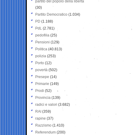
partito del popolo della libertà
(30)
Partito Democratico
(1.034)
PD
(1.188)
PdL
(2.781)
pedofilia
(25)
Pensioni
(129)
Politica
(40.813)
polizia
(253)
Porto
(12)
povertà
(502)
Presepe
(14)
Primarie
(149)
Prodi
(52)
Provincia
(139)
radici e valori
(3.682)
RAI
(359)
rapine
(37)
Razzismo
(1.410)
Referendum
(200)