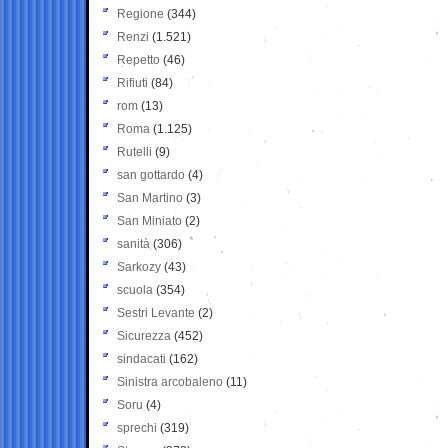
Regione
(344)
Renzi
(1.521)
Repetto
(46)
Rifiuti
(84)
rom
(13)
Roma
(1.125)
Rutelli
(9)
san gottardo
(4)
San Martino
(3)
San Miniato
(2)
sanità
(306)
Sarkozy
(43)
scuola
(354)
Sestri Levante
(2)
Sicurezza
(452)
sindacati
(162)
Sinistra arcobaleno
(11)
Soru
(4)
sprechi
(319)