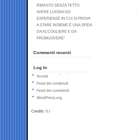
RIMASTO SENZA TETTO.
AVERE LUOGHI ED
ESPERIENZE IN CUI SI PROVA
A STARE INSIEME È UNA SFIDA
DA ACCOGLIERE E DA
PROMUOVERE”
Commenti recenti
Log In
Accedi
Feed dei contenuti
Feed dei commenti
WordPress.org
Credits:
G.I