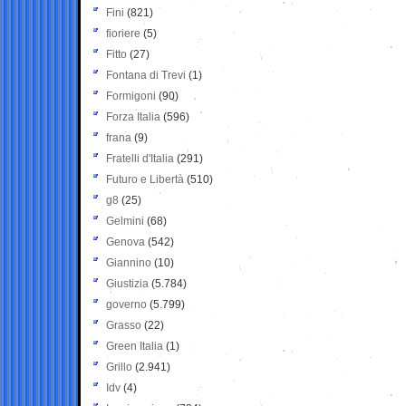
Fini
(821)
fioriere
(5)
Fitto
(27)
Fontana di Trevi
(1)
Formigoni
(90)
Forza Italia
(596)
frana
(9)
Fratelli d'Italia
(291)
Futuro e Libertà
(510)
g8
(25)
Gelmini
(68)
Genova
(542)
Giannino
(10)
Giustizia
(5.784)
governo
(5.799)
Grasso
(22)
Green Italia
(1)
Grillo
(2.941)
Idv
(4)