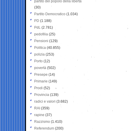
partito del popolo della libertà
(30)
Partito Democratico
(1.034)
PD
(1.188)
PdL
(2.781)
pedofilia
(25)
Pensioni
(129)
Politica
(40.855)
polizia
(253)
Porto
(12)
povertà
(502)
Presepe
(14)
Primarie
(149)
Prodi
(52)
Provincia
(139)
radici e valori
(3.682)
RAI
(359)
rapine
(37)
Razzismo
(1.410)
Referendum
(200)