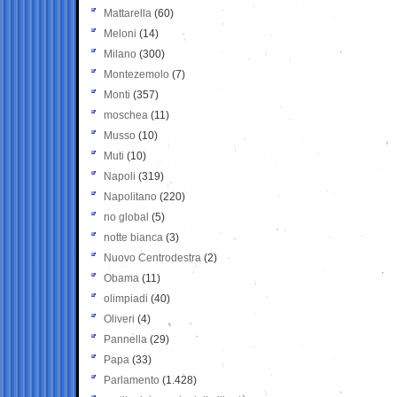
Mattarella
(60)
Meloni
(14)
Milano
(300)
Montezemolo
(7)
Monti
(357)
moschea
(11)
Musso
(10)
Muti
(10)
Napoli
(319)
Napolitano
(220)
no global
(5)
notte bianca
(3)
Nuovo Centrodestra
(2)
Obama
(11)
olimpiadi
(40)
Oliveri
(4)
Pannella
(29)
Papa
(33)
Parlamento
(1.428)