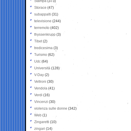
Stampa
(373)
Storace
(47)
subappalti
(31)
televisione
(244)
terremoto
(402)
thyssenkrupp
(3)
Tibet
(2)
tredicesima
(3)
Turismo
(62)
Udc
(64)
Università
(128)
V-Day
(2)
Veltroni
(30)
Vendola
(41)
Verdi
(16)
Vincenzi
(30)
violenza sulle donne
(342)
Web
(1)
Zingaretti
(10)
zingari
(14)