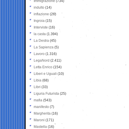
Immigrazione
(734)
indulto
(14)
inflazione
(26)
Ingroia
(15)
Interviste
(16)
la casta
(1.394)
La Destra
(45)
La Sapienza
(5)
Lavoro
(1.316)
LegaNord
(2.411)
Letta Enrico
(154)
Liberi e Uguali
(10)
Libia
(68)
Libri
(33)
Liguria Futurista
(25)
mafia
(543)
manifesto
(7)
Margherita
(16)
Maroni
(171)
Mastella
(16)