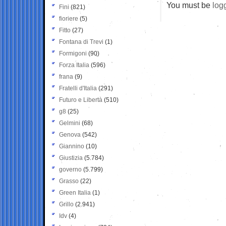
You must be
log
Fini
(821)
fioriere
(5)
Fitto
(27)
Fontana di Trevi
(1)
Formigoni
(90)
Forza Italia
(596)
frana
(9)
Fratelli d'Italia
(291)
Futuro e Libertà
(510)
g8
(25)
Gelmini
(68)
Genova
(542)
Giannino
(10)
Giustizia
(5.784)
governo
(5.799)
Grasso
(22)
Green Italia
(1)
Grillo
(2.941)
Idv
(4)