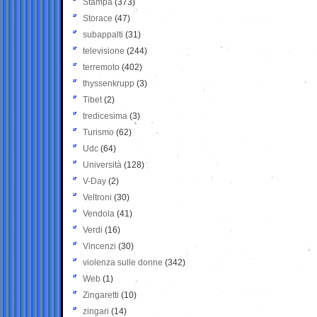
Stampa
(373)
Storace
(47)
subappalti
(31)
televisione
(244)
terremoto
(402)
thyssenkrupp
(3)
Tibet
(2)
tredicesima
(3)
Turismo
(62)
Udc
(64)
Università
(128)
V-Day
(2)
Veltroni
(30)
Vendola
(41)
Verdi
(16)
Vincenzi
(30)
violenza sulle donne
(342)
Web
(1)
Zingaretti
(10)
zingari
(14)