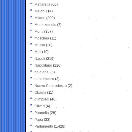
Mattarella
(60)
Meloni
(14)
Milano
(300)
Montezemolo
(7)
Monti
(357)
moschea
(11)
Musso
(10)
Muti
(10)
Napoli
(319)
Napolitano
(220)
no global
(5)
notte bianca
(3)
Nuovo Centrodestra
(2)
Obama
(11)
olimpiadi
(40)
Oliveri
(4)
Pannella
(29)
Papa
(33)
Parlamento
(1.428)