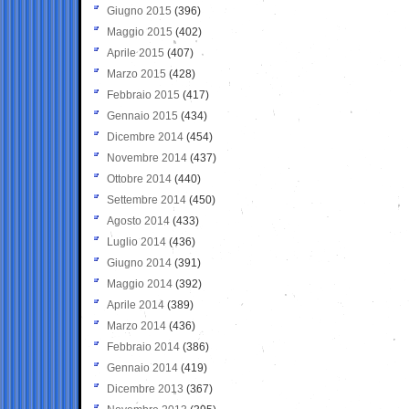
Giugno 2015
(396)
Maggio 2015
(402)
Aprile 2015
(407)
Marzo 2015
(428)
Febbraio 2015
(417)
Gennaio 2015
(434)
Dicembre 2014
(454)
Novembre 2014
(437)
Ottobre 2014
(440)
Settembre 2014
(450)
Agosto 2014
(433)
Luglio 2014
(436)
Giugno 2014
(391)
Maggio 2014
(392)
Aprile 2014
(389)
Marzo 2014
(436)
Febbraio 2014
(386)
Gennaio 2014
(419)
Dicembre 2013
(367)