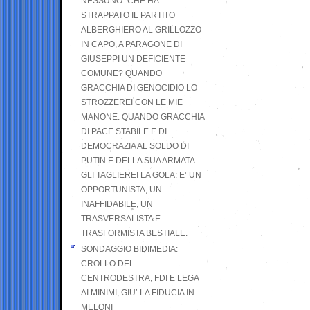
NESSUNO” CHE HA
STRAPPATO IL PARTITO
ALBERGHIERO AL GRILLOZZO
IN CAPO, A PARAGONE DI
GIUSEPPI UN DEFICIENTE
COMUNE? QUANDO
GRACCHIA DI GENOCIDIO LO
STROZZEREI CON LE MIE
MANONE. QUANDO GRACCHIA
DI PACE STABILE E DI
DEMOCRAZIA AL SOLDO DI
PUTIN E DELLA SUA ARMATA
GLI TAGLIEREI LA GOLA: E’ UN
OPPORTUNISTA, UN
INAFFIDABILE, UN
TRASVERSALISTA E
TRASFORMISTA BESTIALE.
SONDAGGIO BIDIMEDIA:
CROLLO DEL
CENTRODESTRA, FDI E LEGA
AI MINIMI, GIU’ LA FIDUCIA IN
MELONI