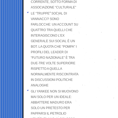
CORRENTE, SOTTO FORMA DI
ASSOCIAZIONE “CULTURALE”
LE “TRUPPE” SOCIAL DI
VANNACCI? SONO
FARLOCCHE: UN ACCOUNT SU
QUATTRO TRA QUELLI CHE
INTERAGISCONO L’EX
GENERALE SUI SOCIAL È UN
BOT. LA QUOTA CHE “POMPA” I
PROFILI DEL LEADER DI
“FUTURO NAZIONALE” È TRA
DUE-TRE VOLTE SUPERIORE
RISPETTO A QUELLA
NORMALMENTE RISCONTRATA
IN DISCUSSIONI POLITICHE
ANALOGHE
GLI YANKEE NON SI MUOVONO
MAI SOLO PER UN IDEALE:
ABBATTERE MADURO ERA
SOLO UN PRETESTO PER
PAPPARSI IL PETROLIO