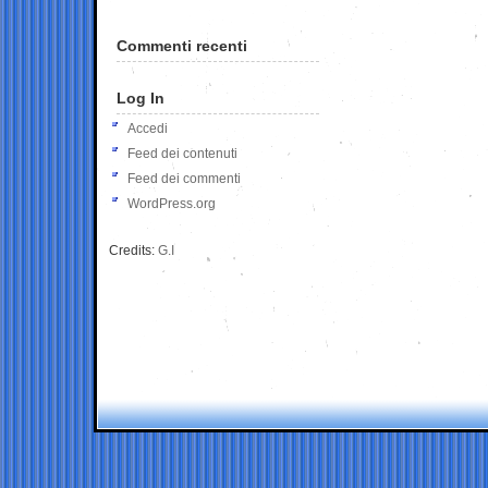
Commenti recenti
Log In
Accedi
Feed dei contenuti
Feed dei commenti
WordPress.org
Credits:
G.I