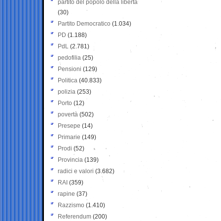
partito del popolo della libertà
(30)
Partito Democratico
(1.034)
PD
(1.188)
PdL
(2.781)
pedofilia
(25)
Pensioni
(129)
Politica
(40.833)
polizia
(253)
Porto
(12)
povertà
(502)
Presepe
(14)
Primarie
(149)
Prodi
(52)
Provincia
(139)
radici e valori
(3.682)
RAI
(359)
rapine
(37)
Razzismo
(1.410)
Referendum
(200)