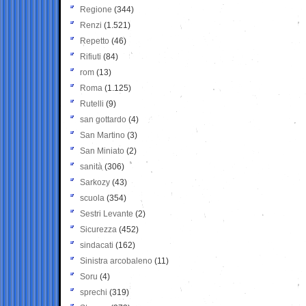
Regione
(344)
Renzi
(1.521)
Repetto
(46)
Rifiuti
(84)
rom
(13)
Roma
(1.125)
Rutelli
(9)
san gottardo
(4)
San Martino
(3)
San Miniato
(2)
sanità
(306)
Sarkozy
(43)
scuola
(354)
Sestri Levante
(2)
Sicurezza
(452)
sindacati
(162)
Sinistra arcobaleno
(11)
Soru
(4)
sprechi
(319)