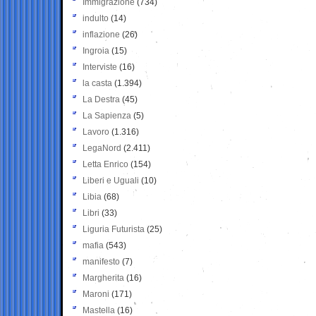
Immigrazione
(734)
indulto
(14)
inflazione
(26)
Ingroia
(15)
Interviste
(16)
la casta
(1.394)
La Destra
(45)
La Sapienza
(5)
Lavoro
(1.316)
LegaNord
(2.411)
Letta Enrico
(154)
Liberi e Uguali
(10)
Libia
(68)
Libri
(33)
Liguria Futurista
(25)
mafia
(543)
manifesto
(7)
Margherita
(16)
Maroni
(171)
Mastella
(16)