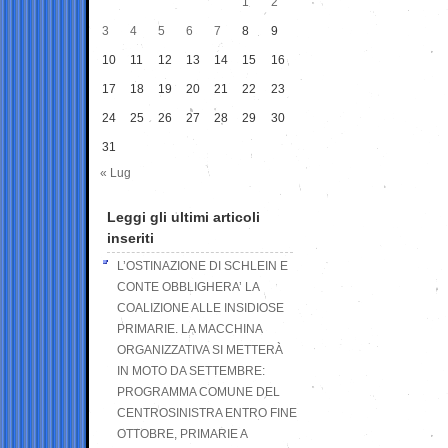
1
2
3
4
5
6
7
8
9
10
11
12
13
14
15
16
17
18
19
20
21
22
23
24
25
26
27
28
29
30
31
« Lug
Leggi gli ultimi articoli
inseriti
L’OSTINAZIONE DI SCHLEIN E
CONTE OBBLIGHERA’ LA
COALIZIONE ALLE INSIDIOSE
PRIMARIE. LA MACCHINA
ORGANIZZATIVA SI METTERÀ
IN MOTO DA SETTEMBRE:
PROGRAMMA COMUNE DEL
CENTROSINISTRA ENTRO FINE
OTTOBRE, PRIMARIE A