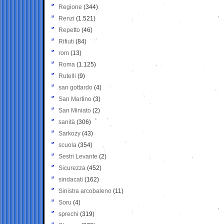
Regione
(344)
Renzi
(1.521)
Repetto
(46)
Rifiuti
(84)
rom
(13)
Roma
(1.125)
Rutelli
(9)
san gottardo
(4)
San Martino
(3)
San Miniato
(2)
sanità
(306)
Sarkozy
(43)
scuola
(354)
Sestri Levante
(2)
Sicurezza
(452)
sindacati
(162)
Sinistra arcobaleno
(11)
Soru
(4)
sprechi
(319)