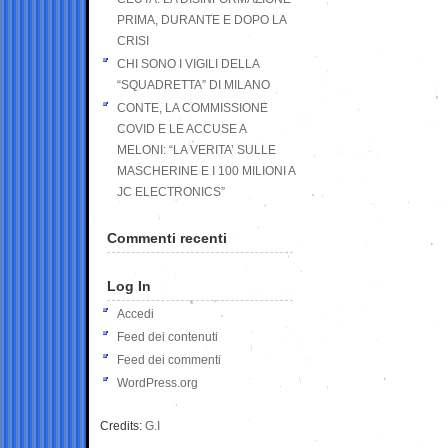
PRIMA, DURANTE E DOPO LA
CRISI
CHI SONO I VIGILI DELLA
“SQUADRETTA” DI MILANO
CONTE, LA COMMISSIONE
COVID E LE ACCUSE A
MELONI: “LA VERITA’ SULLE
MASCHERINE E I 100 MILIONI A
JC ELECTRONICS”
Commenti recenti
Log In
Accedi
Feed dei contenuti
Feed dei commenti
WordPress.org
Credits:
G.I