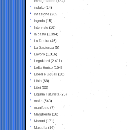
Immigrazione
(734)
indulto
(14)
inflazione
(26)
Ingroia
(15)
Interviste
(16)
la casta
(1.394)
La Destra
(45)
La Sapienza
(5)
Lavoro
(1.316)
LegaNord
(2.411)
Letta Enrico
(154)
Liberi e Uguali
(10)
Libia
(68)
Libri
(33)
Liguria Futurista
(25)
mafia
(543)
manifesto
(7)
Margherita
(16)
Maroni
(171)
Mastella
(16)