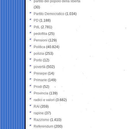
partito del popolo della libertà
(30)
Partito Democratico
(1.034)
PD
(1.188)
PdL
(2.781)
pedofilia
(25)
Pensioni
(129)
Politica
(40.824)
polizia
(253)
Porto
(12)
povertà
(502)
Presepe
(14)
Primarie
(149)
Prodi
(52)
Provincia
(139)
radici e valori
(3.682)
RAI
(359)
rapine
(37)
Razzismo
(1.410)
Referendum
(200)