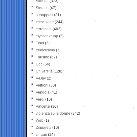
Stampa
(373)
Storace
(47)
subappalti
(31)
televisione
(244)
terremoto
(402)
thyssenkrupp
(3)
Tibet
(2)
tredicesima
(3)
Turismo
(62)
Udc
(64)
Università
(128)
V-Day
(2)
Veltroni
(30)
Vendola
(41)
Verdi
(16)
Vincenzi
(30)
violenza sulle donne
(342)
Web
(1)
Zingaretti
(10)
zingari
(14)