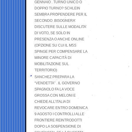
GENNAIO . TURNO UNICO O
DOPPIO TURNO? SCHLEIN
SEMBRA PROPENDERE PER IL
SECONDO .BISOGNERA’
DISCUTERE SULLE MODALITA’
DI VOTO, SE SOLO IN
PRESENZA O ANCHE ONLINE
(OPZIONE SU CUI IL M5S
SPINGE PER COMPENSARE LA
MINORE CAPACITÀ DI
MOBILITAZIONE SUL
TERRITORIO)
SANCHEZ PREPARA LA
“VENDETTA” . IL GOVERNO
SPAGNOLO FA LA VOCE
GROSSA CON MELONI E
CHIEDE ALL’ITALIA DI
REVOCARE ENTRO DOMENICA
9 AGOSTO I CONTROLLI ALLE
FRONTIERE REINTRODOTTI
DOPO LA SOSPENSIONE DI