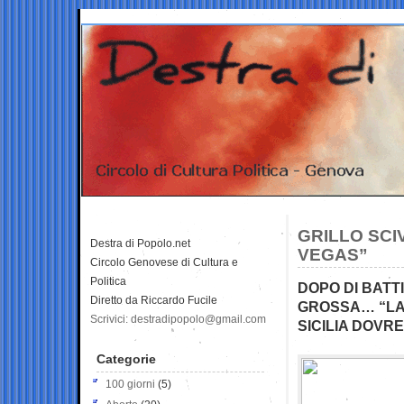
GRILLO SCI
Destra di Popolo.net
VEGAS”
Circolo Genovese di Cultura e
Politica
DOPO DI BATT
Diretto da Riccardo Fucile
GROSSA… “LA 
Scrivici: destradipopolo@gmail.com
SICILIA DOVR
Categorie
100 giorni
(5)