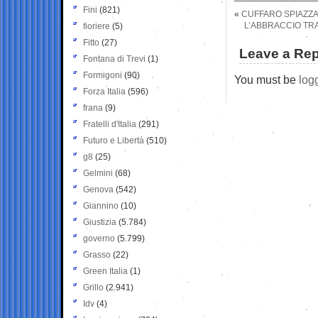
Fini
(821)
«
CUFFARO SPIAZZA
L’ABBRACCIO TRA
fioriere
(5)
Fitto
(27)
Leave a Rep
Fontana di Trevi
(1)
Formigoni
(90)
You must be
log
Forza Italia
(596)
frana
(9)
Fratelli d'Italia
(291)
Futuro e Libertà
(510)
g8
(25)
Gelmini
(68)
Genova
(542)
Giannino
(10)
Giustizia
(5.784)
governo
(5.799)
Grasso
(22)
Green Italia
(1)
Grillo
(2.941)
Idv
(4)