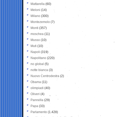
Mattarella
(60)
Meloni
(14)
Milano
(300)
Montezemolo
(7)
Monti
(357)
moschea
(11)
Musso
(10)
Muti
(10)
Napoli
(319)
Napolitano
(220)
no global
(5)
notte bianca
(3)
Nuovo Centrodestra
(2)
Obama
(11)
olimpiadi
(40)
Oliveri
(4)
Pannella
(29)
Papa
(33)
Parlamento
(1.428)