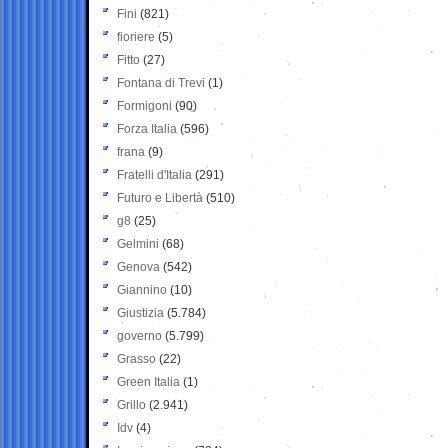
Fini
(821)
fioriere
(5)
Fitto
(27)
Fontana di Trevi
(1)
Formigoni
(90)
Forza Italia
(596)
frana
(9)
Fratelli d'Italia
(291)
Futuro e Libertà
(510)
g8
(25)
Gelmini
(68)
Genova
(542)
Giannino
(10)
Giustizia
(5.784)
governo
(5.799)
Grasso
(22)
Green Italia
(1)
Grillo
(2.941)
Idv
(4)