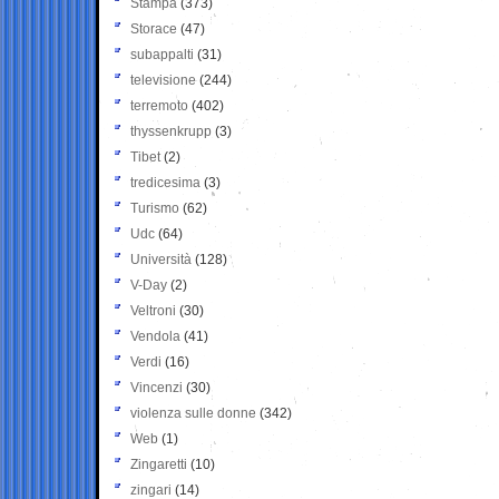
Stampa
(373)
Storace
(47)
subappalti
(31)
televisione
(244)
terremoto
(402)
thyssenkrupp
(3)
Tibet
(2)
tredicesima
(3)
Turismo
(62)
Udc
(64)
Università
(128)
V-Day
(2)
Veltroni
(30)
Vendola
(41)
Verdi
(16)
Vincenzi
(30)
violenza sulle donne
(342)
Web
(1)
Zingaretti
(10)
zingari
(14)