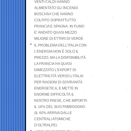
VENTI CALDI HANNO
ALIMENTATO GLI INCENDI
BOSCHIVI CHE HANNO
COLPITO SOPRATTUTTO
FRANCIA E SPAGNA: IN FUMO
E’ ANDATO QUASI MEZZO
MILIONE DI ETTARI DI VERDE
IL PROBLEMA DELL’ITALIA CON
L’ENERGIA NON È SOLO IL
PREZZO, MA LA DISPONIBILITÀ.
LA FRANCIA HA QUASI
DIMEZZATO L’EXPORT DI
ELETTRICITÀ VERSO L’ITALIA
PER RAGIONI DI SOVRANITÀ
ENERGETICA, E METTE IN
ENORME DIFFICOLTÀ IL
NOSTRO PAESE, CHE IMPORTA
IL 16% DEL SUO FABBISOGNO
(IL 60% ARRIVA DALLE
CENTRALI ATOMICHE
D’OLTRALPE)