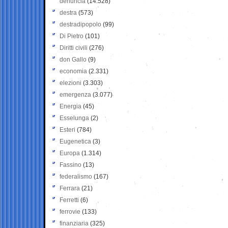
denuncia
(14.528)
destra
(573)
destradipopolo
(99)
Di Pietro
(101)
Diritti civili
(276)
don Gallo
(9)
economia
(2.331)
elezioni
(3.303)
emergenza
(3.077)
Energia
(45)
Esselunga
(2)
Esteri
(784)
Eugenetica
(3)
Europa
(1.314)
Fassino
(13)
federalismo
(167)
Ferrara
(21)
Ferretti
(6)
ferrovie
(133)
finanziaria
(325)