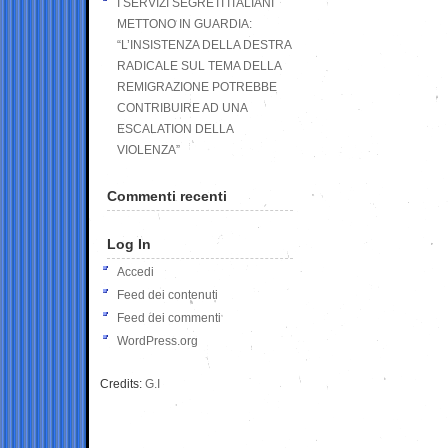
I SERVIZI SEGRETI ITALIANI
METTONO IN GUARDIA:
“L’INSISTENZA DELLA DESTRA
RADICALE SUL TEMA DELLA
REMIGRAZIONE POTREBBE
CONTRIBUIRE AD UNA
ESCALATION DELLA
VIOLENZA”
Commenti recenti
Log In
Accedi
Feed dei contenuti
Feed dei commenti
WordPress.org
Credits:
G.I