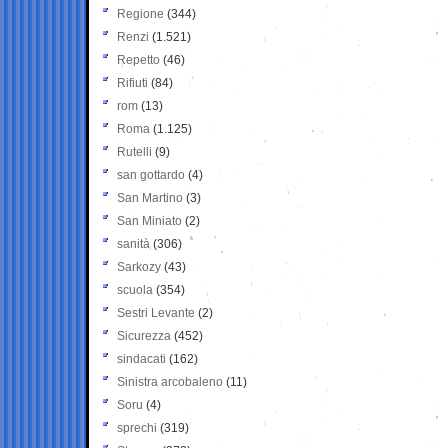
Regione
(344)
Renzi
(1.521)
Repetto
(46)
Rifiuti
(84)
rom
(13)
Roma
(1.125)
Rutelli
(9)
san gottardo
(4)
San Martino
(3)
San Miniato
(2)
sanità
(306)
Sarkozy
(43)
scuola
(354)
Sestri Levante
(2)
Sicurezza
(452)
sindacati
(162)
Sinistra arcobaleno
(11)
Soru
(4)
sprechi
(319)