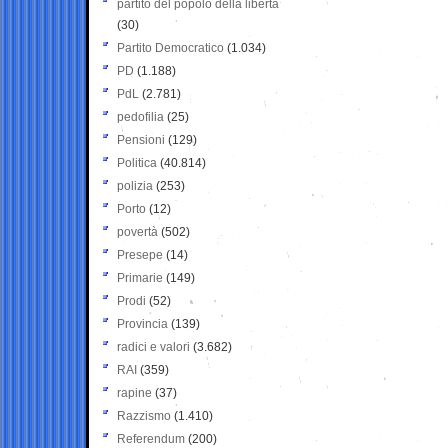
partito del popolo della libertà
(30)
Partito Democratico
(1.034)
PD
(1.188)
PdL
(2.781)
pedofilia
(25)
Pensioni
(129)
Politica
(40.814)
polizia
(253)
Porto
(12)
povertà
(502)
Presepe
(14)
Primarie
(149)
Prodi
(52)
Provincia
(139)
radici e valori
(3.682)
RAI
(359)
rapine
(37)
Razzismo
(1.410)
Referendum
(200)