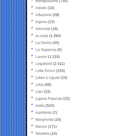
Immigrazione
(734)
indulto
(14)
inflazione
(26)
Ingroia
(15)
Interviste
(16)
la casta
(1.394)
La Destra
(45)
La Sapienza
(5)
Lavoro
(1.316)
LegaNord
(2.411)
Letta Enrico
(154)
Liberi e Uguali
(10)
Libia
(68)
Libri
(33)
Liguria Futurista
(25)
mafia
(543)
manifesto
(7)
Margherita
(16)
Maroni
(171)
Mastella
(16)