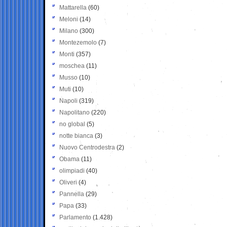
Mattarella
(60)
Meloni
(14)
Milano
(300)
Montezemolo
(7)
Monti
(357)
moschea
(11)
Musso
(10)
Muti
(10)
Napoli
(319)
Napolitano
(220)
no global
(5)
notte bianca
(3)
Nuovo Centrodestra
(2)
Obama
(11)
olimpiadi
(40)
Oliveri
(4)
Pannella
(29)
Papa
(33)
Parlamento
(1.428)