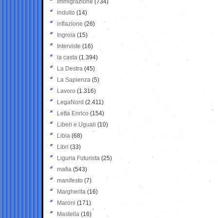
Immigrazione
(734)
indulto
(14)
inflazione
(26)
Ingroia
(15)
Interviste
(16)
la casta
(1.394)
La Destra
(45)
La Sapienza
(5)
Lavoro
(1.316)
LegaNord
(2.411)
Letta Enrico
(154)
Liberi e Uguali
(10)
Libia
(68)
Libri
(33)
Liguria Futurista
(25)
mafia
(543)
manifesto
(7)
Margherita
(16)
Maroni
(171)
Mastella
(16)