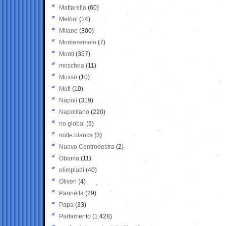
Mattarella
(60)
Meloni
(14)
Milano
(300)
Montezemolo
(7)
Monti
(357)
moschea
(11)
Musso
(10)
Muti
(10)
Napoli
(319)
Napolitano
(220)
no global
(5)
notte bianca
(3)
Nuovo Centrodestra
(2)
Obama
(11)
olimpiadi
(40)
Oliveri
(4)
Pannella
(29)
Papa
(33)
Parlamento
(1.428)