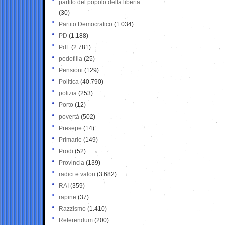
partito del popolo della libertà
(30)
Partito Democratico
(1.034)
PD
(1.188)
PdL
(2.781)
pedofilia
(25)
Pensioni
(129)
Politica
(40.790)
polizia
(253)
Porto
(12)
povertà
(502)
Presepe
(14)
Primarie
(149)
Prodi
(52)
Provincia
(139)
radici e valori
(3.682)
RAI
(359)
rapine
(37)
Razzismo
(1.410)
Referendum
(200)