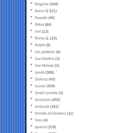
Regione
(344)
Renzi
(1.521)
Repetto
(46)
Rifiuti
(84)
rom
(13)
Roma
(1.125)
Rutelli
(9)
san gottardo
(4)
San Martino
(3)
San Miniato
(2)
sanità
(306)
Sarkozy
(43)
scuola
(354)
Sestri Levante
(2)
Sicurezza
(452)
sindacati
(162)
Sinistra arcobaleno
(11)
Soru
(4)
sprechi
(319)