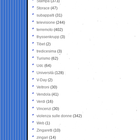
Stampa
(373)
Storace
(47)
subappalti
(31)
televisione
(244)
terremoto
(402)
thyssenkrupp
(3)
Tibet
(2)
tredicesima
(3)
Turismo
(62)
Udc
(64)
Università
(128)
V-Day
(2)
Veltroni
(30)
Vendola
(41)
Verdi
(16)
Vincenzi
(30)
violenza sulle donne
(342)
Web
(1)
Zingaretti
(10)
zingari
(14)