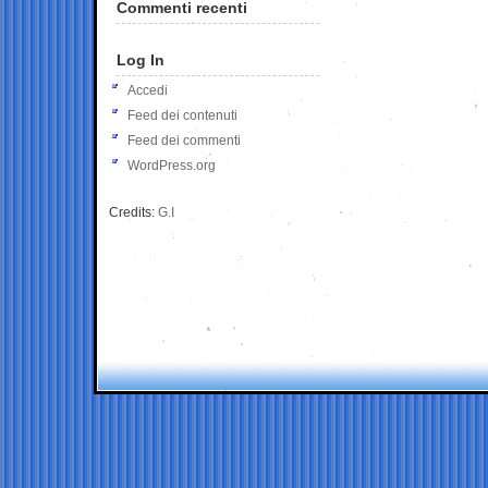
Commenti recenti
Log In
Accedi
Feed dei contenuti
Feed dei commenti
WordPress.org
Credits:
G.I