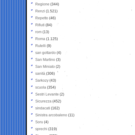
Regione
(344)
Renzi
(1.521)
Repetto
(46)
Rifiuti
(84)
rom
(13)
Roma
(1.125)
Rutelli
(9)
san gottardo
(4)
San Martino
(3)
San Miniato
(2)
sanità
(306)
Sarkozy
(43)
scuola
(354)
Sestri Levante
(2)
Sicurezza
(452)
sindacati
(162)
Sinistra arcobaleno
(11)
Soru
(4)
sprechi
(319)