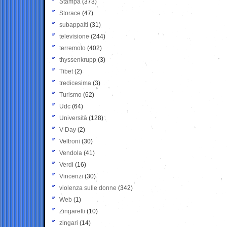
Stampa
(373)
Storace
(47)
subappalti
(31)
televisione
(244)
terremoto
(402)
thyssenkrupp
(3)
Tibet
(2)
tredicesima
(3)
Turismo
(62)
Udc
(64)
Università
(128)
V-Day
(2)
Veltroni
(30)
Vendola
(41)
Verdi
(16)
Vincenzi
(30)
violenza sulle donne
(342)
Web
(1)
Zingaretti
(10)
zingari
(14)