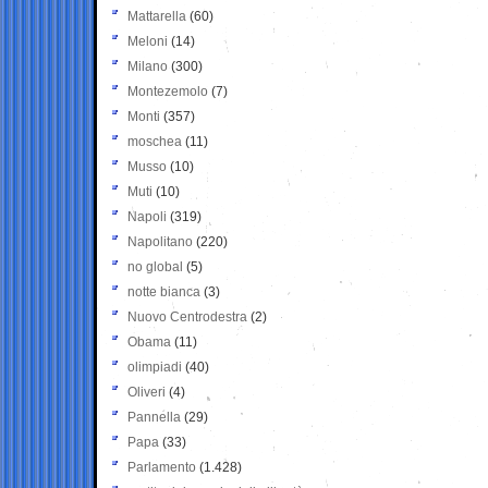
Mattarella
(60)
Meloni
(14)
Milano
(300)
Montezemolo
(7)
Monti
(357)
moschea
(11)
Musso
(10)
Muti
(10)
Napoli
(319)
Napolitano
(220)
no global
(5)
notte bianca
(3)
Nuovo Centrodestra
(2)
Obama
(11)
olimpiadi
(40)
Oliveri
(4)
Pannella
(29)
Papa
(33)
Parlamento
(1.428)