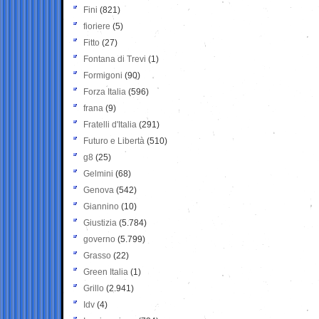
Fini
(821)
fioriere
(5)
Fitto
(27)
Fontana di Trevi
(1)
Formigoni
(90)
Forza Italia
(596)
frana
(9)
Fratelli d'Italia
(291)
Futuro e Libertà
(510)
g8
(25)
Gelmini
(68)
Genova
(542)
Giannino
(10)
Giustizia
(5.784)
governo
(5.799)
Grasso
(22)
Green Italia
(1)
Grillo
(2.941)
Idv
(4)