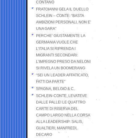
CONTANO
FRATOIANNI GELA IL DUELLO
SCHLEIN – CONTE: “BASTA
AMBIZIONI PERSONALI, NON E’
UNA GARA”
PERCHE’ GIUSTAMENTE LA
GERMANIA VUOLE CHE
L’ITALIA SI RIPRENDA I
MIGRANTI SECONDARi:
L’IMPEGNO PRESO DA NELONI
SI RIVELA UN BOOMERANG
“SEI UN LEADER AFFATICATO,
FATTI DA PARTE”
SPAGNA, BELGIO & C.
SCHLEIN-CONTE, LEVATEVE
DALLE PALLE! LE QUATTRO
CARTE DI RISERVA DEL
CAMPO LARGO NELLA CORSA
ALLA LEADERSHIP: SALIS,
GUALTIERI, MANFREDI,
DECARO