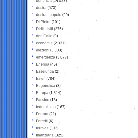
denuncia
(14.528)
destra
(573)
destradipopolo
(99)
Di Pietro
(101)
Diritti civili
(276)
don Gallo
(9)
economia
(2.331)
elezioni
(3.303)
emergenza
(3.077)
Energia
(45)
Esselunga
(2)
Esteri
(784)
Eugenetica
(3)
Europa
(1.314)
Fassino
(13)
federalismo
(167)
Ferrara
(21)
Ferretti
(6)
ferrovie
(133)
finanziaria
(325)