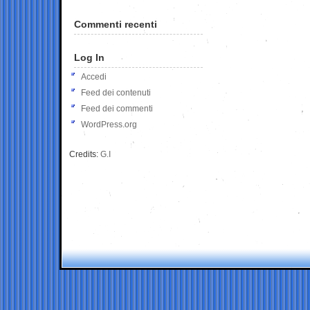
Commenti recenti
Log In
Accedi
Feed dei contenuti
Feed dei commenti
WordPress.org
Credits:
G.I