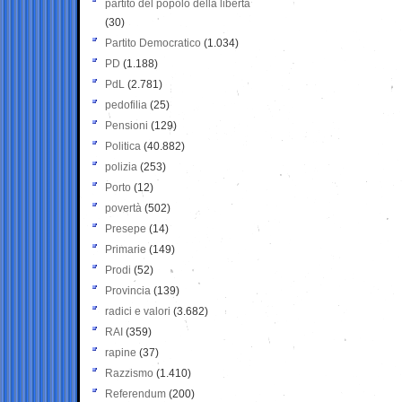
partito del popolo della libertà
(30)
Partito Democratico
(1.034)
PD
(1.188)
PdL
(2.781)
pedofilia
(25)
Pensioni
(129)
Politica
(40.882)
polizia
(253)
Porto
(12)
povertà
(502)
Presepe
(14)
Primarie
(149)
Prodi
(52)
Provincia
(139)
radici e valori
(3.682)
RAI
(359)
rapine
(37)
Razzismo
(1.410)
Referendum
(200)