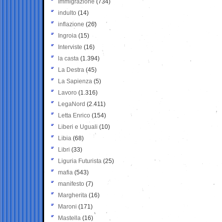
Immigrazione
(734)
indulto
(14)
inflazione
(26)
Ingroia
(15)
Interviste
(16)
la casta
(1.394)
La Destra
(45)
La Sapienza
(5)
Lavoro
(1.316)
LegaNord
(2.411)
Letta Enrico
(154)
Liberi e Uguali
(10)
Libia
(68)
Libri
(33)
Liguria Futurista
(25)
mafia
(543)
manifesto
(7)
Margherita
(16)
Maroni
(171)
Mastella
(16)