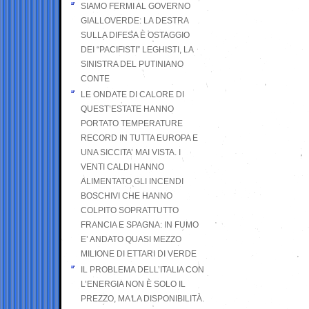
SIAMO FERMI AL GOVERNO
GIALLOVERDE: LA DESTRA
SULLA DIFESA È OSTAGGIO
DEI “PACIFISTI” LEGHISTI, LA
SINISTRA DEL PUTINIANO
CONTE
LE ONDATE DI CALORE DI
QUEST’ESTATE HANNO
PORTATO TEMPERATURE
RECORD IN TUTTA EUROPA E
UNA SICCITA’ MAI VISTA. I
VENTI CALDI HANNO
ALIMENTATO GLI INCENDI
BOSCHIVI CHE HANNO
COLPITO SOPRATTUTTO
FRANCIA E SPAGNA: IN FUMO
E’ ANDATO QUASI MEZZO
MILIONE DI ETTARI DI VERDE
IL PROBLEMA DELL’ITALIA CON
L’ENERGIA NON È SOLO IL
PREZZO, MA LA DISPONIBILITÀ.