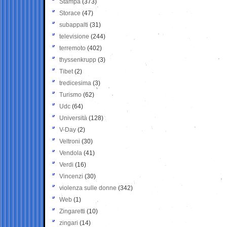
Stampa
(373)
Storace
(47)
subappalti
(31)
televisione
(244)
terremoto
(402)
thyssenkrupp
(3)
Tibet
(2)
tredicesima
(3)
Turismo
(62)
Udc
(64)
Università
(128)
V-Day
(2)
Veltroni
(30)
Vendola
(41)
Verdi
(16)
Vincenzi
(30)
violenza sulle donne
(342)
Web
(1)
Zingaretti
(10)
zingari
(14)