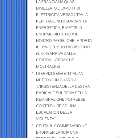
LA FRANCIA HA QUASI
DIMEZZATO L’EXPORT DI
ELETTRICITÀ VERSO L’ITALIA
PER RAGIONI DI SOVRANITÀ
ENERGETICA, E METTE IN
ENORME DIFFICOLTÀ IL
NOSTRO PAESE, CHE IMPORTA
IL 16% DEL SUO FABBISOGNO
(IL 60% ARRIVA DALLE
CENTRALI ATOMICHE
D’OLTRALPE)
I SERVIZI SEGRETI ITALIANI
METTONO IN GUARDIA:
“L’INSISTENZA DELLA DESTRA
RADICALE SUL TEMA DELLA
REMIGRAZIONE POTREBBE
CONTRIBUIRE AD UNA
ESCALATION DELLA
VIOLENZA”
CEUTA, IL COMMISSARIO UE
BRUNNER LANCIA UNA