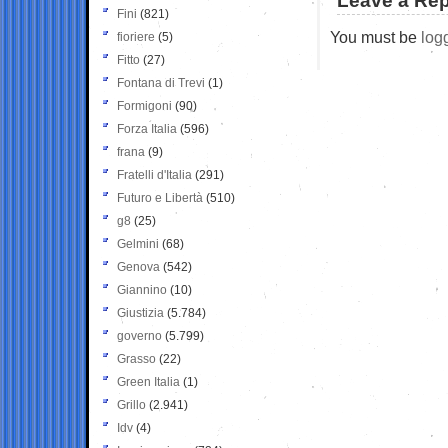
Leave a Rep
Fini
(821)
You must be
log
fioriere
(5)
Fitto
(27)
Fontana di Trevi
(1)
Formigoni
(90)
Forza Italia
(596)
frana
(9)
Fratelli d'Italia
(291)
Futuro e Libertà
(510)
g8
(25)
Gelmini
(68)
Genova
(542)
Giannino
(10)
Giustizia
(5.784)
governo
(5.799)
Grasso
(22)
Green Italia
(1)
Grillo
(2.941)
Idv
(4)