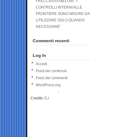
FRECCIATA A MELONI: “I
CONTROLLI INTERNI ALLE
FRONTIERE SONO MISURE DA
UTILIZZARE SOLO QUANDO
NECESSARIE”
Commenti recenti
Log In
Accedi
Feed dei contenuti
Feed dei commenti
WordPress.org
Credits:
G.I