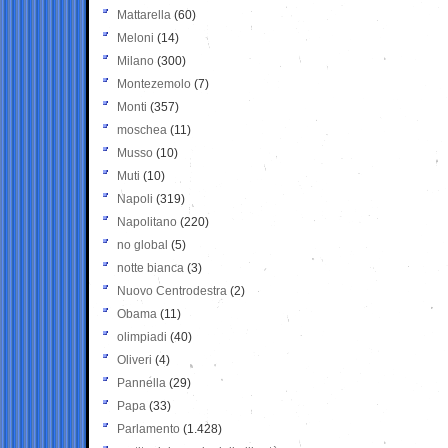
Mattarella
(60)
Meloni
(14)
Milano
(300)
Montezemolo
(7)
Monti
(357)
moschea
(11)
Musso
(10)
Muti
(10)
Napoli
(319)
Napolitano
(220)
no global
(5)
notte bianca
(3)
Nuovo Centrodestra
(2)
Obama
(11)
olimpiadi
(40)
Oliveri
(4)
Pannella
(29)
Papa
(33)
Parlamento
(1.428)