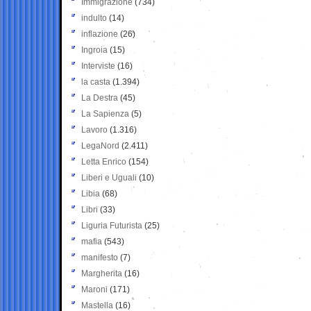
Immigrazione
(734)
indulto
(14)
inflazione
(26)
Ingroia
(15)
Interviste
(16)
la casta
(1.394)
La Destra
(45)
La Sapienza
(5)
Lavoro
(1.316)
LegaNord
(2.411)
Letta Enrico
(154)
Liberi e Uguali
(10)
Libia
(68)
Libri
(33)
Liguria Futurista
(25)
mafia
(543)
manifesto
(7)
Margherita
(16)
Maroni
(171)
Mastella
(16)