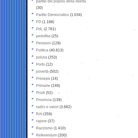
partito del popolo della libertà
(30)
Partito Democratico
(1.034)
PD
(1.188)
PdL
(2.781)
pedofilia
(25)
Pensioni
(129)
Politica
(40.813)
polizia
(253)
Porto
(12)
povertà
(502)
Presepe
(14)
Primarie
(149)
Prodi
(52)
Provincia
(139)
radici e valori
(3.682)
RAI
(359)
rapine
(37)
Razzismo
(1.410)
Referendum
(200)