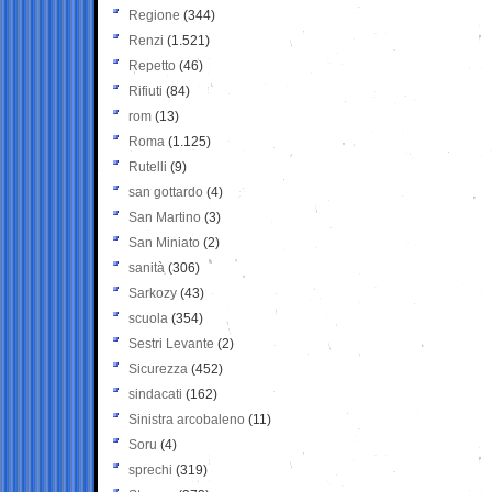
Regione
(344)
Renzi
(1.521)
Repetto
(46)
Rifiuti
(84)
rom
(13)
Roma
(1.125)
Rutelli
(9)
san gottardo
(4)
San Martino
(3)
San Miniato
(2)
sanità
(306)
Sarkozy
(43)
scuola
(354)
Sestri Levante
(2)
Sicurezza
(452)
sindacati
(162)
Sinistra arcobaleno
(11)
Soru
(4)
sprechi
(319)