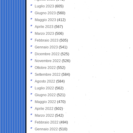
Luglio 2023
(605)
Giugno 2023
(560)
Maggio 2023
(412)
Aprile 2023
(567)
Marzo 2023
(506)
Febbraio 2023
(505)
Gennaio 2023
(541)
Dicembre 2022
(525)
Novembre 2022
(526)
Ottobre 2022
(552)
Settembre 2022
(584)
Agosto 2022
(584)
Luglio 2022
(562)
Giugno 2022
(521)
Maggio 2022
(470)
Aprile 2022
(502)
Marzo 2022
(542)
Febbraio 2022
(494)
Gennaio 2022
(510)