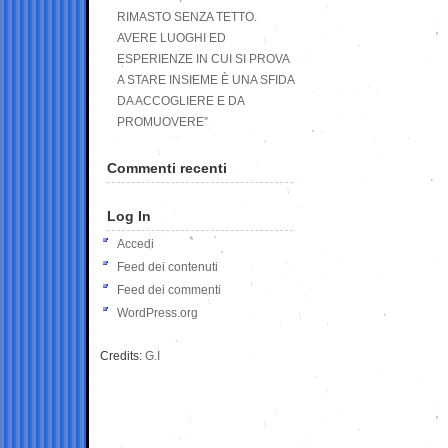
RIMASTO SENZA TETTO.
AVERE LUOGHI ED
ESPERIENZE IN CUI SI PROVA
A STARE INSIEME È UNA SFIDA
DA ACCOGLIERE E DA
PROMUOVERE”
Commenti recenti
Log In
Accedi
Feed dei contenuti
Feed dei commenti
WordPress.org
Credits:
G.I