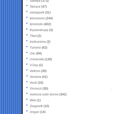
Stampa
(373)
Storace
(47)
subappalti
(31)
televisione
(244)
terremoto
(402)
thyssenkrupp
(3)
Tibet
(2)
tredicesima
(3)
Turismo
(62)
Udc
(64)
Università
(128)
V-Day
(2)
Veltroni
(30)
Vendola
(41)
Verdi
(16)
Vincenzi
(30)
violenza sulle donne
(342)
Web
(1)
Zingaretti
(10)
zingari
(14)