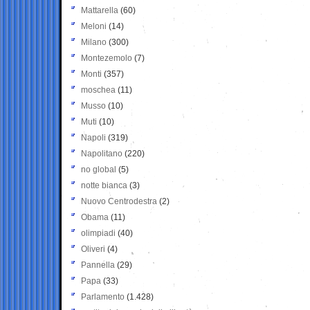
Mattarella
(60)
Meloni
(14)
Milano
(300)
Montezemolo
(7)
Monti
(357)
moschea
(11)
Musso
(10)
Muti
(10)
Napoli
(319)
Napolitano
(220)
no global
(5)
notte bianca
(3)
Nuovo Centrodestra
(2)
Obama
(11)
olimpiadi
(40)
Oliveri
(4)
Pannella
(29)
Papa
(33)
Parlamento
(1.428)