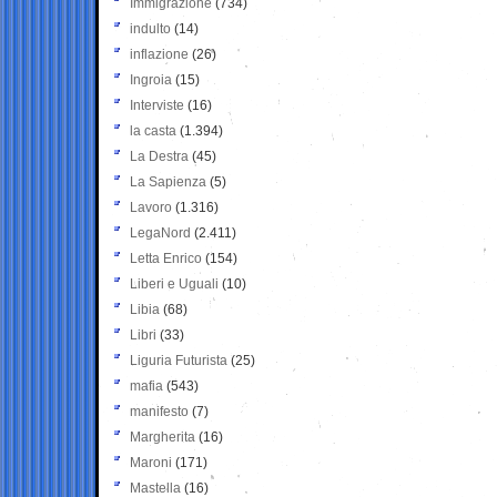
Immigrazione
(734)
indulto
(14)
inflazione
(26)
Ingroia
(15)
Interviste
(16)
la casta
(1.394)
La Destra
(45)
La Sapienza
(5)
Lavoro
(1.316)
LegaNord
(2.411)
Letta Enrico
(154)
Liberi e Uguali
(10)
Libia
(68)
Libri
(33)
Liguria Futurista
(25)
mafia
(543)
manifesto
(7)
Margherita
(16)
Maroni
(171)
Mastella
(16)