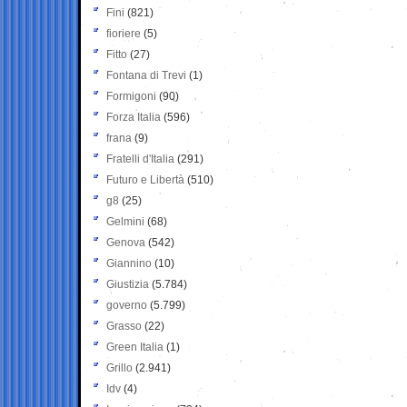
Fini
(821)
fioriere
(5)
Fitto
(27)
Fontana di Trevi
(1)
Formigoni
(90)
Forza Italia
(596)
frana
(9)
Fratelli d'Italia
(291)
Futuro e Libertà
(510)
g8
(25)
Gelmini
(68)
Genova
(542)
Giannino
(10)
Giustizia
(5.784)
governo
(5.799)
Grasso
(22)
Green Italia
(1)
Grillo
(2.941)
Idv
(4)