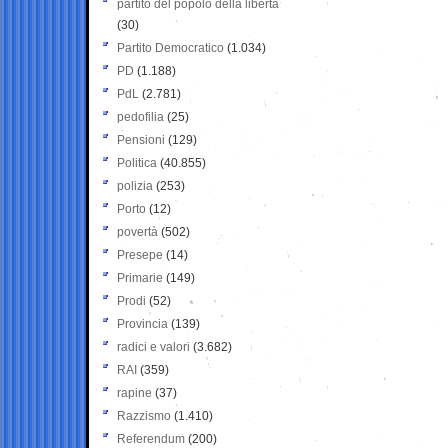
partito del popolo della libertà
(30)
Partito Democratico
(1.034)
PD
(1.188)
PdL
(2.781)
pedofilia
(25)
Pensioni
(129)
Politica
(40.855)
polizia
(253)
Porto
(12)
povertà
(502)
Presepe
(14)
Primarie
(149)
Prodi
(52)
Provincia
(139)
radici e valori
(3.682)
RAI
(359)
rapine
(37)
Razzismo
(1.410)
Referendum
(200)