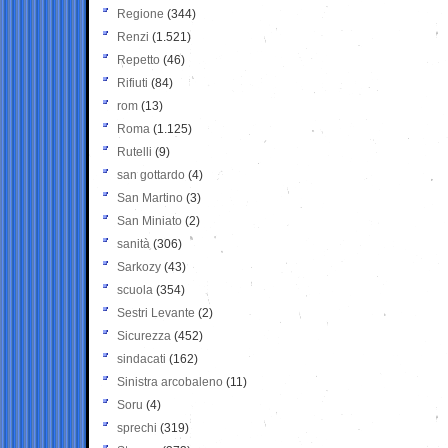
Regione
(344)
Renzi
(1.521)
Repetto
(46)
Rifiuti
(84)
rom
(13)
Roma
(1.125)
Rutelli
(9)
san gottardo
(4)
San Martino
(3)
San Miniato
(2)
sanità
(306)
Sarkozy
(43)
scuola
(354)
Sestri Levante
(2)
Sicurezza
(452)
sindacati
(162)
Sinistra arcobaleno
(11)
Soru
(4)
sprechi
(319)