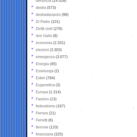
denuncia
(14.528)
destra
(573)
destradipopolo
(99)
Di Pietro
(101)
Diritti civili
(276)
don Gallo
(9)
economia
(2.331)
elezioni
(3.303)
emergenza
(3.077)
Energia
(45)
Esselunga
(2)
Esteri
(784)
Eugenetica
(3)
Europa
(1.314)
Fassino
(13)
federalismo
(167)
Ferrara
(21)
Ferretti
(6)
ferrovie
(133)
finanziaria
(325)