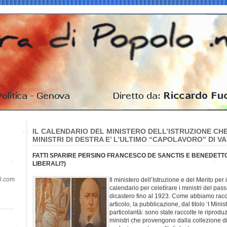
IL CALENDARIO DEL MINISTERO DELL’ISTRUZIONE CH
MINISTRI DI DESTRA E’ L’ULTIMO “CAPOLAVORO” DI V
FATTI SPARIRE PERSINO FRANCESCO DE SANCTIS E BENEDETT
LIBERALI?)
il.com
Il ministero dell’Istruzione e del Merito per
calendario per celebrare i ministri del pas
dicastero fino al 1923. Come abbiamo racc
articolo, la pubblicazione, dal titolo ‘I Mini
particolarità: sono state raccolte le riproduzi
ministri che provengono dalla collezione di