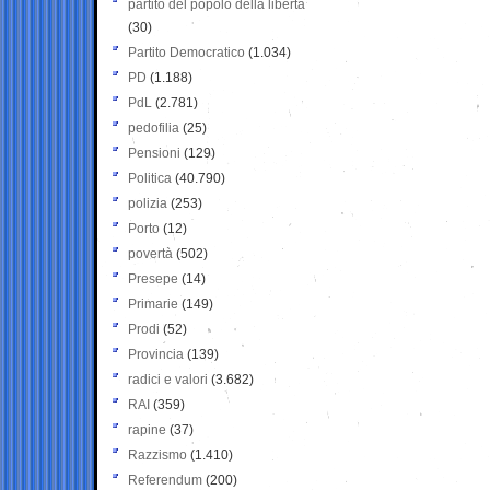
partito del popolo della libertà
(30)
Partito Democratico
(1.034)
PD
(1.188)
PdL
(2.781)
pedofilia
(25)
Pensioni
(129)
Politica
(40.790)
polizia
(253)
Porto
(12)
povertà
(502)
Presepe
(14)
Primarie
(149)
Prodi
(52)
Provincia
(139)
radici e valori
(3.682)
RAI
(359)
rapine
(37)
Razzismo
(1.410)
Referendum
(200)