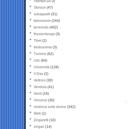
Stampa
(373)
Storace
(47)
subappalti
(31)
televisione
(244)
terremoto
(402)
thyssenkrupp
(3)
Tibet
(2)
tredicesima
(3)
Turismo
(62)
Udc
(64)
Università
(128)
V-Day
(2)
Veltroni
(30)
Vendola
(41)
Verdi
(16)
Vincenzi
(30)
violenza sulle donne
(342)
Web
(1)
Zingaretti
(10)
zingari
(14)