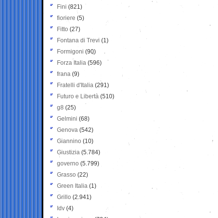
Fini
(821)
fioriere
(5)
Fitto
(27)
Fontana di Trevi
(1)
Formigoni
(90)
Forza Italia
(596)
frana
(9)
Fratelli d'Italia
(291)
Futuro e Libertà
(510)
g8
(25)
Gelmini
(68)
Genova
(542)
Giannino
(10)
Giustizia
(5.784)
governo
(5.799)
Grasso
(22)
Green Italia
(1)
Grillo
(2.941)
Idv
(4)