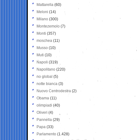
Mattarella
(60)
Meloni
(14)
Milano
(300)
Montezemolo
(7)
Monti
(357)
moschea
(11)
Musso
(10)
Muti
(10)
Napoli
(319)
Napolitano
(220)
no global
(5)
notte bianca
(3)
Nuovo Centrodestra
(2)
Obama
(11)
olimpiadi
(40)
Oliveri
(4)
Pannella
(29)
Papa
(33)
Parlamento
(1.428)