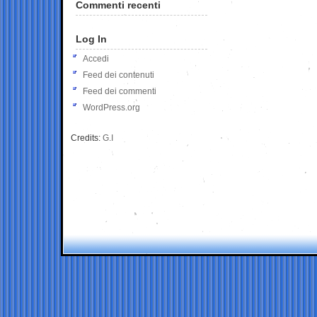
Commenti recenti
Log In
Accedi
Feed dei contenuti
Feed dei commenti
WordPress.org
Credits:
G.I