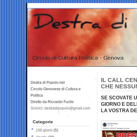
IL CALL CE
Destra di Popolo.net
CHE NESSU
Circolo Genovese di Cultura e
Politica
SE SCOVATE U
Diretto da Riccardo Fucile
GIORNO E DEL
Scrivici: destradipopolo@gmail.com
LA VOSTRA D
Categorie
100 giorni
(5)