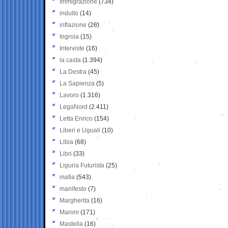
Immigrazione
(734)
indulto
(14)
inflazione
(26)
Ingroia
(15)
Interviste
(16)
la casta
(1.394)
La Destra
(45)
La Sapienza
(5)
Lavoro
(1.316)
LegaNord
(2.411)
Letta Enrico
(154)
Liberi e Uguali
(10)
Libia
(68)
Libri
(33)
Liguria Futurista
(25)
mafia
(543)
manifesto
(7)
Margherita
(16)
Maroni
(171)
Mastella
(16)