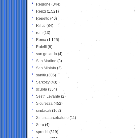
Regione
(344)
Renzi
(1.521)
Repetto
(46)
Rifiuti
(84)
rom
(13)
Roma
(1.125)
Rutelli
(9)
san gottardo
(4)
San Martino
(3)
San Miniato
(2)
sanità
(306)
Sarkozy
(43)
scuola
(354)
Sestri Levante
(2)
Sicurezza
(452)
sindacati
(162)
Sinistra arcobaleno
(11)
Soru
(4)
sprechi
(319)