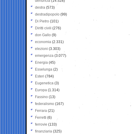
denuncia
(14.528)
destra
(573)
destradipopolo
(99)
Di Pietro
(101)
Diritti civili
(276)
don Gallo
(9)
economia
(2.331)
elezioni
(3.303)
emergenza
(3.077)
Energia
(45)
Esselunga
(2)
Esteri
(784)
Eugenetica
(3)
Europa
(1.314)
Fassino
(13)
federalismo
(167)
Ferrara
(21)
Ferretti
(6)
ferrovie
(133)
finanziaria
(325)