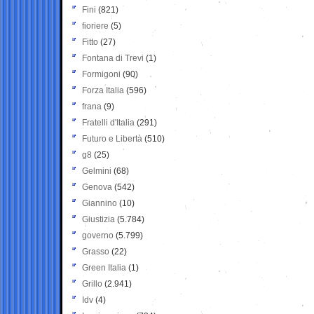
Fini
(821)
fioriere
(5)
Fitto
(27)
Fontana di Trevi
(1)
Formigoni
(90)
Forza Italia
(596)
frana
(9)
Fratelli d'Italia
(291)
Futuro e Libertà
(510)
g8
(25)
Gelmini
(68)
Genova
(542)
Giannino
(10)
Giustizia
(5.784)
governo
(5.799)
Grasso
(22)
Green Italia
(1)
Grillo
(2.941)
Idv
(4)