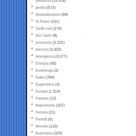
denuncia
(14.528)
destra
(573)
destradipopolo
(99)
Di Pietro
(101)
Diritti civili
(276)
don Gallo
(9)
economia
(2.331)
elezioni
(3.303)
emergenza
(3.077)
Energia
(45)
Esselunga
(2)
Esteri
(784)
Eugenetica
(3)
Europa
(1.314)
Fassino
(13)
federalismo
(167)
Ferrara
(21)
Ferretti
(6)
ferrovie
(133)
finanziaria
(325)