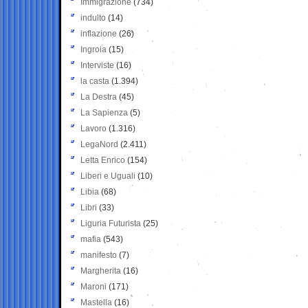
Immigrazione
(734)
indulto
(14)
inflazione
(26)
Ingroia
(15)
Interviste
(16)
la casta
(1.394)
La Destra
(45)
La Sapienza
(5)
Lavoro
(1.316)
LegaNord
(2.411)
Letta Enrico
(154)
Liberi e Uguali
(10)
Libia
(68)
Libri
(33)
Liguria Futurista
(25)
mafia
(543)
manifesto
(7)
Margherita
(16)
Maroni
(171)
Mastella
(16)