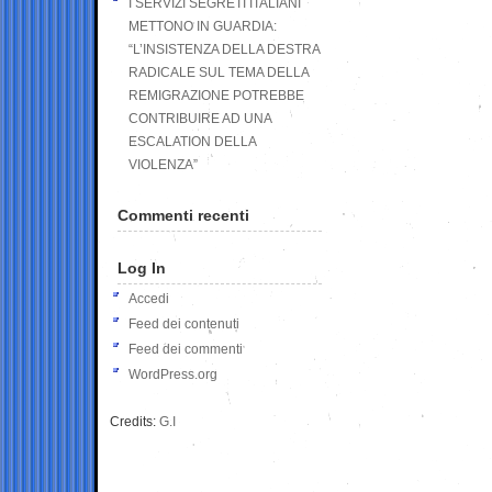
I SERVIZI SEGRETI ITALIANI
METTONO IN GUARDIA:
“L’INSISTENZA DELLA DESTRA
RADICALE SUL TEMA DELLA
REMIGRAZIONE POTREBBE
CONTRIBUIRE AD UNA
ESCALATION DELLA
VIOLENZA”
Commenti recenti
Log In
Accedi
Feed dei contenuti
Feed dei commenti
WordPress.org
Credits:
G.I