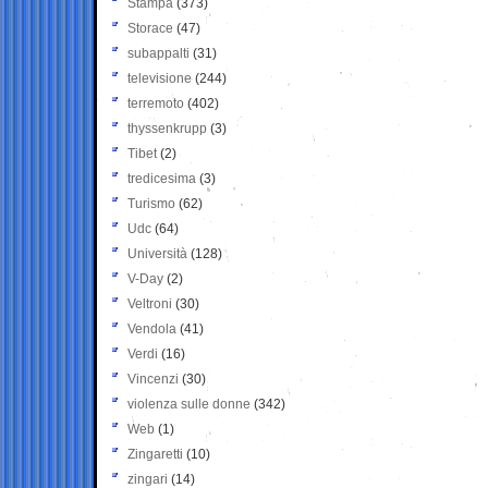
Stampa
(373)
Storace
(47)
subappalti
(31)
televisione
(244)
terremoto
(402)
thyssenkrupp
(3)
Tibet
(2)
tredicesima
(3)
Turismo
(62)
Udc
(64)
Università
(128)
V-Day
(2)
Veltroni
(30)
Vendola
(41)
Verdi
(16)
Vincenzi
(30)
violenza sulle donne
(342)
Web
(1)
Zingaretti
(10)
zingari
(14)