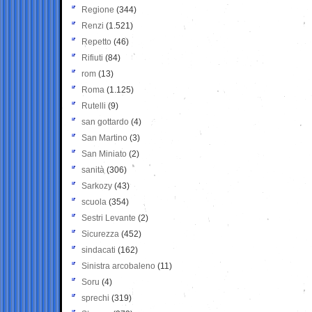
Regione
(344)
Renzi
(1.521)
Repetto
(46)
Rifiuti
(84)
rom
(13)
Roma
(1.125)
Rutelli
(9)
san gottardo
(4)
San Martino
(3)
San Miniato
(2)
sanità
(306)
Sarkozy
(43)
scuola
(354)
Sestri Levante
(2)
Sicurezza
(452)
sindacati
(162)
Sinistra arcobaleno
(11)
Soru
(4)
sprechi
(319)