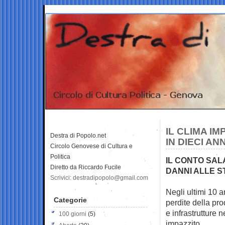
IL CLIMA IM
Destra di Popolo.net
IN DIECI ANN
Circolo Genovese di Cultura e
Politica
IL CONTO SAL
Diretto da Riccardo Fucile
DANNI ALLE 
Scrivici: destradipopolo@gmail.com
Negli ultimi 10 a
Categorie
perdite della
pro
e infrastrutture
100 giorni
(5)
impazzito.