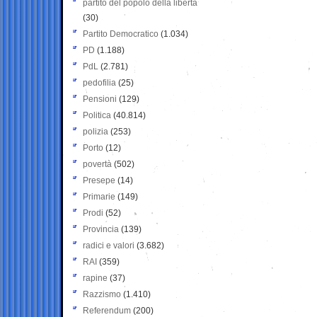
partito del popolo della libertà
(30)
Partito Democratico
(1.034)
PD
(1.188)
PdL
(2.781)
pedofilia
(25)
Pensioni
(129)
Politica
(40.814)
polizia
(253)
Porto
(12)
povertà
(502)
Presepe
(14)
Primarie
(149)
Prodi
(52)
Provincia
(139)
radici e valori
(3.682)
RAI
(359)
rapine
(37)
Razzismo
(1.410)
Referendum
(200)