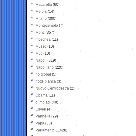
Mattarella
(60)
Meloni
(14)
Milano
(300)
Montezemolo
(7)
Monti
(357)
moschea
(11)
Musso
(10)
Muti
(10)
Napoli
(319)
Napolitano
(220)
no global
(5)
notte bianca
(3)
Nuovo Centrodestra
(2)
Obama
(11)
olimpiadi
(40)
Oliveri
(4)
Pannella
(29)
Papa
(33)
Parlamento
(1.428)