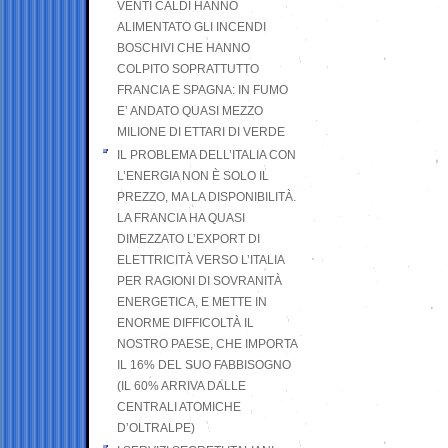
VENTI CALDI HANNO
ALIMENTATO GLI INCENDI
BOSCHIVI CHE HANNO
COLPITO SOPRATTUTTO
FRANCIA E SPAGNA: IN FUMO
E’ ANDATO QUASI MEZZO
MILIONE DI ETTARI DI VERDE
IL PROBLEMA DELL’ITALIA CON
L’ENERGIA NON È SOLO IL
PREZZO, MA LA DISPONIBILITÀ.
LA FRANCIA HA QUASI
DIMEZZATO L’EXPORT DI
ELETTRICITÀ VERSO L’ITALIA
PER RAGIONI DI SOVRANITÀ
ENERGETICA, E METTE IN
ENORME DIFFICOLTÀ IL
NOSTRO PAESE, CHE IMPORTA
IL 16% DEL SUO FABBISOGNO
(IL 60% ARRIVA DALLE
CENTRALI ATOMICHE
D’OLTRALPE)