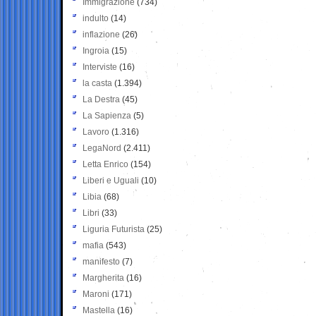
Immigrazione
(734)
indulto
(14)
inflazione
(26)
Ingroia
(15)
Interviste
(16)
la casta
(1.394)
La Destra
(45)
La Sapienza
(5)
Lavoro
(1.316)
LegaNord
(2.411)
Letta Enrico
(154)
Liberi e Uguali
(10)
Libia
(68)
Libri
(33)
Liguria Futurista
(25)
mafia
(543)
manifesto
(7)
Margherita
(16)
Maroni
(171)
Mastella
(16)