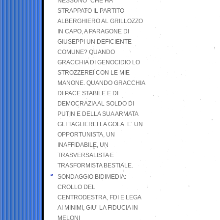
NESSUNO” CHE HA
STRAPPATO IL PARTITO
ALBERGHIERO AL GRILLOZZO
IN CAPO, A PARAGONE DI
GIUSEPPI UN DEFICIENTE
COMUNE? QUANDO
GRACCHIA DI GENOCIDIO LO
STROZZEREI CON LE MIE
MANONE. QUANDO GRACCHIA
DI PACE STABILE E DI
DEMOCRAZIA AL SOLDO DI
PUTIN E DELLA SUA ARMATA
GLI TAGLIEREI LA GOLA: E’ UN
OPPORTUNISTA, UN
INAFFIDABILE, UN
TRASVERSALISTA E
TRASFORMISTA BESTIALE.
SONDAGGIO BIDIMEDIA:
CROLLO DEL
CENTRODESTRA, FDI E LEGA
AI MINIMI, GIU’ LA FIDUCIA IN
MELONI