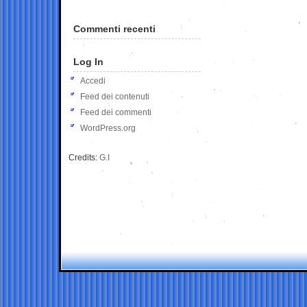
Commenti recenti
Log In
Accedi
Feed dei contenuti
Feed dei commenti
WordPress.org
Credits:
G.I