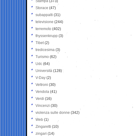
Stampa
(373)
Storace
(47)
subappalti
(31)
televisione
(244)
terremoto
(402)
thyssenkrupp
(3)
Tibet
(2)
tredicesima
(3)
Turismo
(62)
Udc
(64)
Università
(128)
V-Day
(2)
Veltroni
(30)
Vendola
(41)
Verdi
(16)
Vincenzi
(30)
violenza sulle donne
(342)
Web
(1)
Zingaretti
(10)
zingari
(14)