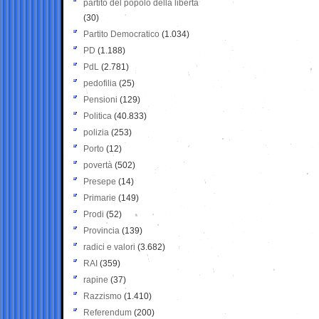
partito del popolo della libertà
(30)
Partito Democratico
(1.034)
PD
(1.188)
PdL
(2.781)
pedofilia
(25)
Pensioni
(129)
Politica
(40.833)
polizia
(253)
Porto
(12)
povertà
(502)
Presepe
(14)
Primarie
(149)
Prodi
(52)
Provincia
(139)
radici e valori
(3.682)
RAI
(359)
rapine
(37)
Razzismo
(1.410)
Referendum
(200)