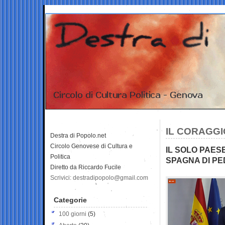
IL CORAGGI
Destra di Popolo.net
Circolo Genovese di Cultura e
IL SOLO PAES
Politica
SPAGNA DI P
Diretto da Riccardo Fucile
Scrivici: destradipopolo@gmail.com
Categorie
100 giorni
(5)