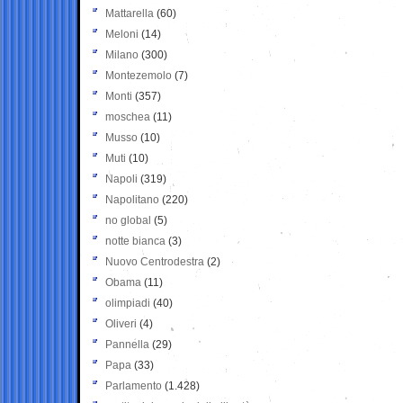
Mattarella
(60)
Meloni
(14)
Milano
(300)
Montezemolo
(7)
Monti
(357)
moschea
(11)
Musso
(10)
Muti
(10)
Napoli
(319)
Napolitano
(220)
no global
(5)
notte bianca
(3)
Nuovo Centrodestra
(2)
Obama
(11)
olimpiadi
(40)
Oliveri
(4)
Pannella
(29)
Papa
(33)
Parlamento
(1.428)