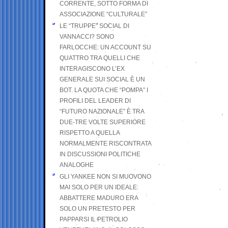
CORRENTE, SOTTO FORMA DI
ASSOCIAZIONE “CULTURALE”
LE “TRUPPE” SOCIAL DI
VANNACCI? SONO
FARLOCCHE: UN ACCOUNT SU
QUATTRO TRA QUELLI CHE
INTERAGISCONO L’EX
GENERALE SUI SOCIAL È UN
BOT. LA QUOTA CHE “POMPA” I
PROFILI DEL LEADER DI
“FUTURO NAZIONALE” È TRA
DUE-TRE VOLTE SUPERIORE
RISPETTO A QUELLA
NORMALMENTE RISCONTRATA
IN DISCUSSIONI POLITICHE
ANALOGHE
GLI YANKEE NON SI MUOVONO
MAI SOLO PER UN IDEALE:
ABBATTERE MADURO ERA
SOLO UN PRETESTO PER
PAPPARSI IL PETROLIO