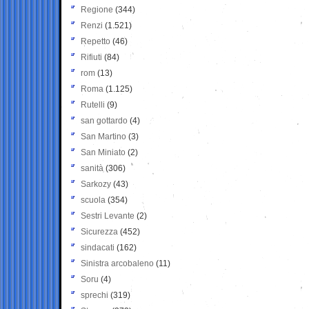
Regione
(344)
Renzi
(1.521)
Repetto
(46)
Rifiuti
(84)
rom
(13)
Roma
(1.125)
Rutelli
(9)
san gottardo
(4)
San Martino
(3)
San Miniato
(2)
sanità
(306)
Sarkozy
(43)
scuola
(354)
Sestri Levante
(2)
Sicurezza
(452)
sindacati
(162)
Sinistra arcobaleno
(11)
Soru
(4)
sprechi
(319)