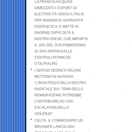
LA FRANCIA HA QUASI
DIMEZZATO L’EXPORT DI
ELETTRICITÀ VERSO L’ITALIA
PER RAGIONI DI SOVRANITÀ
ENERGETICA, E METTE IN
ENORME DIFFICOLTÀ IL
NOSTRO PAESE, CHE IMPORTA
IL 16% DEL SUO FABBISOGNO
(IL 60% ARRIVA DALLE
CENTRALI ATOMICHE
D’OLTRALPE)
I SERVIZI SEGRETI ITALIANI
METTONO IN GUARDIA:
“L’INSISTENZA DELLA DESTRA
RADICALE SUL TEMA DELLA
REMIGRAZIONE POTREBBE
CONTRIBUIRE AD UNA
ESCALATION DELLA
VIOLENZA”
CEUTA, IL COMMISSARIO UE
BRUNNER LANCIA UNA