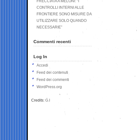
FRECCIATA A MELONI: “I
CONTROLLI INTERNI ALLE
FRONTIERE SONO MISURE DA
UTILIZZARE SOLO QUANDO
NECESSARIE”
Commenti recenti
Log In
Accedi
Feed dei contenuti
Feed dei commenti
WordPress.org
Credits:
G.I