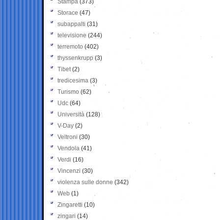
Stampa
(373)
Storace
(47)
subappalti
(31)
televisione
(244)
terremoto
(402)
thyssenkrupp
(3)
Tibet
(2)
tredicesima
(3)
Turismo
(62)
Udc
(64)
Università
(128)
V-Day
(2)
Veltroni
(30)
Vendola
(41)
Verdi
(16)
Vincenzi
(30)
violenza sulle donne
(342)
Web
(1)
Zingaretti
(10)
zingari
(14)