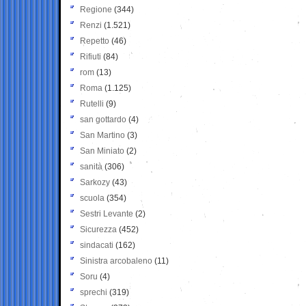
Regione
(344)
Renzi
(1.521)
Repetto
(46)
Rifiuti
(84)
rom
(13)
Roma
(1.125)
Rutelli
(9)
san gottardo
(4)
San Martino
(3)
San Miniato
(2)
sanità
(306)
Sarkozy
(43)
scuola
(354)
Sestri Levante
(2)
Sicurezza
(452)
sindacati
(162)
Sinistra arcobaleno
(11)
Soru
(4)
sprechi
(319)