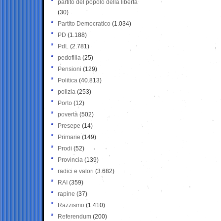
partito del popolo della libertà
(30)
Partito Democratico
(1.034)
PD
(1.188)
PdL
(2.781)
pedofilia
(25)
Pensioni
(129)
Politica
(40.813)
polizia
(253)
Porto
(12)
povertà
(502)
Presepe
(14)
Primarie
(149)
Prodi
(52)
Provincia
(139)
radici e valori
(3.682)
RAI
(359)
rapine
(37)
Razzismo
(1.410)
Referendum
(200)