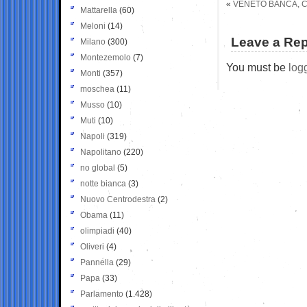
«
VENETO BANCA, CA
Mattarella
(60)
Meloni
(14)
Leave a Rep
Milano
(300)
Montezemolo
(7)
You must be
log
Monti
(357)
moschea
(11)
Musso
(10)
Muti
(10)
Napoli
(319)
Napolitano
(220)
no global
(5)
notte bianca
(3)
Nuovo Centrodestra
(2)
Obama
(11)
olimpiadi
(40)
Oliveri
(4)
Pannella
(29)
Papa
(33)
Parlamento
(1.428)