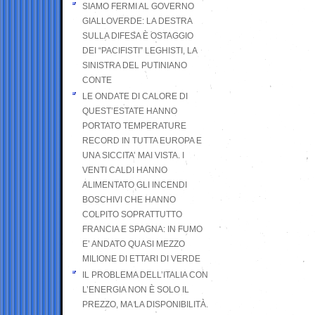
SIAMO FERMI AL GOVERNO
GIALLOVERDE: LA DESTRA
SULLA DIFESA È OSTAGGIO
DEI “PACIFISTI” LEGHISTI, LA
SINISTRA DEL PUTINIANO
CONTE
LE ONDATE DI CALORE DI
QUEST’ESTATE HANNO
PORTATO TEMPERATURE
RECORD IN TUTTA EUROPA E
UNA SICCITA’ MAI VISTA. I
VENTI CALDI HANNO
ALIMENTATO GLI INCENDI
BOSCHIVI CHE HANNO
COLPITO SOPRATTUTTO
FRANCIA E SPAGNA: IN FUMO
E’ ANDATO QUASI MEZZO
MILIONE DI ETTARI DI VERDE
IL PROBLEMA DELL’ITALIA CON
L’ENERGIA NON È SOLO IL
PREZZO, MA LA DISPONIBILITÀ.