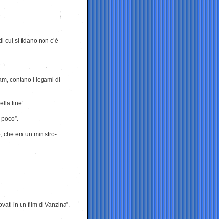
i cui si fidano non c’è
dam, contano i legami di
ella fine”.
 poco”.
 che era un ministro-
vati in un film di Vanzina”.