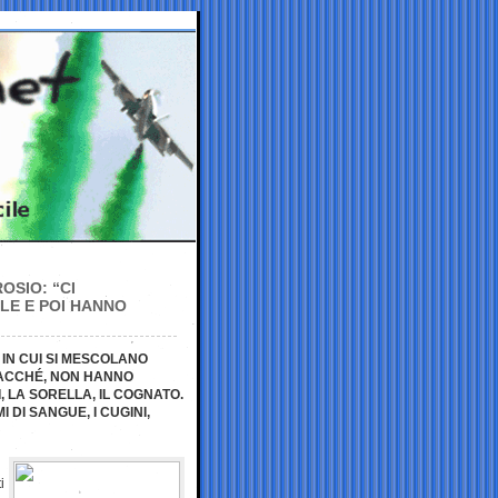
OSIO: “CI
LE E POI HANNO
 IN CUI SI MESCOLANO
ACCHÉ, NON HANNO
, LA SORELLA, IL COGNATO.
 DI SANGUE, I CUGINI,
i