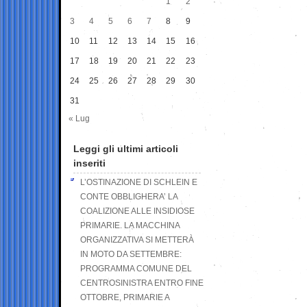
1
2
3
4
5
6
7
8
9
10
11
12
13
14
15
16
17
18
19
20
21
22
23
24
25
26
27
28
29
30
31
« Lug
Leggi gli ultimi articoli
inseriti
L’OSTINAZIONE DI SCHLEIN E
CONTE OBBLIGHERA’ LA
COALIZIONE ALLE INSIDIOSE
PRIMARIE. LA MACCHINA
ORGANIZZATIVA SI METTERÀ
IN MOTO DA SETTEMBRE:
PROGRAMMA COMUNE DEL
CENTROSINISTRA ENTRO FINE
OTTOBRE, PRIMARIE A