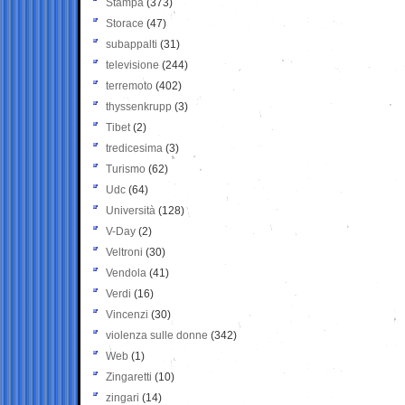
Stampa
(373)
Storace
(47)
subappalti
(31)
televisione
(244)
terremoto
(402)
thyssenkrupp
(3)
Tibet
(2)
tredicesima
(3)
Turismo
(62)
Udc
(64)
Università
(128)
V-Day
(2)
Veltroni
(30)
Vendola
(41)
Verdi
(16)
Vincenzi
(30)
violenza sulle donne
(342)
Web
(1)
Zingaretti
(10)
zingari
(14)