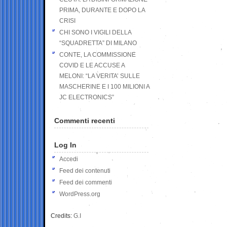
PRIMA, DURANTE E DOPO LA
CRISI
CHI SONO I VIGILI DELLA
“SQUADRETTA” DI MILANO
CONTE, LA COMMISSIONE
COVID E LE ACCUSE A
MELONI: “LA VERITA’ SULLE
MASCHERINE E I 100 MILIONI A
JC ELECTRONICS”
Commenti recenti
Log In
Accedi
Feed dei contenuti
Feed dei commenti
WordPress.org
Credits:
G.I