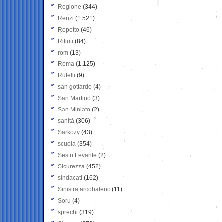
Regione
(344)
Renzi
(1.521)
Repetto
(46)
Rifiuti
(84)
rom
(13)
Roma
(1.125)
Rutelli
(9)
san gottardo
(4)
San Martino
(3)
San Miniato
(2)
sanità
(306)
Sarkozy
(43)
scuola
(354)
Sestri Levante
(2)
Sicurezza
(452)
sindacati
(162)
Sinistra arcobaleno
(11)
Soru
(4)
sprechi
(319)