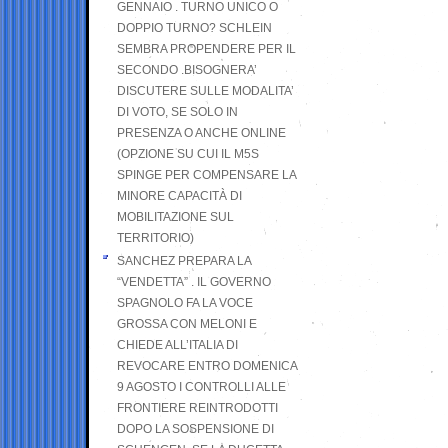
GENNAIO . TURNO UNICO O
DOPPIO TURNO? SCHLEIN
SEMBRA PROPENDERE PER IL
SECONDO .BISOGNERA’
DISCUTERE SULLE MODALITA’
DI VOTO, SE SOLO IN
PRESENZA O ANCHE ONLINE
(OPZIONE SU CUI IL M5S
SPINGE PER COMPENSARE LA
MINORE CAPACITÀ DI
MOBILITAZIONE SUL
TERRITORIO)
SANCHEZ PREPARA LA
“VENDETTA” . IL GOVERNO
SPAGNOLO FA LA VOCE
GROSSA CON MELONI E
CHIEDE ALL’ITALIA DI
REVOCARE ENTRO DOMENICA
9 AGOSTO I CONTROLLI ALLE
FRONTIERE REINTRODOTTI
DOPO LA SOSPENSIONE DI