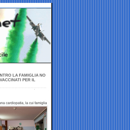
ONTRO LA FAMIGLIA NO
VACCINATI PER IL
 una
cardiopatia, la cui famiglia