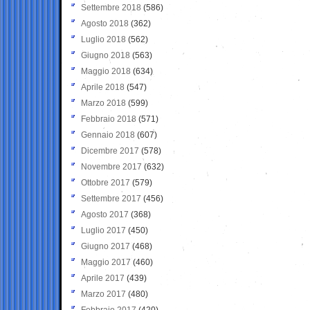
Settembre 2018
(586)
Agosto 2018
(362)
Luglio 2018
(562)
Giugno 2018
(563)
Maggio 2018
(634)
Aprile 2018
(547)
Marzo 2018
(599)
Febbraio 2018
(571)
Gennaio 2018
(607)
Dicembre 2017
(578)
Novembre 2017
(632)
Ottobre 2017
(579)
Settembre 2017
(456)
Agosto 2017
(368)
Luglio 2017
(450)
Giugno 2017
(468)
Maggio 2017
(460)
Aprile 2017
(439)
Marzo 2017
(480)
Febbraio 2017
(420)