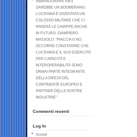
ABBANDONARE KIEV
SAREBBE UN BOOMERANG:
L’UCRAINA È DIVENTATA UN
COLOSSO MILITARE CHE CI
PARERÀ LE CHIAPPE ANCHE
IN FUTURO. GIAMPIERO
MASSOLO: “PIACCIA O NO,
OCCORRE CONSTATARE CHE
L’UCRAINA E IL SUO ESERCITO
PER CAPACITÀ E
INTEROPERABILITÀ SONO
ORMAI PARTE INTEGRANTE
DELLA DIFESA DEL
CONTINENTE EUROPEO E
PARTNER DELLE NOSTRE
INDUSTRIE”
Commenti recenti
Log In
Accedi