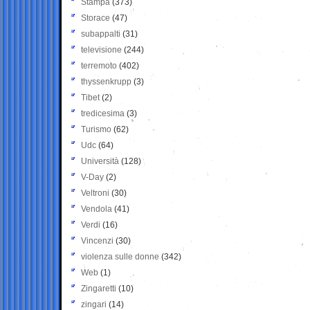
Stampa
(373)
Storace
(47)
subappalti
(31)
televisione
(244)
terremoto
(402)
thyssenkrupp
(3)
Tibet
(2)
tredicesima
(3)
Turismo
(62)
Udc
(64)
Università
(128)
V-Day
(2)
Veltroni
(30)
Vendola
(41)
Verdi
(16)
Vincenzi
(30)
violenza sulle donne
(342)
Web
(1)
Zingaretti
(10)
zingari
(14)