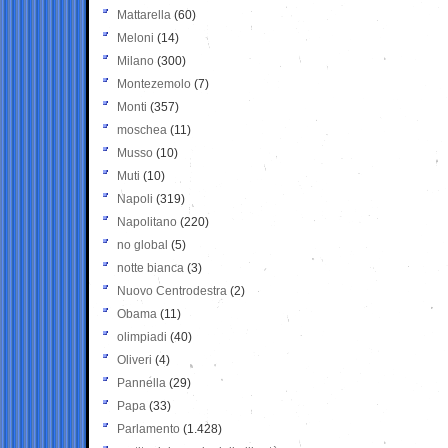
Mattarella
(60)
Meloni
(14)
Milano
(300)
Montezemolo
(7)
Monti
(357)
moschea
(11)
Musso
(10)
Muti
(10)
Napoli
(319)
Napolitano
(220)
no global
(5)
notte bianca
(3)
Nuovo Centrodestra
(2)
Obama
(11)
olimpiadi
(40)
Oliveri
(4)
Pannella
(29)
Papa
(33)
Parlamento
(1.428)