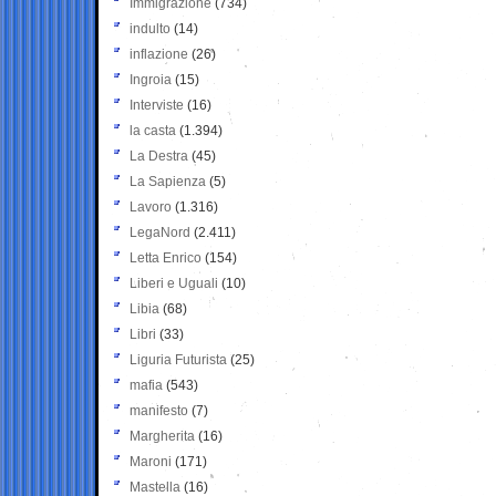
Immigrazione
(734)
indulto
(14)
inflazione
(26)
Ingroia
(15)
Interviste
(16)
la casta
(1.394)
La Destra
(45)
La Sapienza
(5)
Lavoro
(1.316)
LegaNord
(2.411)
Letta Enrico
(154)
Liberi e Uguali
(10)
Libia
(68)
Libri
(33)
Liguria Futurista
(25)
mafia
(543)
manifesto
(7)
Margherita
(16)
Maroni
(171)
Mastella
(16)