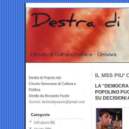
IL M5S PIU’
Destra di Popolo.net
Circolo Genovese di Cultura e
LA “DEMOCRAZ
Politica
POPOLINO PUO
Diretto da Riccardo Fucile
SU DECISIONI 
Scrivici: destradipopolo@gmail.com
Categorie
100 giorni
(5)