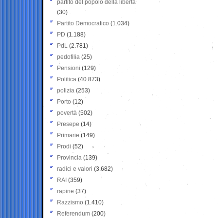
partito del popolo della libertà
(30)
Partito Democratico
(1.034)
PD
(1.188)
PdL
(2.781)
pedofilia
(25)
Pensioni
(129)
Politica
(40.873)
polizia
(253)
Porto
(12)
povertà
(502)
Presepe
(14)
Primarie
(149)
Prodi
(52)
Provincia
(139)
radici e valori
(3.682)
RAI
(359)
rapine
(37)
Razzismo
(1.410)
Referendum
(200)