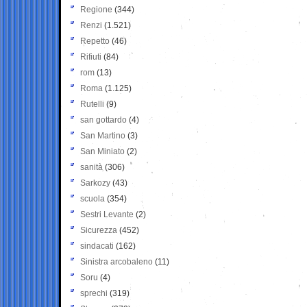
Regione
(344)
Renzi
(1.521)
Repetto
(46)
Rifiuti
(84)
rom
(13)
Roma
(1.125)
Rutelli
(9)
san gottardo
(4)
San Martino
(3)
San Miniato
(2)
sanità
(306)
Sarkozy
(43)
scuola
(354)
Sestri Levante
(2)
Sicurezza
(452)
sindacati
(162)
Sinistra arcobaleno
(11)
Soru
(4)
sprechi
(319)