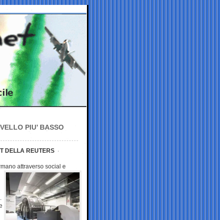
VELLO PIU’ BASSO
RT DELLA REUTERS
formano attraverso social e
.
e