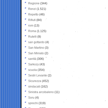
Regione
(344)
Renzi
(1.521)
Repetto
(46)
Rifiuti
(84)
rom
(13)
Roma
(1.125)
Rutelli
(9)
san gottardo
(4)
San Martino
(3)
San Miniato
(2)
sanità
(306)
Sarkozy
(43)
scuola
(354)
Sestri Levante
(2)
Sicurezza
(452)
sindacati
(162)
Sinistra arcobaleno
(11)
Soru
(4)
sprechi
(319)