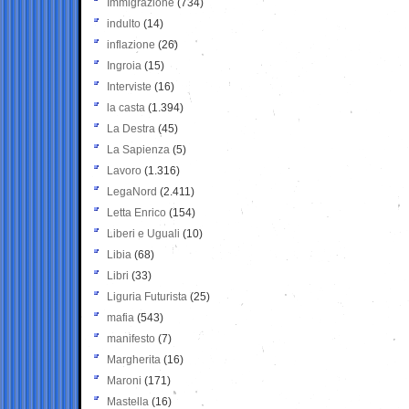
Immigrazione
(734)
indulto
(14)
inflazione
(26)
Ingroia
(15)
Interviste
(16)
la casta
(1.394)
La Destra
(45)
La Sapienza
(5)
Lavoro
(1.316)
LegaNord
(2.411)
Letta Enrico
(154)
Liberi e Uguali
(10)
Libia
(68)
Libri
(33)
Liguria Futurista
(25)
mafia
(543)
manifesto
(7)
Margherita
(16)
Maroni
(171)
Mastella
(16)