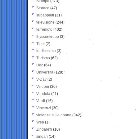
Stampa
(373)
Storace
(47)
subappalti
(31)
televisione
(244)
terremoto
(402)
thyssenkrupp
(3)
Tibet
(2)
tredicesima
(3)
Turismo
(62)
Udc
(64)
Università
(128)
V-Day
(2)
Veltroni
(30)
Vendola
(41)
Verdi
(16)
Vincenzi
(30)
violenza sulle donne
(342)
Web
(1)
Zingaretti
(10)
zingari
(14)