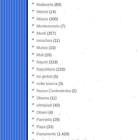
Mattarella
(60)
Meloni
(14)
Milano
(300)
Montezemolo
(7)
Monti
(357)
moschea
(11)
Musso
(10)
Muti
(10)
Napoli
(319)
Napolitano
(220)
no global
(5)
notte bianca
(3)
Nuovo Centrodestra
(2)
Obama
(11)
olimpiadi
(40)
Oliveri
(4)
Pannella
(29)
Papa
(33)
Parlamento
(1.428)