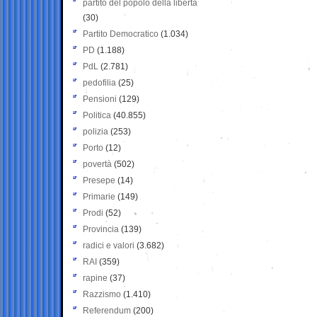
partito del popolo della libertà
(30)
Partito Democratico
(1.034)
PD
(1.188)
PdL
(2.781)
pedofilia
(25)
Pensioni
(129)
Politica
(40.855)
polizia
(253)
Porto
(12)
povertà
(502)
Presepe
(14)
Primarie
(149)
Prodi
(52)
Provincia
(139)
radici e valori
(3.682)
RAI
(359)
rapine
(37)
Razzismo
(1.410)
Referendum
(200)