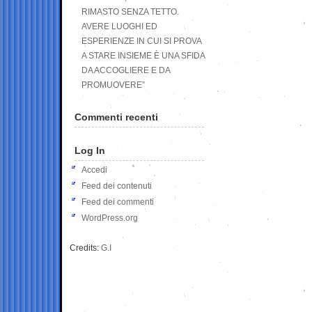
RIMASTO SENZA TETTO.
AVERE LUOGHI ED
ESPERIENZE IN CUI SI PROVA
A STARE INSIEME È UNA SFIDA
DA ACCOGLIERE E DA
PROMUOVERE”
Commenti recenti
Log In
Accedi
Feed dei contenuti
Feed dei commenti
WordPress.org
Credits:
G.I