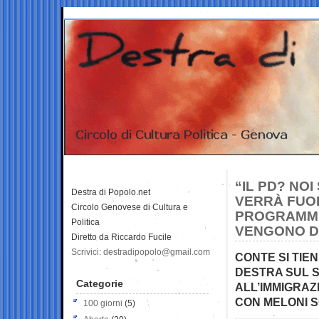
“IL PD? NOI
Destra di Popolo.net
VERRÀ FUOR
Circolo Genovese di Cultura e
PROGRAMMI.
Politica
VENGONO 
Diretto da Riccardo Fucile
Scrivici: destradipopolo@gmail.com
CONTE SI TIEN
DESTRA SUL S
Categorie
ALL’IMMIGRAZ
CON MELONI S
100 giorni
(5)