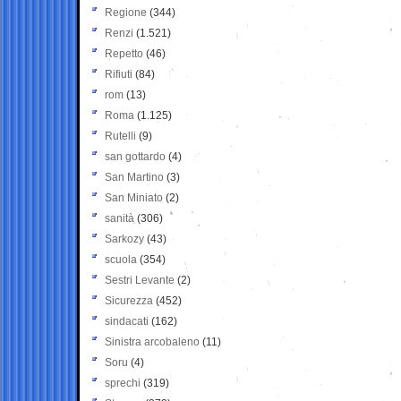
Regione
(344)
Renzi
(1.521)
Repetto
(46)
Rifiuti
(84)
rom
(13)
Roma
(1.125)
Rutelli
(9)
san gottardo
(4)
San Martino
(3)
San Miniato
(2)
sanità
(306)
Sarkozy
(43)
scuola
(354)
Sestri Levante
(2)
Sicurezza
(452)
sindacati
(162)
Sinistra arcobaleno
(11)
Soru
(4)
sprechi
(319)