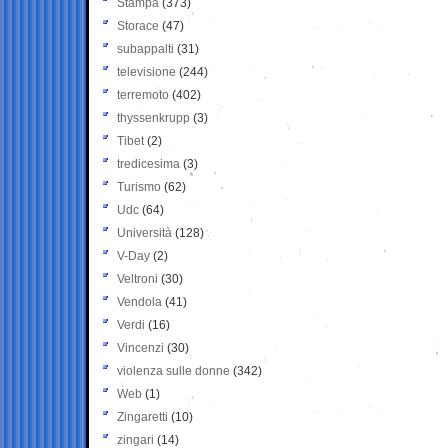
Stampa
(373)
Storace
(47)
subappalti
(31)
televisione
(244)
terremoto
(402)
thyssenkrupp
(3)
Tibet
(2)
tredicesima
(3)
Turismo
(62)
Udc
(64)
Università
(128)
V-Day
(2)
Veltroni
(30)
Vendola
(41)
Verdi
(16)
Vincenzi
(30)
violenza sulle donne
(342)
Web
(1)
Zingaretti
(10)
zingari
(14)