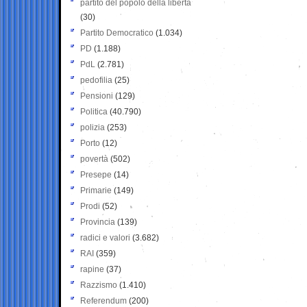
partito del popolo della libertà
(30)
Partito Democratico
(1.034)
PD
(1.188)
PdL
(2.781)
pedofilia
(25)
Pensioni
(129)
Politica
(40.790)
polizia
(253)
Porto
(12)
povertà
(502)
Presepe
(14)
Primarie
(149)
Prodi
(52)
Provincia
(139)
radici e valori
(3.682)
RAI
(359)
rapine
(37)
Razzismo
(1.410)
Referendum
(200)