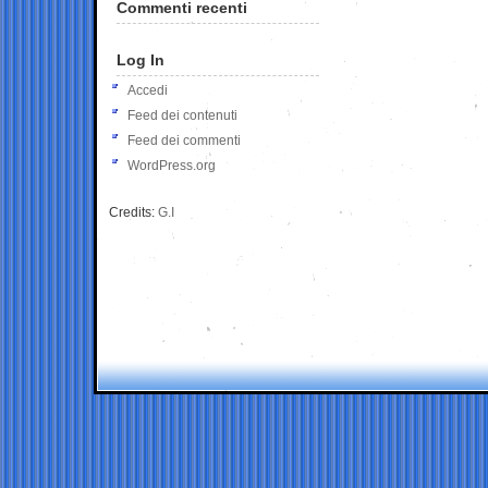
Commenti recenti
Log In
Accedi
Feed dei contenuti
Feed dei commenti
WordPress.org
Credits:
G.I