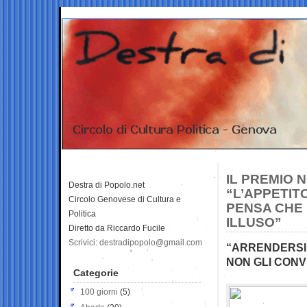
IL PREMIO 
Destra di Popolo.net
“L’APPETITO
Circolo Genovese di Cultura e
PENSA CHE 
Politica
ILLUSO”
Diretto da Riccardo Fucile
Scrivici: destradipopolo@gmail.com
“ARRENDERSI 
NON GLI CONV
Categorie
100 giorni
(5)