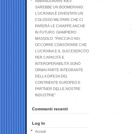
ABBANDONARE KIEV
SAREBBE UN BOOMERANG:
L’UCRAINA È DIVENTATA UN
COLOSSO MILITARE CHE CI
PARERÀ LE CHIAPPE ANCHE
IN FUTURO. GIAMPIERO
MASSOLO: “PIACCIA O NO,
OCCORRE CONSTATARE CHE
L’UCRAINA E IL SUO ESERCITO
PER CAPACITÀ E
INTEROPERABILITÀ SONO
ORMAI PARTE INTEGRANTE
DELLA DIFESA DEL
CONTINENTE EUROPEO E
PARTNER DELLE NOSTRE
INDUSTRIE”
Commenti recenti
Log In
Accedi