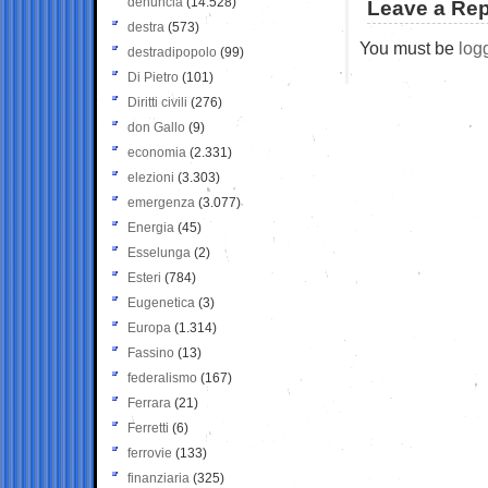
denuncia
(14.528)
Leave a Rep
destra
(573)
You must be
log
destradipopolo
(99)
Di Pietro
(101)
Diritti civili
(276)
don Gallo
(9)
economia
(2.331)
elezioni
(3.303)
emergenza
(3.077)
Energia
(45)
Esselunga
(2)
Esteri
(784)
Eugenetica
(3)
Europa
(1.314)
Fassino
(13)
federalismo
(167)
Ferrara
(21)
Ferretti
(6)
ferrovie
(133)
finanziaria
(325)