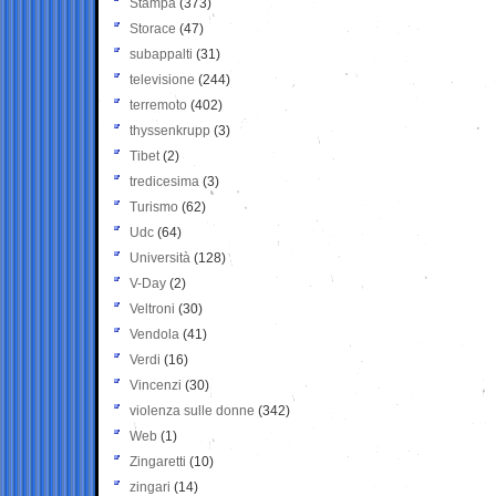
Stampa
(373)
Storace
(47)
subappalti
(31)
televisione
(244)
terremoto
(402)
thyssenkrupp
(3)
Tibet
(2)
tredicesima
(3)
Turismo
(62)
Udc
(64)
Università
(128)
V-Day
(2)
Veltroni
(30)
Vendola
(41)
Verdi
(16)
Vincenzi
(30)
violenza sulle donne
(342)
Web
(1)
Zingaretti
(10)
zingari
(14)