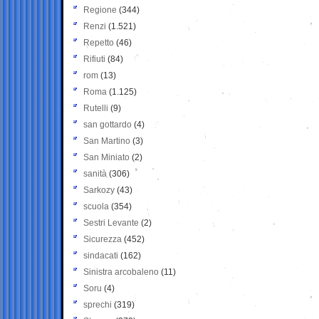
Regione
(344)
Renzi
(1.521)
Repetto
(46)
Rifiuti
(84)
rom
(13)
Roma
(1.125)
Rutelli
(9)
san gottardo
(4)
San Martino
(3)
San Miniato
(2)
sanità
(306)
Sarkozy
(43)
scuola
(354)
Sestri Levante
(2)
Sicurezza
(452)
sindacati
(162)
Sinistra arcobaleno
(11)
Soru
(4)
sprechi
(319)