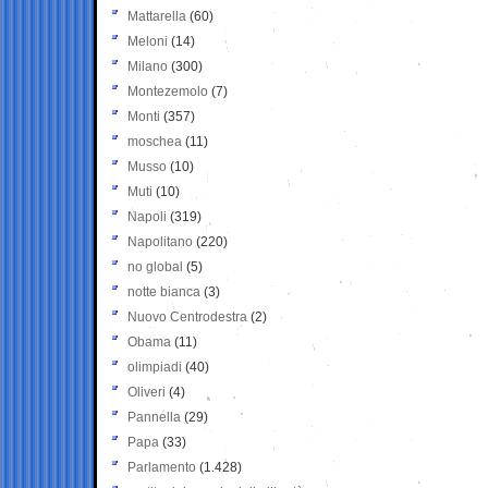
Mattarella
(60)
Meloni
(14)
Milano
(300)
Montezemolo
(7)
Monti
(357)
moschea
(11)
Musso
(10)
Muti
(10)
Napoli
(319)
Napolitano
(220)
no global
(5)
notte bianca
(3)
Nuovo Centrodestra
(2)
Obama
(11)
olimpiadi
(40)
Oliveri
(4)
Pannella
(29)
Papa
(33)
Parlamento
(1.428)