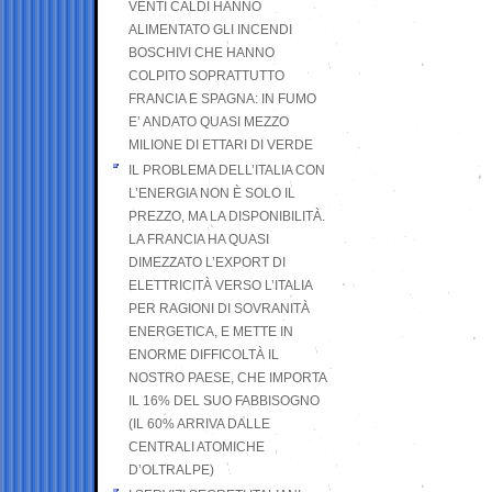
VENTI CALDI HANNO
ALIMENTATO GLI INCENDI
BOSCHIVI CHE HANNO
COLPITO SOPRATTUTTO
FRANCIA E SPAGNA: IN FUMO
E’ ANDATO QUASI MEZZO
MILIONE DI ETTARI DI VERDE
IL PROBLEMA DELL’ITALIA CON
L’ENERGIA NON È SOLO IL
PREZZO, MA LA DISPONIBILITÀ.
LA FRANCIA HA QUASI
DIMEZZATO L’EXPORT DI
ELETTRICITÀ VERSO L’ITALIA
PER RAGIONI DI SOVRANITÀ
ENERGETICA, E METTE IN
ENORME DIFFICOLTÀ IL
NOSTRO PAESE, CHE IMPORTA
IL 16% DEL SUO FABBISOGNO
(IL 60% ARRIVA DALLE
CENTRALI ATOMICHE
D’OLTRALPE)