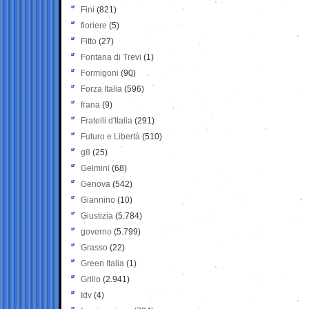
Fini
(821)
fioriere
(5)
Fitto
(27)
Fontana di Trevi
(1)
Formigoni
(90)
Forza Italia
(596)
frana
(9)
Fratelli d'Italia
(291)
Futuro e Libertà
(510)
g8
(25)
Gelmini
(68)
Genova
(542)
Giannino
(10)
Giustizia
(5.784)
governo
(5.799)
Grasso
(22)
Green Italia
(1)
Grillo
(2.941)
Idv
(4)