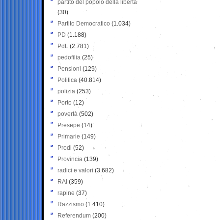
partito del popolo della libertà
(30)
Partito Democratico
(1.034)
PD
(1.188)
PdL
(2.781)
pedofilia
(25)
Pensioni
(129)
Politica
(40.814)
polizia
(253)
Porto
(12)
povertà
(502)
Presepe
(14)
Primarie
(149)
Prodi
(52)
Provincia
(139)
radici e valori
(3.682)
RAI
(359)
rapine
(37)
Razzismo
(1.410)
Referendum
(200)