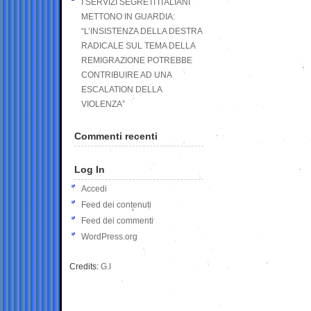
I SERVIZI SEGRETI ITALIANI
METTONO IN GUARDIA:
“L’INSISTENZA DELLA DESTRA
RADICALE SUL TEMA DELLA
REMIGRAZIONE POTREBBE
CONTRIBUIRE AD UNA
ESCALATION DELLA
VIOLENZA”
Commenti recenti
Log In
Accedi
Feed dei contenuti
Feed dei commenti
WordPress.org
Credits:
G.I