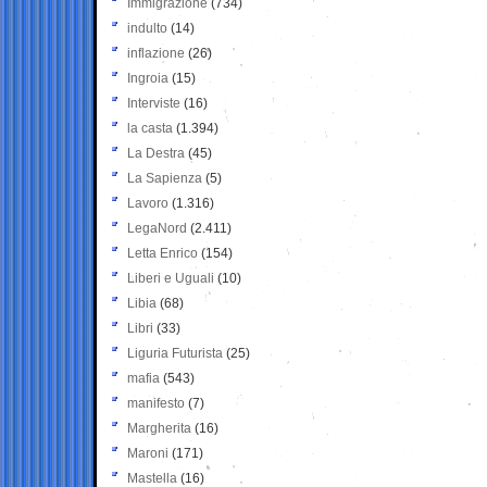
Immigrazione
(734)
indulto
(14)
inflazione
(26)
Ingroia
(15)
Interviste
(16)
la casta
(1.394)
La Destra
(45)
La Sapienza
(5)
Lavoro
(1.316)
LegaNord
(2.411)
Letta Enrico
(154)
Liberi e Uguali
(10)
Libia
(68)
Libri
(33)
Liguria Futurista
(25)
mafia
(543)
manifesto
(7)
Margherita
(16)
Maroni
(171)
Mastella
(16)