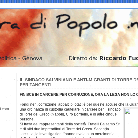
IL SINDACO SALVINIANO E ANTI-MIGRANTI DI TORRE
PER TANGENTI
FINISCE IN CARCERE PER CORRUZIONE, ORA LA LEGA NON LO
Fondi neri, corruzione, appalti pilotati: è per queste accuse che la Gua
il.com
una ordinanza di custodia cautelare in carcere per il sindaco
di Torre del Greco (Napoli), Ciro Borriello, e di altre cinque
persone.
Si tratta dei rappresentanti della società Fratelli Balsamo Srl
e di altri due imprenditori di Torre del Greco. Secondo
l’accusa, le investigazioni “hanno rivelato un mercimonio