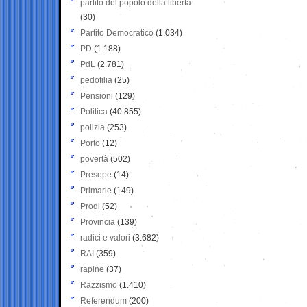
partito del popolo della libertà
(30)
Partito Democratico
(1.034)
PD
(1.188)
PdL
(2.781)
pedofilia
(25)
Pensioni
(129)
Politica
(40.855)
polizia
(253)
Porto
(12)
povertà
(502)
Presepe
(14)
Primarie
(149)
Prodi
(52)
Provincia
(139)
radici e valori
(3.682)
RAI
(359)
rapine
(37)
Razzismo
(1.410)
Referendum
(200)