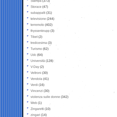
Stampa
(373)
Storace
(47)
subappalti
(31)
televisione
(244)
terremoto
(402)
thyssenkrupp
(3)
Tibet
(2)
tredicesima
(3)
Turismo
(62)
Udc
(64)
Università
(128)
V-Day
(2)
Veltroni
(30)
Vendola
(41)
Verdi
(16)
Vincenzi
(30)
violenza sulle donne
(342)
Web
(1)
Zingaretti
(10)
zingari
(14)