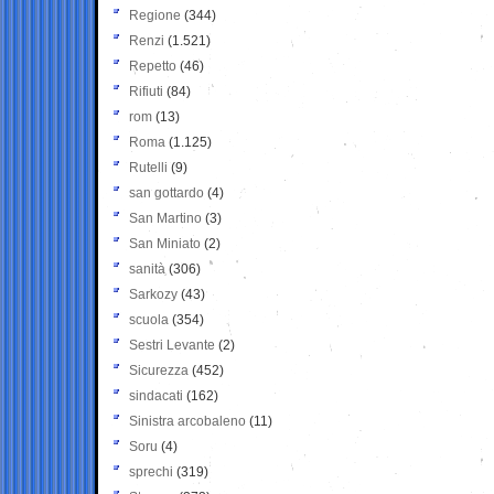
Regione
(344)
Renzi
(1.521)
Repetto
(46)
Rifiuti
(84)
rom
(13)
Roma
(1.125)
Rutelli
(9)
san gottardo
(4)
San Martino
(3)
San Miniato
(2)
sanità
(306)
Sarkozy
(43)
scuola
(354)
Sestri Levante
(2)
Sicurezza
(452)
sindacati
(162)
Sinistra arcobaleno
(11)
Soru
(4)
sprechi
(319)