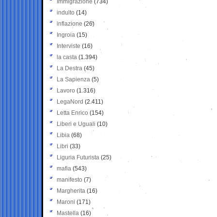
Immigrazione
(734)
indulto
(14)
inflazione
(26)
Ingroia
(15)
Interviste
(16)
la casta
(1.394)
La Destra
(45)
La Sapienza
(5)
Lavoro
(1.316)
LegaNord
(2.411)
Letta Enrico
(154)
Liberi e Uguali
(10)
Libia
(68)
Libri
(33)
Liguria Futurista
(25)
mafia
(543)
manifesto
(7)
Margherita
(16)
Maroni
(171)
Mastella
(16)