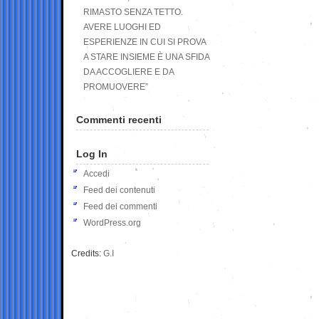
RIMASTO SENZA TETTO.
AVERE LUOGHI ED
ESPERIENZE IN CUI SI PROVA
A STARE INSIEME È UNA SFIDA
DA ACCOGLIERE E DA
PROMUOVERE”
Commenti recenti
Log In
Accedi
Feed dei contenuti
Feed dei commenti
WordPress.org
Credits:
G.I