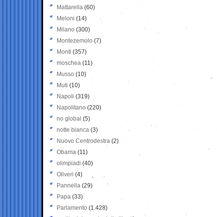
Mattarella
(60)
Meloni
(14)
Milano
(300)
Montezemolo
(7)
Monti
(357)
moschea
(11)
Musso
(10)
Muti
(10)
Napoli
(319)
Napolitano
(220)
no global
(5)
notte bianca
(3)
Nuovo Centrodestra
(2)
Obama
(11)
olimpiadi
(40)
Oliveri
(4)
Pannella
(29)
Papa
(33)
Parlamento
(1.428)