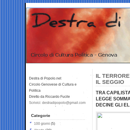
IL TERRORE
Destra di Popolo.net
IL SEGGIO
Circolo Genovese di Cultura e
Politica
TRA CAPILIST
Diretto da Riccardo Fucile
LEGGE SOMMA 
Scrivici: destradipopolo@gmail.com
DECINE GLI E
Categorie
100 giorni
(5)